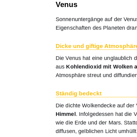
Venus
Sonnenuntergänge auf der Venus
Eigenschaften des Planeten dra
Dicke und giftige Atmosphär
Die Venus hat eine unglaublich 
aus
Kohlendioxid mit Wolken 
Atmosphäre streut und diffundie
Ständig bedeckt
Die dichte Wolkendecke auf der
Himmel
. Infolgedessen hat die
wie die Erde und der Mars. Stat
diffusen, gelblichen Licht umhüllt