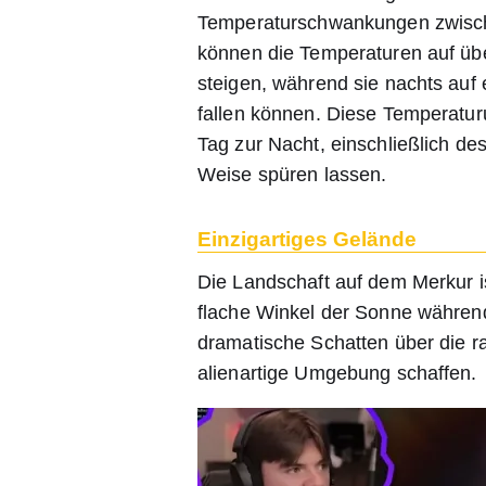
Temperaturschwankungen zwische
können die Temperaturen auf üb
steigen, während sie nachts auf
fallen können. Diese Temperatu
Tag zur Nacht, einschließlich d
Weise spüren lassen.
Einzigartiges Gelände
Die Landschaft auf dem Merkur i
flache Winkel der Sonne währen
dramatische Schatten über die r
alienartige Umgebung schaffen.