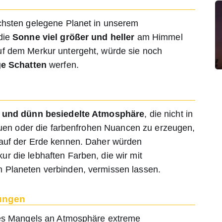
chsten gelegene Planet in unserem
die
Sonne viel größer und heller
am Himmel
f dem Merkur untergeht, würde sie noch
ge Schatten
werfen.
 und dünn besiedelte Atmosphäre
, die nicht in
reuen oder die farbenfrohen Nuancen zu erzeugen,
auf der Erde kennen. Daher würden
 die lebhaften Farben, die wir mit
Planeten verbinden, vermissen lassen.
ungen
nes Mangels an Atmosphäre extreme