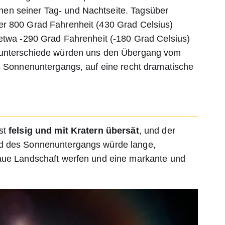
n seiner Tag- und Nachtseite. Tagsüber
er 800 Grad Fahrenheit (430 Grad Celsius)
 etwa -290 Grad Fahrenheit (-180 Grad Celsius)
runterschiede würden uns den Übergang vom
es Sonnenuntergangs, auf eine recht dramatische
st
felsig und mit Kratern übersät
, und der
d des Sonnenuntergangs würde lange,
aue Landschaft werfen und eine markante und