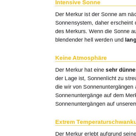
Intensive Sonne
Der Merkur ist der Sonne am nä
Sonnensystem, daher erscheint 
des Merkurs. Wenn die Sonne au
blendender hell werden und
lan
Keine Atmosphäre
Der Merkur hat eine
sehr dünne
der Lage ist, Sonnenlicht zu st
die wir von Sonnenuntergängen 
Sonnenuntergänge auf dem Merkur
Sonnenuntergängen auf unserem 
Extrem Temperaturschwank
Der Merkur erlebt aufgrund sei