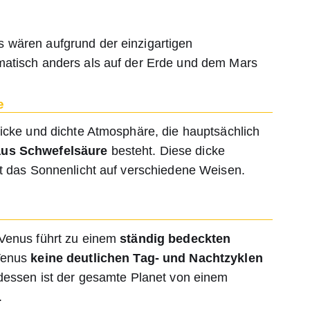
 wären aufgrund der einzigartigen
matisch anders als auf der Erde und dem Mars
e
dicke und dichte Atmosphäre, die hauptsächlich
aus Schwefelsäure
besteht. Diese dicke
rt das Sonnenlicht auf verschiedene Weisen.
 Venus führt zu einem
ständig bedeckten
 Venus
keine deutlichen Tag- und Nachtzyklen
tdessen ist der gesamte Planet von einem
.