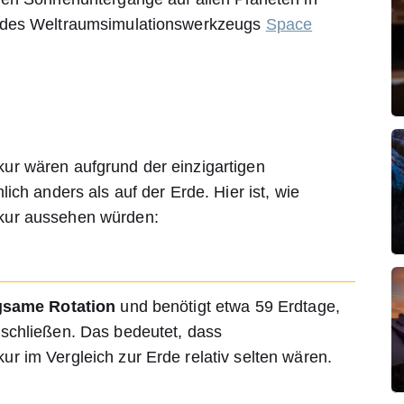
 des Weltraumsimulationswerkzeugs
Space
r wären aufgrund der einzigartigen
ich anders als auf der Erde. Hier ist, wie
kur aussehen würden:
gsame Rotation
und benötigt etwa 59 Erdtage,
schließen. Das bedeutet, dass
 im Vergleich zur Erde relativ selten wären.