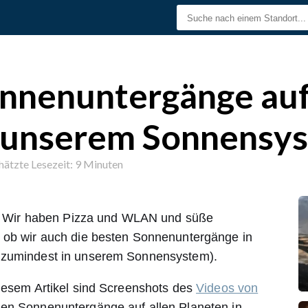
onnenuntergänge au
n unserem Sonnensy
ätzte Lesezeit: 9 Minuten
ch. Wir haben Pizza und WLAN und süße
 ob wir auch die besten Sonnenuntergänge in
 zumindest in unserem Sonnensystem).
diesem Artikel sind Screenshots des
Videos von
nen Sonnenuntergänge auf allen Planeten in