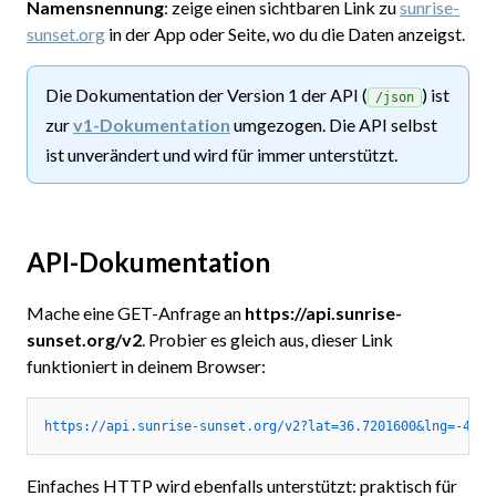
Namensnennung
: zeige einen sichtbaren Link zu
sunrise-
sunset.org
in der App oder Seite, wo du die Daten anzeigst.
Die Dokumentation der Version 1 der API (
) ist
/json
zur
v1-Dokumentation
umgezogen. Die API selbst
ist unverändert und wird für immer unterstützt.
API-Dokumentation
Mache eine GET-Anfrage an
https://api.sunrise-
sunset.org/v2
. Probier es gleich aus, dieser Link
funktioniert in deinem Browser:
https://api.sunrise-sunset.org/v2?lat=36.7201600&lng=-4.42
Einfaches HTTP wird ebenfalls unterstützt: praktisch für