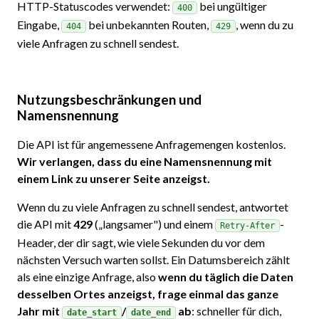
HTTP-Statuscodes verwendet:
bei ungültiger
400
Eingabe,
bei unbekannten Routen,
, wenn du zu
404
429
viele Anfragen zu schnell sendest.
Nutzungsbeschränkungen und
Namensnennung
Die API ist für angemessene Anfragemengen kostenlos.
Wir verlangen, dass du eine Namensnennung mit
einem Link zu unserer Seite anzeigst.
Wenn du zu viele Anfragen zu schnell sendest, antwortet
die API mit
429
(„langsamer") und einem
-
Retry-After
Header, der dir sagt, wie viele Sekunden du vor dem
nächsten Versuch warten sollst. Ein Datumsbereich zählt
als eine einzige Anfrage, also
wenn du täglich die Daten
desselben Ortes anzeigst, frage einmal das ganze
Jahr mit
/
ab
: schneller für dich,
date_start
date_end