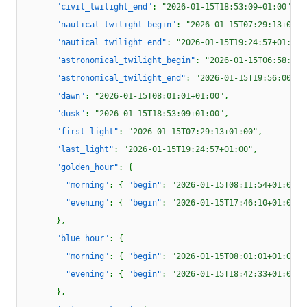
"civil_twilight_end"
: 
"2026-01-15T18:53:09+01:00"
,

"nautical_twilight_begin"
: 
"2026-01-15T07:29:13+01:0
"nautical_twilight_end"
: 
"2026-01-15T19:24:57+01:00"
"astronomical_twilight_begin"
: 
"2026-01-15T06:58:10+
"astronomical_twilight_end"
: 
"2026-01-15T19:56:00+01
"dawn"
: 
"2026-01-15T08:01:01+01:00"
,

"dusk"
: 
"2026-01-15T18:53:09+01:00"
,

"first_light"
: 
"2026-01-15T07:29:13+01:00"
,

"last_light"
: 
"2026-01-15T19:24:57+01:00"
,

"golden_hour"
: {

"morning"
: { 
"begin"
: 
"2026-01-15T08:11:54+01:00"
,
"evening"
: { 
"begin"
: 
"2026-01-15T17:46:10+01:00"
,
      },

"blue_hour"
: {

"morning"
: { 
"begin"
: 
"2026-01-15T08:01:01+01:00"
,
"evening"
: { 
"begin"
: 
"2026-01-15T18:42:33+01:00"
,
      },
