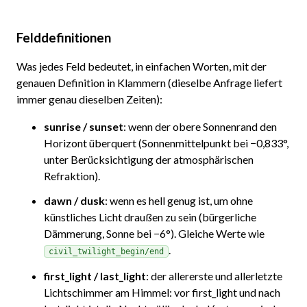
Felddefinitionen
Was jedes Feld bedeutet, in einfachen Worten, mit der
genauen Definition in Klammern (dieselbe Anfrage liefert
immer genau dieselben Zeiten):
sunrise / sunset
: wenn der obere Sonnenrand den
Horizont überquert (Sonnenmittelpunkt bei −0,833°,
unter Berücksichtigung der atmosphärischen
Refraktion).
dawn / dusk
: wenn es hell genug ist, um ohne
künstliches Licht draußen zu sein (bürgerliche
Dämmerung, Sonne bei −6°). Gleiche Werte wie
.
civil_twilight_begin/end
first_light / last_light
: der allererste und allerletzte
Lichtschimmer am Himmel: vor first_light und nach