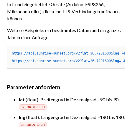
IoT und eingebettete Geräte (Arduino, ESP8266,
Mikrocontroller), die keine TLS-Verbindungen aufbauen
können.
Weitere Beispiele: ein bestimmtes Datum und ein ganzes
Jahr in einer Anfrage:
https://api.sunrise-sunset.org/v2?lat=36.7201600&lng=-4.42
https://api.sunrise-sunset.org/v2?lat=36.7201600&lng=-4.42
Parameter anfordern
lat
(float): Breitengrad in Dezimalgrad, -90 bis 90.
ERFORDERLICH
lng
(float): Längengrad in Dezimalgrad, -180 bis 180.
ERFORDERLICH