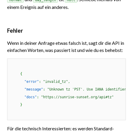
einem Ereignis auf ein anderes.
Fehler
Wenn in deiner Anfrage etwas falsch ist, sagt dir die API in
einfachen Worten, was passiert ist und wie du es behebst:
    {

"error"
: 
"invalid_tz"
,

"message"
: 
"Unknown tz 'PST'. Use IANA identifiers l
"docs"
: 
"https://sunrise-sunset.org/api#tz"
    }

Für die technisch Interessierten: es werden Standard-