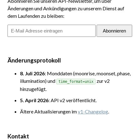
Abonnieren Sie unseren API-Newsletter, um über
Änderungen und Ankündigungen zu unserem Dienst auf
dem Laufenden zu bleiben:
Abonnieren
Änderungsprotokoll
8. Juli 2026
: Monddaten (moonrise, moonset, phase,
illumination) und
zur v2
time_format=unix
hinzugefügt.
5. April 2026
: API v2 veröffentlicht.
Ältere Aktualisierungen im
v1-Changelog
.
Kontakt