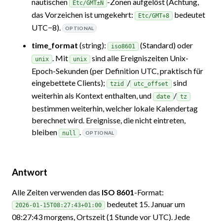
nautischen
-Zonen aufgelöst (Achtung,
Etc/GMT±N
das Vorzeichen ist umgekehrt:
bedeutet
Etc/GMT+8
UTC−8).
OPTIONAL
time_format
(string):
(Standard) oder
iso8601
. Mit
sind alle Ereigniszeiten Unix-
unix
unix
Epoch-Sekunden (per Definition UTC, praktisch für
eingebettete Clients);
/
sind
tzid
utc_offset
weiterhin als Kontext enthalten, und
/
date
tz
bestimmen weiterhin, welcher lokale Kalendertag
berechnet wird. Ereignisse, die nicht eintreten,
bleiben
.
null
OPTIONAL
Antwort
Alle Zeiten verwenden das
ISO 8601
-Format:
bedeutet 15. Januar um
2026-01-15T08:27:43+01:00
08:27:43 morgens, Ortszeit (1 Stunde vor UTC). Jede