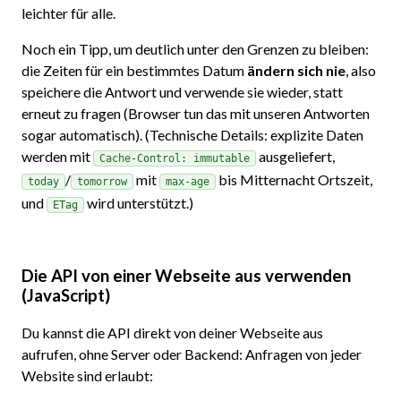
leichter für alle.
Noch ein Tipp, um deutlich unter den Grenzen zu bleiben:
die Zeiten für ein bestimmtes Datum
ändern sich nie
, also
speichere die Antwort und verwende sie wieder, statt
erneut zu fragen (Browser tun das mit unseren Antworten
sogar automatisch). (Technische Details: explizite Daten
werden mit
ausgeliefert,
Cache-Control: immutable
/
mit
bis Mitternacht Ortszeit,
today
tomorrow
max-age
und
wird unterstützt.)
ETag
Die API von einer Webseite aus verwenden
(JavaScript)
Du kannst die API direkt von deiner Webseite aus
aufrufen, ohne Server oder Backend: Anfragen von jeder
Website sind erlaubt: