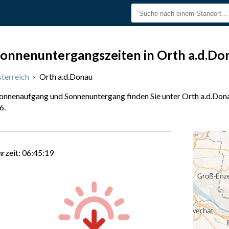
onnenuntergangszeiten in Orth a.d.Do
terreich
›
Orth a.d.Donau
Sonnenaufgang und Sonnenuntergang finden Sie unter Orth a.d.Dona
6.
hrzeit:
06:45:20