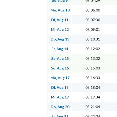
So, Aug 9
05:04:29
Mo, Aug 10
05:06:00
Di, Aug 11
05:07:30
Mi, Aug 12
05:09:01
Do, Aug 13
05:10:31
Fr, Aug 14
05:12:02
Sa, Aug 15
05:13:32
So, Aug 16
05:15:03
Mo, Aug 17
05:16:33
Di, Aug 18
05:18:04
Mi, Aug 19
05:19:34
Do, Aug 20
05:21:04
Fr, Aug 21
05:22:34