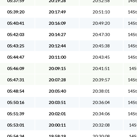
05:37:59
20:19:28
20:52:58
14St
05:39:20
20:17:49
20:51:10
14St
05:40:41
20:16:09
20:49:20
14St
05:42:03
20:14:27
20:47:30
14St
05:43:25
20:12:44
20:45:38
14St
05:44:47
20:11:00
20:43:45
14St
05:46:09
20:09:15
20:41:51
14St
05:47:31
20:07:28
20:39:57
14St
05:48:54
20:05:40
20:38:01
14St
05:50:16
20:03:51
20:36:04
14St
05:51:39
20:02:01
20:34:06
14St
05:53:01
20:00:11
20:32:08
14St
05:54:24
19:58:19
20:30:08
14St