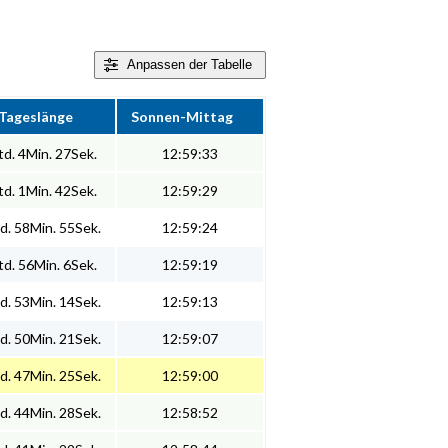
Anpassen
der Tabelle
Tageslänge
Sonnen-Mittag
d. 4Min. 27Sek.
12:59:33
d. 1Min. 42Sek.
12:59:29
d. 58Min. 55Sek.
12:59:24
d. 56Min. 6Sek.
12:59:19
d. 53Min. 14Sek.
12:59:13
d. 50Min. 21Sek.
12:59:07
d. 47Min. 25Sek.
12:59:00
d. 44Min. 28Sek.
12:58:52