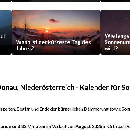
auf
Wie lange
Wann ist der kürzeste Tag des
Sonnenunt
Jahres?
wird?
Donau, Niederösterreich - Kalender für 
zeiten, Beginn und Ende der bürgerlichen Dämmerung sowie Sonn
Stunde und 33 Minuten
im Verlauf von
August 2026
in Orth a.d.D