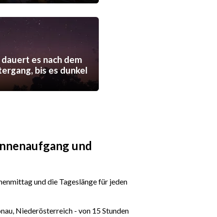
 dauert es nach dem
ergang, bis es dunkel
Sonnenaufgang und
enmittag und die Tageslänge für jeden
onau, Niederösterreich - von 15 Stunden