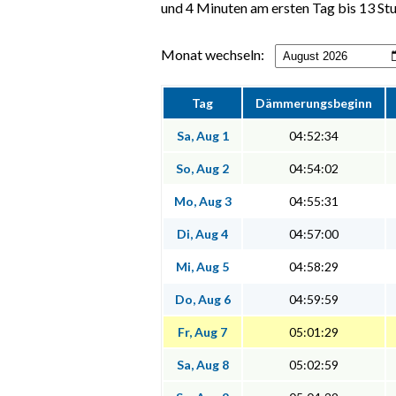
und 4 Minuten am ersten Tag bis 13 St
Monat wechseln:
Tag
Dämmerungsbeginn
Sa, Aug 1
04:52:34
So, Aug 2
04:54:02
Mo, Aug 3
04:55:31
Di, Aug 4
04:57:00
Mi, Aug 5
04:58:29
Do, Aug 6
04:59:59
Fr, Aug 7
05:01:29
Sa, Aug 8
05:02:59