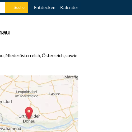
Entdecken
Kalender
nau
u, Niederösterreich, Österreich, sowie