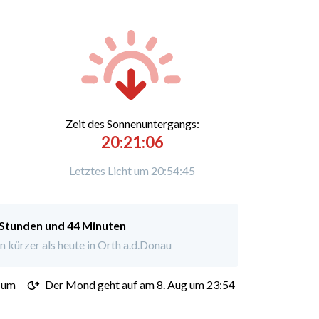
Zeit des Sonnenuntergangs:
20:21:06
Letztes Licht um 20:54:45
 Stunden und 44 Minuten
 kürzer als heute in Orth a.d.Donau
 um
Der Mond geht auf am 8. Aug um 23:54