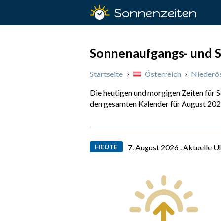
Sonnenzeiten
Sonnenaufgangs- und S
Startseite
›
Österreich
›
Niederös
Die heutigen und morgigen Zeiten für 
den gesamten Kalender für August 202
HEUTE
7. August 2026 .
Aktuelle U