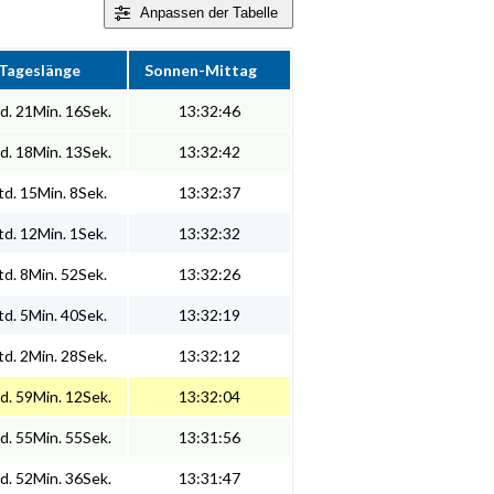
Anpassen
der Tabelle
Tageslänge
Sonnen-Mittag
d. 21Min. 16Sek.
13:32:46
d. 18Min. 13Sek.
13:32:42
d. 15Min. 8Sek.
13:32:37
d. 12Min. 1Sek.
13:32:32
d. 8Min. 52Sek.
13:32:26
d. 5Min. 40Sek.
13:32:19
d. 2Min. 28Sek.
13:32:12
d. 59Min. 12Sek.
13:32:04
d. 55Min. 55Sek.
13:31:56
d. 52Min. 36Sek.
13:31:47