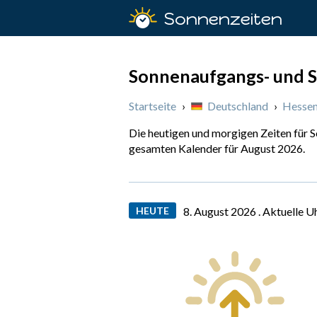
Sonnenzeiten
Sonnenaufgangs- und S
Startseite
›
Deutschland
›
Hesse
Die heutigen und morgigen Zeiten für 
gesamten Kalender für August 2026.
HEUTE
8. August 2026 .
Aktuelle U