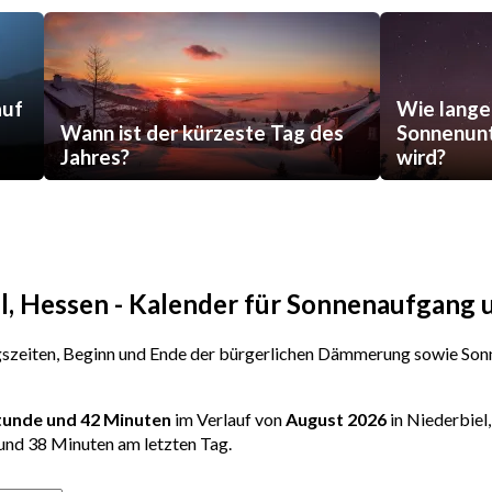
auf
Wie lange
Wann ist der kürzeste Tag des
Sonnenunt
Jahres?
wird?
el, Hessen - Kalender für Sonnenaufgang
zeiten, Beginn und Ende der bürgerlichen Dämmerung sowie Sonn
Stunde und 42 Minuten
im Verlauf von
August 2026
in Niederbiel
und 38 Minuten am letzten Tag.