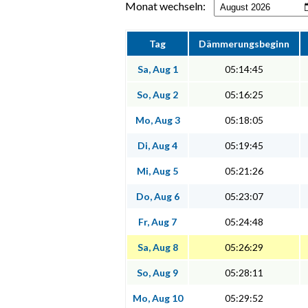
Monat wechseln:
Tag
Dämmerungsbeginn
Sa, Aug 1
05:14:45
So, Aug 2
05:16:25
Mo, Aug 3
05:18:05
Di, Aug 4
05:19:45
Mi, Aug 5
05:21:26
Do, Aug 6
05:23:07
Fr, Aug 7
05:24:48
Sa, Aug 8
05:26:29
So, Aug 9
05:28:11
Mo, Aug 10
05:29:52