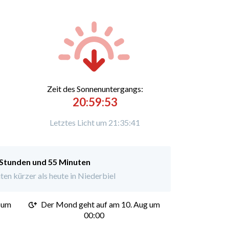
Zeit des Sonnenuntergangs:
20:59:53
Letztes Licht um 21:35:41
 Stunden und 55 Minuten
en kürzer als heute in Niederbiel
 um
Der Mond geht auf am 10. Aug um
00:00