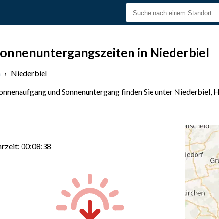
onnenuntergangszeiten in Niederbiel
n
›
Niederbiel
Sonnenaufgang und Sonnenuntergang finden Sie unter Niederbiel, H
hrzeit:
00:08:39