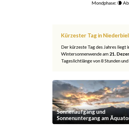
Mondphase: 🌘 Ab
Kürzester Tag in Niederbie
Der kürzeste Tag des Jahres liegt
Wintersonnenwende am
21. Deze
Tageslichtlänge von 8 Stunden und
Sonnenaufgang und
Sonnenuntergang am Äquato