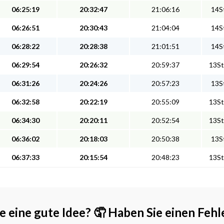
06:25:19
20:32:47
21:06:16
14St
06:26:51
20:30:43
21:04:04
14St
06:28:22
20:28:38
21:01:51
14St
06:29:54
20:26:32
20:59:37
13St
06:31:26
20:24:26
20:57:23
13St
06:32:58
20:22:19
20:55:09
13St
06:34:30
20:20:11
20:52:54
13St
06:36:02
20:18:03
20:50:38
13St
06:37:33
20:15:54
20:48:23
13St
e eine gute Idee?
🤦 Haben Sie einen Fehl