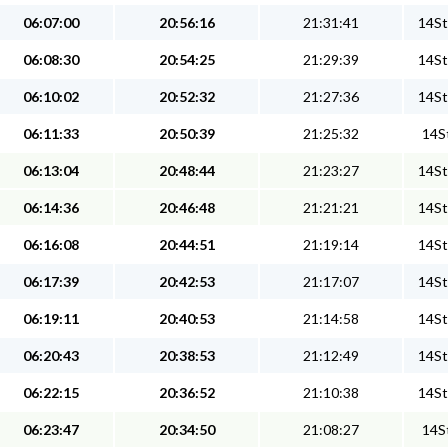
06:07:00
20:56:16
21:31:41
14St
06:08:30
20:54:25
21:29:39
14St
06:10:02
20:52:32
21:27:36
14St
06:11:33
20:50:39
21:25:32
14St
06:13:04
20:48:44
21:23:27
14St
06:14:36
20:46:48
21:21:21
14St
06:16:08
20:44:51
21:19:14
14St
06:17:39
20:42:53
21:17:07
14St
06:19:11
20:40:53
21:14:58
14St
06:20:43
20:38:53
21:12:49
14St
06:22:15
20:36:52
21:10:38
14St
06:23:47
20:34:50
21:08:27
14St