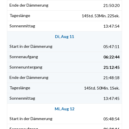
21:50:20
14Std. 53Min. 22Sek.
13:47:54
Di, Aug 11
05:47:11
06:22:44
21:12:45
21:48:18
14Std. 50Min. 1Sek.
13:47:45
Mi, Aug 12
05:48:54