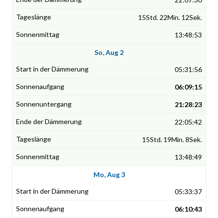
15Std. 22Min. 12Sek.
13:48:53
So, Aug 2
05:31:56
06:09:15
21:28:23
22:05:42
15Std. 19Min. 8Sek.
13:48:49
Mo, Aug 3
05:33:37
06:10:43