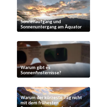
Sonnenaufgang und
Sonnenuntergang am Äquator
Warum gibt es
Sonnenfinsternisse?
Warum der kürzeste Tag nicht
mit dem frühesten