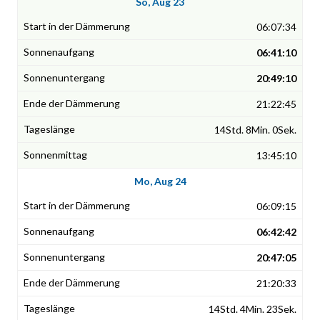
So, Aug 23
06:07:34
06:41:10
20:49:10
21:22:45
14Std. 8Min. 0Sek.
13:45:10
Mo, Aug 24
06:09:15
06:42:42
20:47:05
21:20:33
14Std. 4Min. 23Sek.