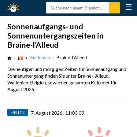
☰
Sonnenzeiten
Sonnenaufgangs- und
Sonnenuntergangszeiten in
Braine-l’Alleud
›
›
Wallonien
›
Braine-l’Alleud
Die heutigen und morgigen Zeiten für Sonnenaufgang und
Sonnenuntergang finden Sie unter Braine-l’Alleud,
Wallonien, Belgien, sowie den gesamten Kalender für
August 2026.
HEUTE
7. August 2026 .
11:03:10