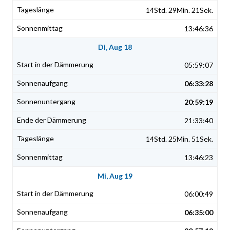
14Std. 29Min. 21Sek.
13:46:36
Di, Aug 18
05:59:07
06:33:28
20:59:19
21:33:40
14Std. 25Min. 51Sek.
13:46:23
Mi, Aug 19
06:00:49
06:35:00