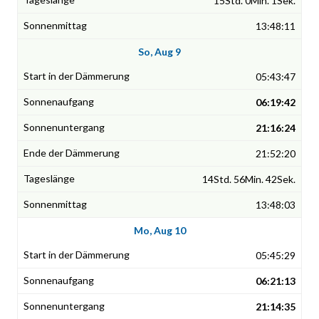
15Std. 0Min. 1Sek.
13:48:11
So, Aug 9
05:43:47
06:19:42
21:16:24
21:52:20
14Std. 56Min. 42Sek.
13:48:03
Mo, Aug 10
05:45:29
06:21:13
21:14:35