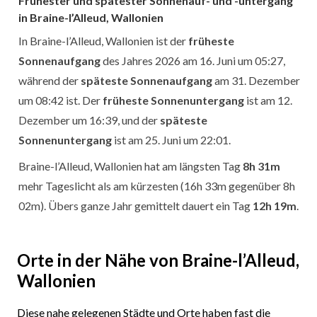
Frühester und spätester Sonnenauf- und -untergang
in Braine-l’Alleud, Wallonien
In Braine-l’Alleud, Wallonien ist der
früheste
Sonnenaufgang
des Jahres 2026 am 16. Juni um 05:27,
während der
späteste Sonnenaufgang
am 31. Dezember
um 08:42 ist. Der
früheste Sonnenuntergang
ist am 12.
Dezember um 16:39, und der
späteste
Sonnenuntergang
ist am 25. Juni um 22:01.
Braine-l’Alleud, Wallonien hat am längsten Tag
8h 31m
mehr Tageslicht als am kürzesten (16h 33m gegenüber 8h
02m). Übers ganze Jahr gemittelt dauert ein Tag
12h 19m
.
Orte in der Nähe von Braine-l’Alleud,
Wallonien
Diese nahe gelegenen Städte und Orte haben fast die