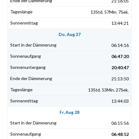
21:16:05
13Std. 57Min. 7Sek.
13:44:21
Do, Aug 27
06:14:16
06:47:20
20:40:47
21:13:50
13Std. 53Min. 27Sek.
13:44:03
Fr, Aug 28
06:15:56
06:48:52