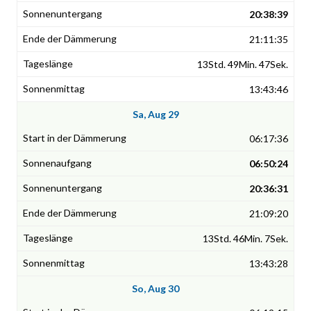
20:38:39
21:11:35
13Std. 49Min. 47Sek.
13:43:46
Sa, Aug 29
06:17:36
06:50:24
20:36:31
21:09:20
13Std. 46Min. 7Sek.
13:43:28
So, Aug 30