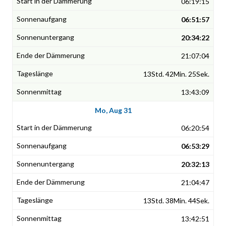
06:19:15
06:51:57
20:34:22
21:07:04
13Std. 42Min. 25Sek.
13:43:09
Mo, Aug 31
06:20:54
06:53:29
20:32:13
21:04:47
13Std. 38Min. 44Sek.
13:42:51