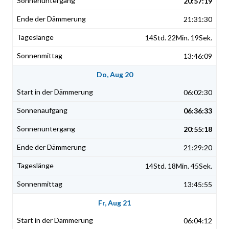
20:57:19
21:31:30
14Std. 22Min. 19Sek.
13:46:09
Do, Aug 20
06:02:30
06:36:33
20:55:18
21:29:20
14Std. 18Min. 45Sek.
13:45:55
Fr, Aug 21
06:04:12