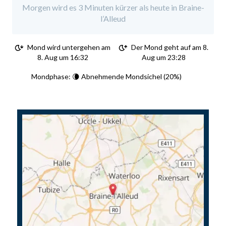
Morgen wird es 3 Minuten kürzer als heute in Braine-
l’Alleud
Mond wird untergehen am
Der Mond geht auf am 8.
8. Aug um 16:32
Aug um 23:28
Mondphase: 🌘 Abnehmende Mondsichel (20%)