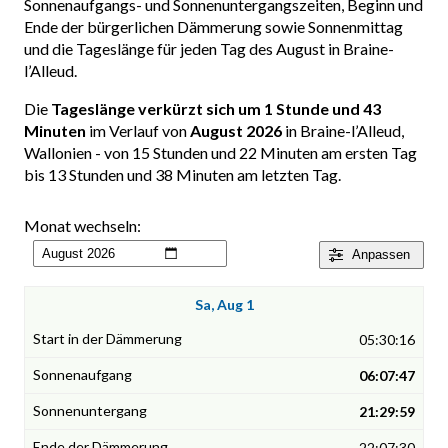
Sonnenaufgangs- und Sonnenuntergangszeiten, Beginn und
Ende der bürgerlichen Dämmerung sowie Sonnenmittag
und die Tageslänge für jeden Tag des August in Braine-
l’Alleud.
Die
Tageslänge verkürzt sich um 1 Stunde und 43
Minuten
im Verlauf von
August 2026
in Braine-l’Alleud,
Wallonien - von 15 Stunden und 22 Minuten am ersten Tag
bis 13 Stunden und 38 Minuten am letzten Tag.
Monat wechseln:
Anpassen
Sa, Aug 1
05:30:16
06:07:47
21:29:59
22:07:30