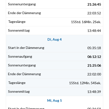
21:26:45
22:03:52
15Std. 16Min. 2Sek.
13:48:44
Di, Aug 4
05:35:18
06:12:12
21:25:06
22:02:00
15Std. 12Min. 54Sek.
13:48:39
Mi, Aug 5
05:36:59