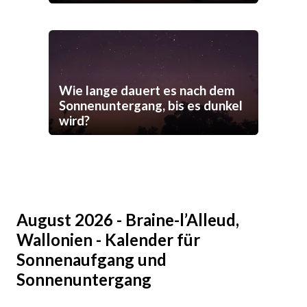
Wie lange dauert es nach dem
Sonnenuntergang, bis es dunkel
wird?
August 2026 - Braine-l’Alleud,
Wallonien - Kalender für
Sonnenaufgang und
Sonnenuntergang