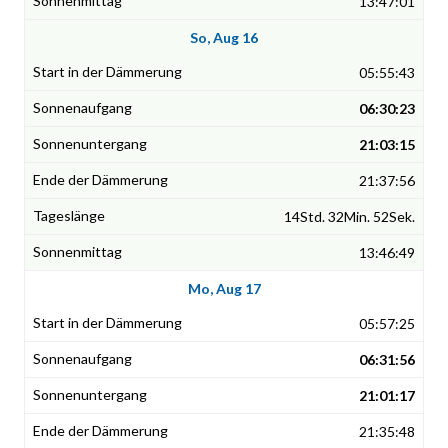
13:47:01
So, Aug 16
05:55:43
06:30:23
21:03:15
21:37:56
14Std. 32Min. 52Sek.
13:46:49
Mo, Aug 17
05:57:25
06:31:56
21:01:17
21:35:48