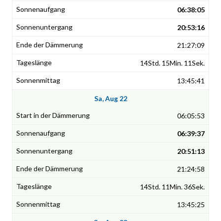
06:38:05
20:53:16
21:27:09
14Std. 15Min. 11Sek.
13:45:41
Sa, Aug 22
06:05:53
06:39:37
20:51:13
21:24:58
14Std. 11Min. 36Sek.
13:45:25