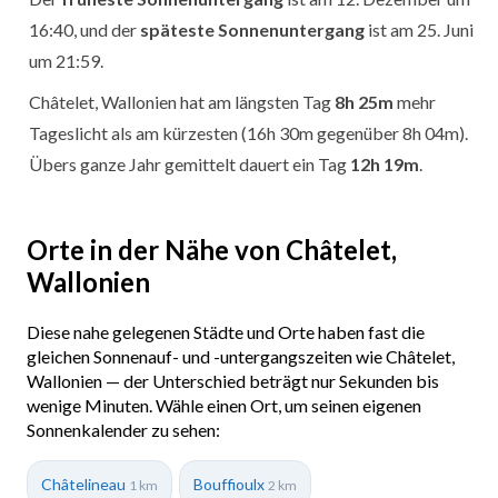
16:40, und der
späteste Sonnenuntergang
ist am 25. Juni
um 21:59.
Châtelet, Wallonien hat am längsten Tag
8h 25m
mehr
Tageslicht als am kürzesten (16h 30m gegenüber 8h 04m).
Übers ganze Jahr gemittelt dauert ein Tag
12h 19m
.
Orte in der Nähe von Châtelet,
Wallonien
Diese nahe gelegenen Städte und Orte haben fast die
gleichen Sonnenauf- und -untergangszeiten wie Châtelet,
Wallonien — der Unterschied beträgt nur Sekunden bis
wenige Minuten. Wähle einen Ort, um seinen eigenen
Sonnenkalender zu sehen:
Châtelineau
Bouffioulx
1 km
2 km