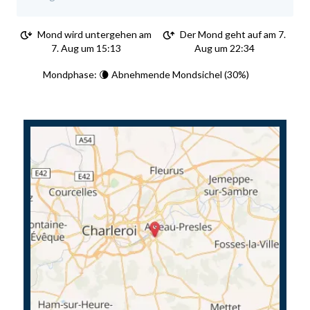
Mond wird untergehen am
Der Mond geht auf am 7.
7. Aug um 15:13
Aug um 22:34
Mondphase: 🌘 Abnehmende Mondsichel (30%)