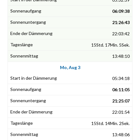
06:09:38
21:26:43
22:03:42
15Std. 17Min. 5Sek.
13:48:10
Mo, Aug 3
05:34:18
06:11:05
21:25:07
22:01:54
15Std. 14Min. 2Sek.
13:48:06