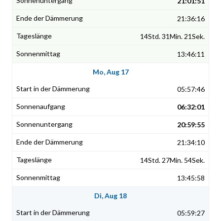
21:01:51
21:36:16
14Std. 31Min. 21Sek.
13:46:11
Mo, Aug 17
05:57:46
06:32:01
20:59:55
21:34:10
14Std. 27Min. 54Sek.
13:45:58
Di, Aug 18
05:59:27