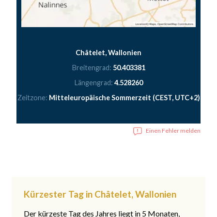
Châtelet, Wallonien
Breitengrad:
50.403381
Längengrad:
4.528260
Zeitzone:
Mitteleuropäische Sommerzeit (CEST, UTC+2)
Einen Fehler melden
Kürzester Tag in Châtelet, Wallonien
Der kürzeste Tag des Jahres liegt in 5 Monaten,