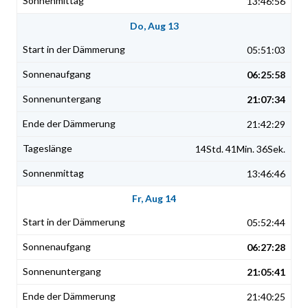
13:46:56
Do, Aug 13
05:51:03
06:25:58
21:07:34
21:42:29
14Std. 41Min. 36Sek.
13:46:46
Fr, Aug 14
05:52:44
06:27:28
21:05:41
21:40:25