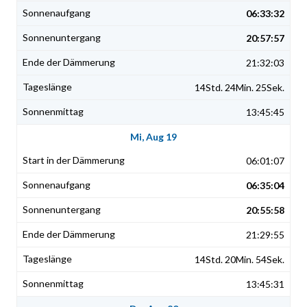
06:33:32
20:57:57
21:32:03
14Std. 24Min. 25Sek.
13:45:45
Mi, Aug 19
06:01:07
06:35:04
20:55:58
21:29:55
14Std. 20Min. 54Sek.
13:45:31