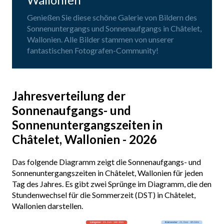
Genießen Sie diese schöne Galerie von Bildern des
Sonnenuntergangs und Sonnenaufgangs in Châtelet,
Wallonien. Alle Bilder stammen von unserer
fantastischen Fotografen-Community!
Jahresverteilung der
Sonnenaufgangs- und
Sonnenuntergangszeiten in
Châtelet, Wallonien - 2026
Das folgende Diagramm zeigt die Sonnenaufgangs- und
Sonnenuntergangszeiten in Châtelet, Wallonien für jeden
Tag des Jahres. Es gibt zwei Sprünge im Diagramm, die den
Stundenwechsel für die Sommerzeit (DST) in Châtelet,
Wallonien darstellen.
Längster
· 21. Jun · 16h 30m
Kürzester
· 21. Dez · 8h 04m