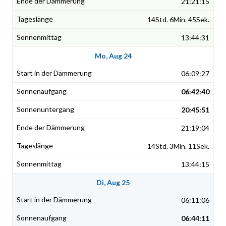
21:21:15
14Std. 6Min. 45Sek.
13:44:31
Mo, Aug 24
06:09:27
06:42:40
20:45:51
21:19:04
14Std. 3Min. 11Sek.
13:44:15
Di, Aug 25
06:11:06
06:44:11