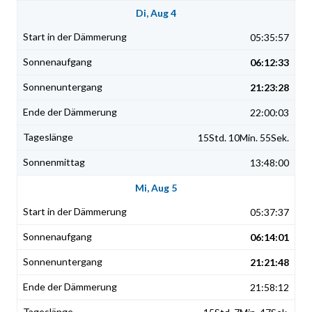
Di, Aug 4
05:35:57
06:12:33
21:23:28
22:00:03
15Std. 10Min. 55Sek.
13:48:00
Mi, Aug 5
05:37:37
06:14:01
21:21:48
21:58:12