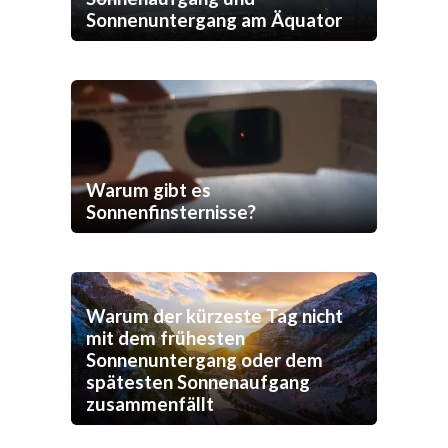
Sonnenuntergang am Äquator
Warum gibt es
Sonnenfinsternisse?
Warum der kürzeste Tag nicht
mit dem frühesten
Sonnenuntergang oder dem
spätesten Sonnenaufgang
zusammenfällt