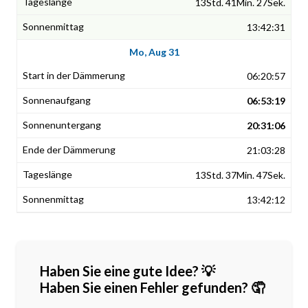
13Std. 41Min. 27Sek.
13:42:31
Mo, Aug 31
06:20:57
06:53:19
20:31:06
21:03:28
13Std. 37Min. 47Sek.
13:42:12
Haben Sie eine gute Idee? 💡
Haben Sie einen Fehler gefunden? 🤦