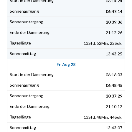
06:14:24
06:47:14
20:39:36
21:12:26
13Std. 52Min. 22Sek.
13:43:25
Fr, Aug 28
06:16:03
06:48:45
20:37:29
21:10:12
13Std. 48Min. 44Sek.
13:43:07