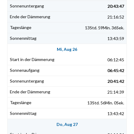
20:43:47
21:16:52
13Std. 59Min. 36Sek.
13:43:59
Mi, Aug 26
06:12:45
06:45:42
20:41:42
21:14:39
13Std. 56Min. 0Sek.
13:43:42
Do, Aug 27