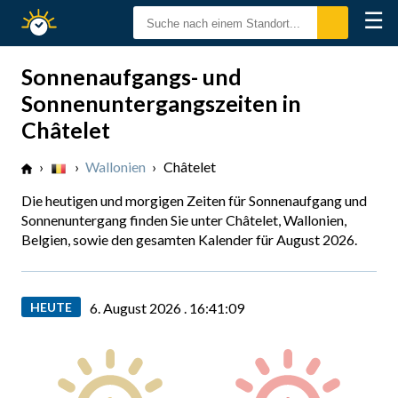
☰
Sonnenzeiten
Sonnenaufgangs- und
Sonnenuntergangszeiten in
Châtelet
›
›
Wallonien
›
Châtelet
Die heutigen und morgigen Zeiten für Sonnenaufgang und
Sonnenuntergang finden Sie unter Châtelet, Wallonien,
Belgien, sowie den gesamten Kalender für August 2026.
HEUTE
6. August 2026 .
16:41:10