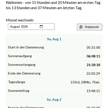
Wallonien - von 15 Stunden und 20 Minuten am ersten Tag
bis 13 Stunden und 37 Minuten am letzten Tag.
Monat wechseln:
Anpassen
Sa, Aug 1
05:31:00
06:08:11
21:28:18
22:05:29
15Std. 20Min. 7Sek.
13:48:15
So, Aug 2
05:32:39