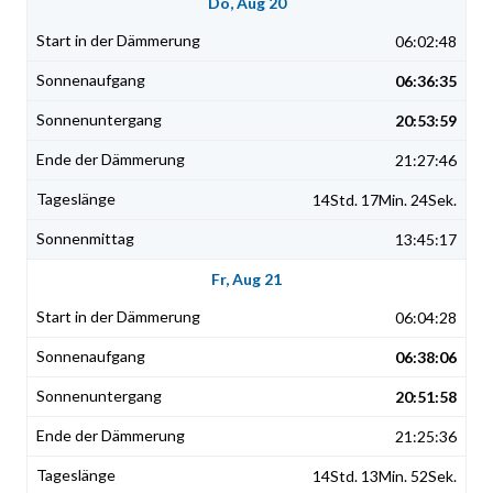
Do, Aug 20
06:02:48
06:36:35
20:53:59
21:27:46
14Std. 17Min. 24Sek.
13:45:17
Fr, Aug 21
06:04:28
06:38:06
20:51:58
21:25:36
14Std. 13Min. 52Sek.