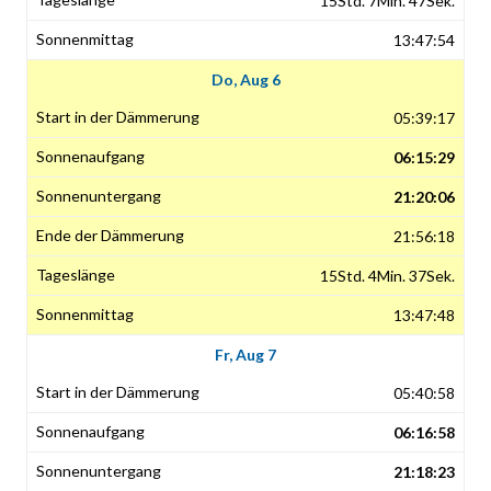
15Std. 7Min. 47Sek.
13:47:54
Do, Aug 6
05:39:17
06:15:29
21:20:06
21:56:18
15Std. 4Min. 37Sek.
13:47:48
Fr, Aug 7
05:40:58
06:16:58
21:18:23