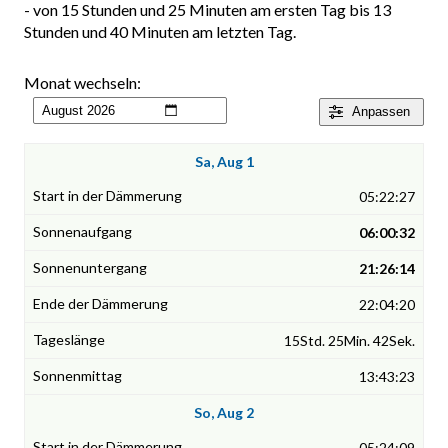
- von 15 Stunden und 25 Minuten am ersten Tag bis 13
Stunden und 40 Minuten am letzten Tag.
Monat wechseln:
Anpassen
Sa, Aug 1
05:22:27
06:00:32
21:26:14
22:04:20
15Std. 25Min. 42Sek.
13:43:23
So, Aug 2
05:24:09