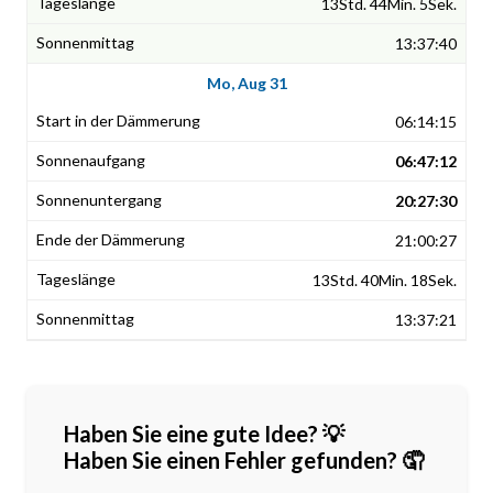
13Std. 44Min. 5Sek.
13:37:40
Mo, Aug 31
06:14:15
06:47:12
20:27:30
21:00:27
13Std. 40Min. 18Sek.
13:37:21
Haben Sie eine gute Idee? 💡
Haben Sie einen Fehler gefunden? 🤦