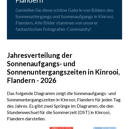
Genießen Sie diese schöne Galerie von Bildern des
Sonnenuntergangs und Sonnenaufgangs in Kinrooi,
Flandern. Alle Bilder stammen von unserer
fantastischen Fotografen-Community!
Jahresverteilung der
Sonnenaufgangs- und
Sonnenuntergangszeiten in Kinrooi,
Flandern - 2026
Das folgende Diagramm zeigt die Sonnenaufgangs- und
Sonnenuntergangszeiten in Kinrooi, Flandern für jeden Tag
des Jahres. Es gibt zwei Sprünge im Diagramm, die den
Stundenwechsel für die Sommerzeit (DST) in Kinrooi,
Flandern darstellen.
Längster
· 21. Jun · 16h 38m
Kürzester
· 21. Dez · 7h 57m