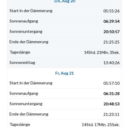
Do, Aug 20
05:55:26
06:29:54
20:50:57
21:25:25
14Std. 21Min. 3Sek.
13:40:26
Fr, Aug 21
05:57:10
06:31:28
20:48:53
21:23:11
14Std. 17Min. 25Sek.