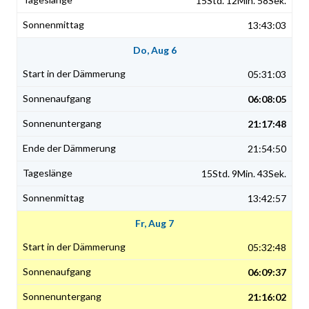
15Std. 12Min. 58Sek.
13:43:03
Do, Aug 6
05:31:03
06:08:05
21:17:48
21:54:50
15Std. 9Min. 43Sek.
13:42:57
Fr, Aug 7
05:32:48
06:09:37
21:16:02