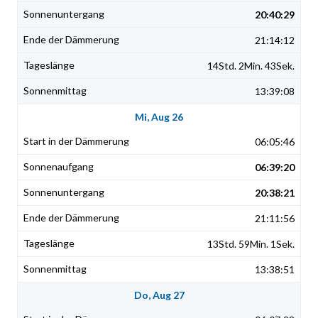
20:40:29
21:14:12
14Std. 2Min. 43Sek.
13:39:08
Mi, Aug 26
06:05:46
06:39:20
20:38:21
21:11:56
13Std. 59Min. 1Sek.
13:38:51
Do, Aug 27