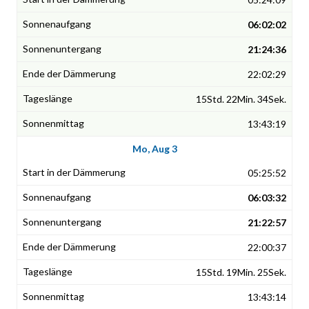
06:02:02
21:24:36
22:02:29
15Std. 22Min. 34Sek.
13:43:19
Mo, Aug 3
05:25:52
06:03:32
21:22:57
22:00:37
15Std. 19Min. 25Sek.
13:43:14