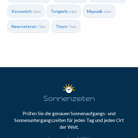
Kessenich
Tongerlo
Maaseik
6 km
6 km
6 km
Neeroeteren
Thorn
7 km
7 km
Sonnenzeiten
Prüfen Sie die genauen Sonnenaufgangs- und
Sonnenuntergangszeiten für jeden Tag und jeden Ort
der Welt.