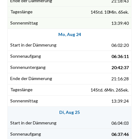
21:18:43
14Std. 10Min. 6Sek.
13:39:40
Mo, Aug 24
06:02:20
06:36:11
20:42:37
21:16:28
14Std. 6Min. 26Sek.
13:39:24
Di, Aug 25
06:04:03
06:37:46