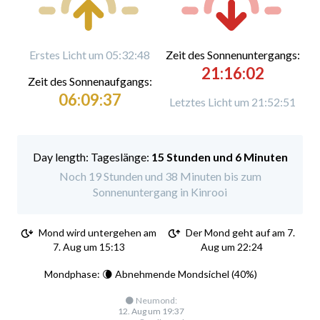
Erstes Licht um 05:32:48
Zeit des Sonnenuntergangs:
21:16:02
Zeit des Sonnenaufgangs:
06:09:37
Letztes Licht um 21:52:51
Tageslänge:
15 Stunden und 6 Minuten
Noch 19 Stunden und 38 Minuten bis zum
Sonnenuntergang in Kinrooi
Mond wird untergehen am
Der Mond geht auf am 7.
7. Aug um 15:13
Aug um 22:24
Mondphase: 🌘 Abnehmende Mondsichel (40%)
🌑 Neumond:
12. Aug um 19:37