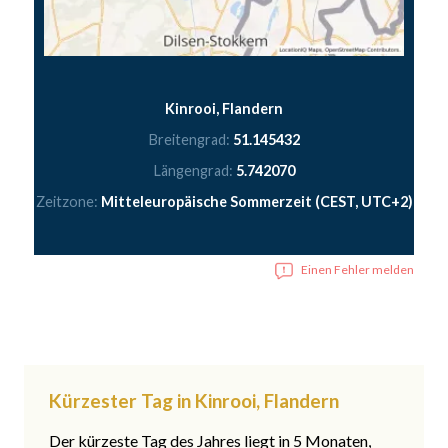
Kinrooi, Flandern
Breitengrad:
51.145432
Längengrad:
5.742070
Zeitzone:
Mitteleuropäische Sommerzeit (CEST, UTC+2)
Einen Fehler melden
Kürzester Tag in Kinrooi, Flandern
Der kürzeste Tag des Jahres liegt in 5 Monaten,