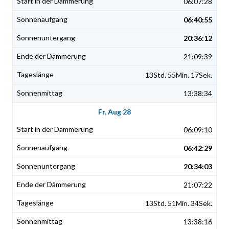
06:07:28
06:40:55
20:36:12
21:09:39
13Std. 55Min. 17Sek.
13:38:34
Fr, Aug 28
06:09:10
06:42:29
20:34:03
21:07:22
13Std. 51Min. 34Sek.
13:38:16