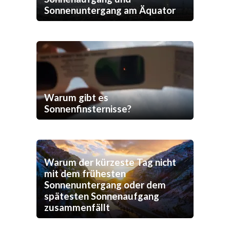
Sonnenuntergang am Äquator
Warum gibt es
Sonnenfinsternisse?
Warum der kürzeste Tag nicht
mit dem frühesten
Sonnenuntergang oder dem
spätesten Sonnenaufgang
zusammenfällt