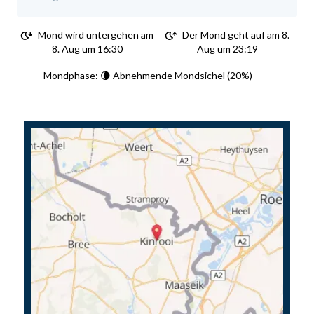
Mond wird untergehen am
Der Mond geht auf am 8.
8. Aug um 16:30
Aug um 23:19
Mondphase: 🌘 Abnehmende Mondsichel (20%)