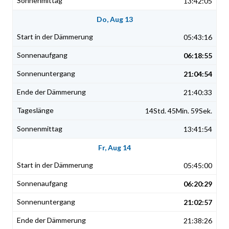
13:42:05
Do, Aug 13
05:43:16
06:18:55
21:04:54
21:40:33
14Std. 45Min. 59Sek.
13:41:54
Fr, Aug 14
05:45:00
06:20:29
21:02:57
21:38:26