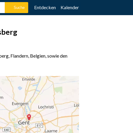
Entdecken
Kalender
sberg
erg, Flandern, Belgien, sowie den