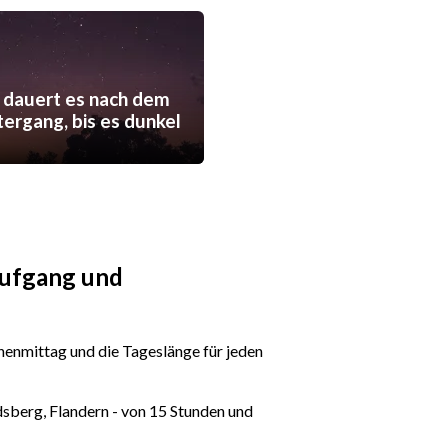
 dauert es nach dem
ergang, bis es dunkel
aufgang und
enmittag und die Tageslänge für jeden
sberg, Flandern - von 15 Stunden und