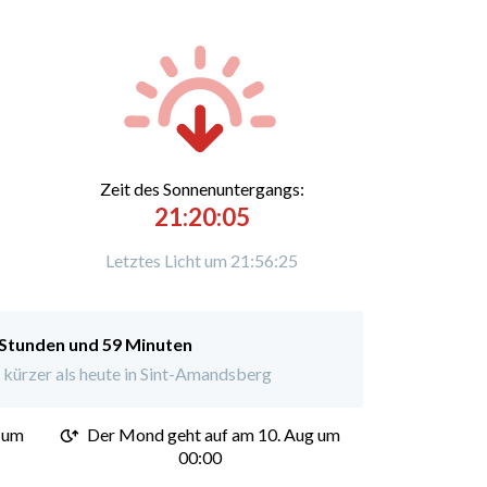
Zeit des Sonnenuntergangs:
21:20:05
Letztes Licht um 21:56:25
 Stunden und 59 Minuten
kürzer als heute in Sint-Amandsberg
 um
Der Mond geht auf am 10. Aug um
00:00