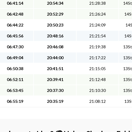
06:41:14
20:54:34
21:28:38
14St
06:42:48
20:52:29
21:26:24
14St
06:44:22
20:50:23
21:24:09
14S
06:45:56
20:48:16
21:21:54
14St
06:47:30
20:46:08
21:19:38
13St
06:49:04
20:44:00
21:17:22
13St
06:50:38
20:41:51
21:15:05
13St
06:52:11
20:39:41
21:12:48
13St
06:53:45
20:37:30
21:10:30
13St
06:55:19
20:35:19
21:08:12
13St