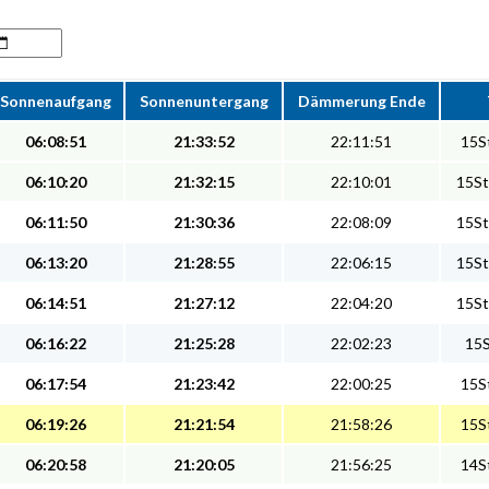
Sonnenaufgang
Sonnenuntergang
Dämmerung Ende
06:08:51
21:33:52
22:11:51
15St
06:10:20
21:32:15
22:10:01
15St
06:11:50
21:30:36
22:08:09
15St
06:13:20
21:28:55
22:06:15
15St
06:14:51
21:27:12
22:04:20
15St
06:16:22
21:25:28
22:02:23
15S
06:17:54
21:23:42
22:00:25
15St
06:19:26
21:21:54
21:58:26
15St
06:20:58
21:20:05
21:56:25
14St