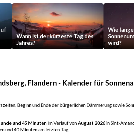
auf
Wie lange
Wann ist der kürzeste Tag des
Sonnenunt
Jahres?
wird?
ndsberg, Flandern - Kalender für Sonnen
zeiten, Beginn und Ende der bürgerlichen Dämmerung sowie Sonn
Stunde und 45 Minuten
im Verlauf von
August 2026
in Sint-Amand
en und 40 Minuten am letzten Tag.