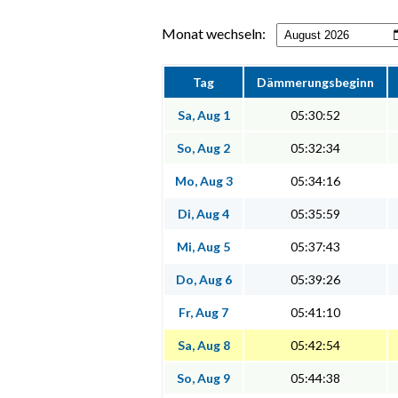
Monat wechseln:
Tag
Dämmerungsbeginn
Sa, Aug 1
05:30:52
So, Aug 2
05:32:34
Mo, Aug 3
05:34:16
Di, Aug 4
05:35:59
Mi, Aug 5
05:37:43
Do, Aug 6
05:39:26
Fr, Aug 7
05:41:10
Sa, Aug 8
05:42:54
So, Aug 9
05:44:38