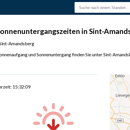
onnenuntergangszeiten in Sint-Amand
Sint-Amandsberg
Sonnenaufgang und Sonnenuntergang finden Sie unter Sint-Amandsb
hrzeit:
15:32:10