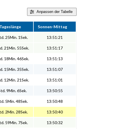
Anpassen
der Tabelle
Tageslänge
Sonnen-Mittag
d. 25Min. 1Sek.
13:51:21
d. 21Min. 55Sek.
13:51:17
d. 18Min. 46Sek.
13:51:13
d. 15Min. 35Sek.
13:51:07
d. 12Min. 21Sek.
13:51:01
td. 9Min. 6Sek.
13:50:55
d. 5Min. 48Sek.
13:50:48
d. 2Min. 28Sek.
13:50:40
d. 59Min. 7Sek.
13:50:32