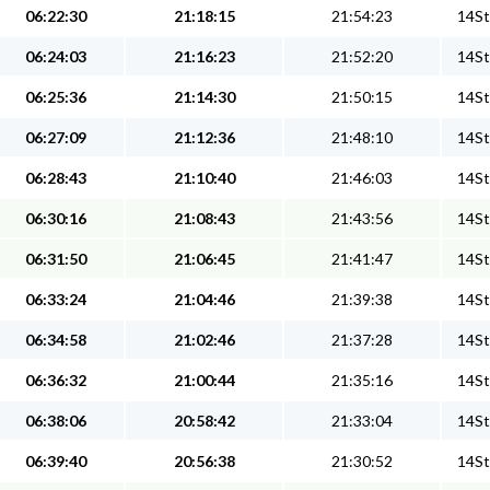
06:22:30
21:18:15
21:54:23
14St
06:24:03
21:16:23
21:52:20
14St
06:25:36
21:14:30
21:50:15
14St
06:27:09
21:12:36
21:48:10
14St
06:28:43
21:10:40
21:46:03
14St
06:30:16
21:08:43
21:43:56
14St
06:31:50
21:06:45
21:41:47
14St
06:33:24
21:04:46
21:39:38
14St
06:34:58
21:02:46
21:37:28
14St
06:36:32
21:00:44
21:35:16
14St
06:38:06
20:58:42
21:33:04
14St
06:39:40
20:56:38
21:30:52
14St