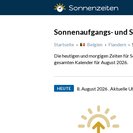
Sonnenzeiten
Sonnenaufgangs- und S
Startseite
›
Belgien
›
Flandern
›
Die heutigen und morgigen Zeiten für 
gesamten Kalender für August 2026.
HEUTE
8. August 2026 .
Aktuelle U