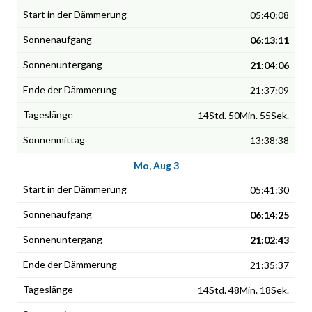
05:40:08
06:13:11
21:04:06
21:37:09
14Std. 50Min. 55Sek.
13:38:38
Mo, Aug 3
05:41:30
06:14:25
21:02:43
21:35:37
14Std. 48Min. 18Sek.