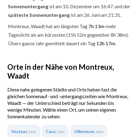
Sonnenuntergang
ist am 10. Dezember um 16:47, und der
späteste Sonnenuntergang
ist am 26. Juni um 21:31.
Montreux, Waadt hat am längsten Tag
7h 13m
mehr
Tageslicht als am kürzesten (15h 52m gegenüber 8h 38m).
Übers ganze Jahr gemittelt dauert ein Tag
12h 17m
.
Orte in der Nähe von Montreux,
Waadt
Diese nahe gelegenen Städte und Orte haben fast die
gleichen Sonnenauf- und -untergangszeiten wie Montreux,
Waadt — der Unterschied beträgt nur Sekunden bis
wenige Minuten. Wähle einen Ort, um seinen eigenen
Sonnenkalender zu sehen:
Veytaux
Caux
Villeneuve
2 km
2 km
4 km