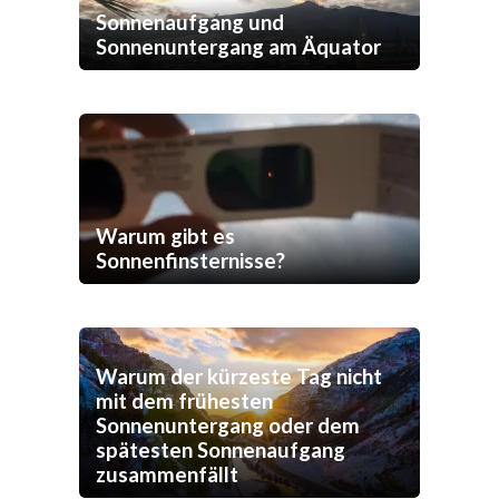
Sonnenaufgang und
Sonnenuntergang am Äquator
Warum gibt es
Sonnenfinsternisse?
Warum der kürzeste Tag nicht
mit dem frühesten
Sonnenuntergang oder dem
spätesten Sonnenaufgang
zusammenfällt