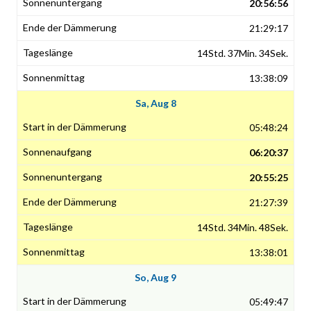
20:56:56
21:29:17
14Std. 37Min. 34Sek.
13:38:09
Sa, Aug 8
05:48:24
06:20:37
20:55:25
21:27:39
14Std. 34Min. 48Sek.
13:38:01
So, Aug 9
05:49:47