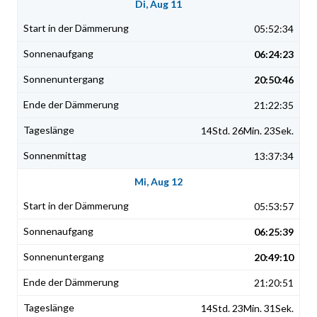
Di, Aug 11
05:52:34
06:24:23
20:50:46
21:22:35
14Std. 26Min. 23Sek.
13:37:34
Mi, Aug 12
05:53:57
06:25:39
20:49:10
21:20:51
14Std. 23Min. 31Sek.