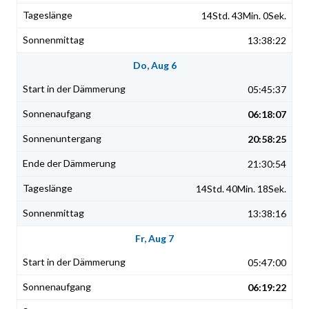
14Std. 43Min. 0Sek.
13:38:22
Do, Aug 6
05:45:37
06:18:07
20:58:25
21:30:54
14Std. 40Min. 18Sek.
13:38:16
Fr, Aug 7
05:47:00
06:19:22