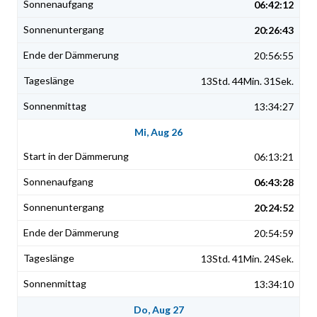
06:42:12
20:26:43
20:56:55
13Std. 44Min. 31Sek.
13:34:27
Mi, Aug 26
06:13:21
06:43:28
20:24:52
20:54:59
13Std. 41Min. 24Sek.
13:34:10
Do, Aug 27