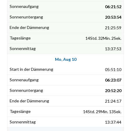
06:21:52
20:53:54
21:25:59
14Std. 32Min. 2Sek.
13:37:53
Mo, Aug 10
05:51:10
06:23:07
20:52:20
21:24:17
14Std. 29Min. 13Sek.
13:37:44