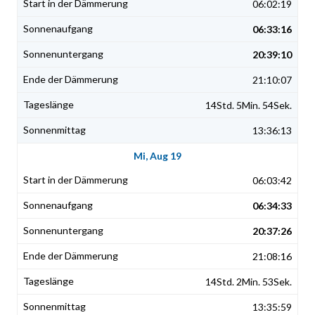
06:02:19
06:33:16
20:39:10
21:10:07
14Std. 5Min. 54Sek.
13:36:13
Mi, Aug 19
06:03:42
06:34:33
20:37:26
21:08:16
14Std. 2Min. 53Sek.
13:35:59