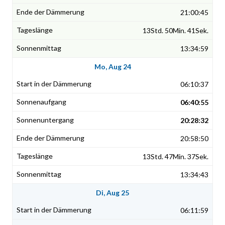
21:00:45
13Std. 50Min. 41Sek.
13:34:59
Mo, Aug 24
06:10:37
06:40:55
20:28:32
20:58:50
13Std. 47Min. 37Sek.
13:34:43
Di, Aug 25
06:11:59