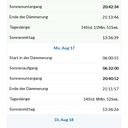
20:42:34
21:13:46
14Std. 11Min. 51Sek.
13:36:39
Mo, Aug 17
06:00:55
06:32:00
20:40:52
21:11:57
14Std. 8Min. 52Sek.
13:36:26
Di, Aug 18