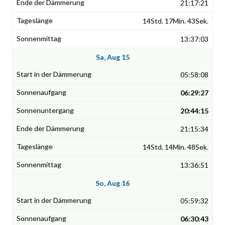
21:17:21
14Std. 17Min. 43Sek.
13:37:03
Sa, Aug 15
05:58:08
06:29:27
20:44:15
21:15:34
14Std. 14Min. 48Sek.
13:36:51
So, Aug 16
05:59:32
06:30:43