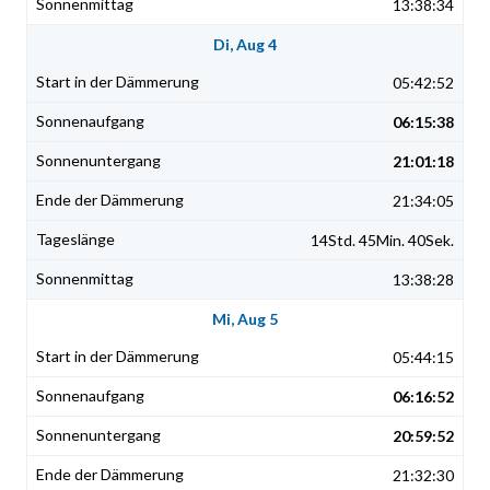
13:38:34
Di, Aug 4
05:42:52
06:15:38
21:01:18
21:34:05
14Std. 45Min. 40Sek.
13:38:28
Mi, Aug 5
05:44:15
06:16:52
20:59:52
21:32:30