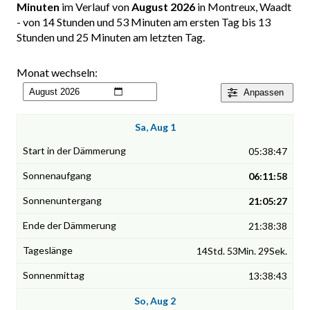
Minuten
im Verlauf von
August 2026
in Montreux, Waadt
- von 14 Stunden und 53 Minuten am ersten Tag bis 13
Stunden und 25 Minuten am letzten Tag.
Monat wechseln:
Anpassen
Sa, Aug 1
05:38:47
06:11:58
21:05:27
21:38:38
14Std. 53Min. 29Sek.
13:38:43
So, Aug 2