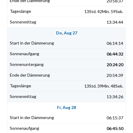
20:56:37
13Std. 42Min. 59Sek.
13:34:44
Do, Aug 27
06:14:14
06:44:32
20:24:20
20:54:39
13Std. 39Min. 48Sek.
13:34:26
Fr, Aug 28
06:15:37
06:45:50