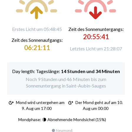
Erstes Licht um 05:48:45
Zeit des Sonnenuntergangs:
20:55:41
Zeit des Sonnenaufgangs:
06:21:11
Letztes Licht um 21:28:07
Tageslänge:
14 Stunden und 34 Minuten
Noch 9 Stunden und 46 Minuten bis zum
Sonnenuntergang in Saint-Aubin-Sauges
Mond wird untergehen am
Der Mond geht auf am 10.
9. Aug um 17:00
Aug um 00:00
Mondphase: 🌘 Abnehmende Mondsichel (15%)
🌑 Neumond: