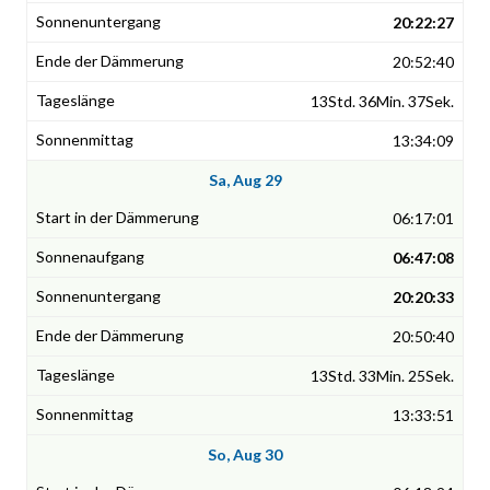
20:22:27
20:52:40
13Std. 36Min. 37Sek.
13:34:09
Sa, Aug 29
06:17:01
06:47:08
20:20:33
20:50:40
13Std. 33Min. 25Sek.
13:33:51
So, Aug 30