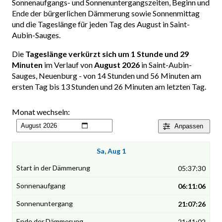
Sonnenaufgangs- und Sonnenuntergangszeiten, Beginn und
Ende der bürgerlichen Dämmerung sowie Sonnenmittag
und die Tageslänge für jeden Tag des August in Saint-
Aubin-Sauges.
Die
Tageslänge verkürzt sich um 1 Stunde und 29
Minuten
im Verlauf von
August 2026
in Saint-Aubin-
Sauges, Neuenburg - von 14 Stunden und 56 Minuten am
ersten Tag bis 13 Stunden und 26 Minuten am letzten Tag.
Monat wechseln:
Anpassen
Sa, Aug 1
05:37:30
06:11:06
21:07:26
21:41:02