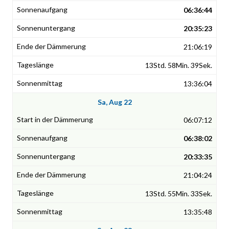
06:36:44
20:35:23
21:06:19
13Std. 58Min. 39Sek.
13:36:04
Sa, Aug 22
06:07:12
06:38:02
20:33:35
21:04:24
13Std. 55Min. 33Sek.
13:35:48