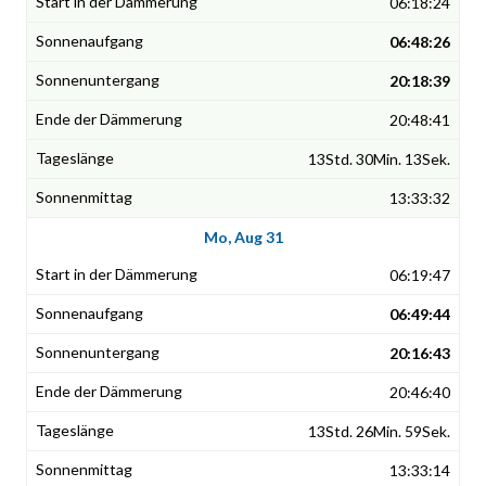
06:18:24
06:48:26
20:18:39
20:48:41
13Std. 30Min. 13Sek.
13:33:32
Mo, Aug 31
06:19:47
06:49:44
20:16:43
20:46:40
13Std. 26Min. 59Sek.
13:33:14