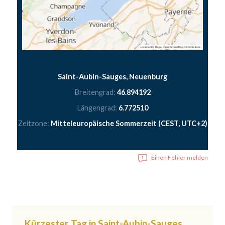
Saint-Aubin-Sauges, Neuenburg
Breitengrad:
46.894192
Längengrad:
6.772510
Zeitzone:
Mitteleuropäische Sommerzeit (CEST, UTC+2)
Einen Fehler melden
Kürzester Tag in Saint-Aubin-Sauges,