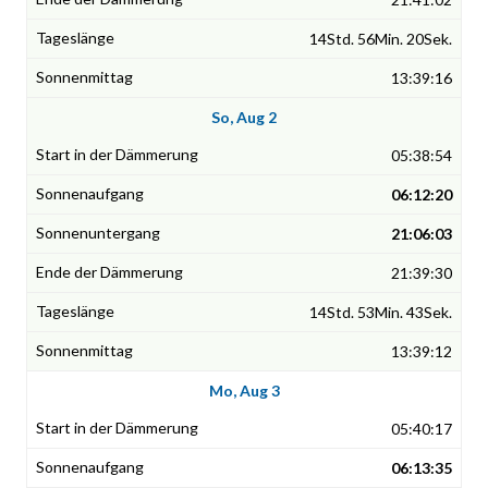
14Std. 56Min. 20Sek.
13:39:16
So, Aug 2
05:38:54
06:12:20
21:06:03
21:39:30
14Std. 53Min. 43Sek.
13:39:12
Mo, Aug 3
05:40:17
06:13:35