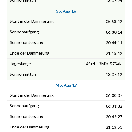
13:37:24
So, Aug 16
05:58:42
06:30:14
20:44:11
21:15:42
14Std. 13Min. 57Sek.
13:37:12
Mo, Aug 17
06:00:07
06:31:32
20:42:27
21:13:51