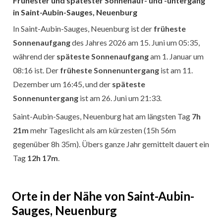
Frühester und spätester Sonnenauf- und -untergang
in Saint-Aubin-Sauges, Neuenburg
In Saint-Aubin-Sauges, Neuenburg ist der
früheste
Sonnenaufgang
des Jahres 2026 am 15. Juni um 05:35,
während der
späteste Sonnenaufgang
am 1. Januar um
08:16 ist. Der
früheste Sonnenuntergang
ist am 11.
Dezember um 16:45, und der
späteste
Sonnenuntergang
ist am 26. Juni um 21:33.
Saint-Aubin-Sauges, Neuenburg hat am längsten Tag
7h
21m
mehr Tageslicht als am kürzesten (15h 56m
gegenüber 8h 35m). Übers ganze Jahr gemittelt dauert ein
Tag
12h 17m
.
Orte in der Nähe von Saint-Aubin-
Sauges, Neuenburg