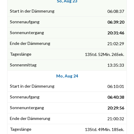
So, Aug 23
06:08:37
06:39:20
20:31:46
21:02:29
13Std. 52Min. 26Sek.
13:35:33
Mo, Aug 24
06:10:01
06:40:38
20:29:56
21:00:32
13Std. 49Min. 18Sek.