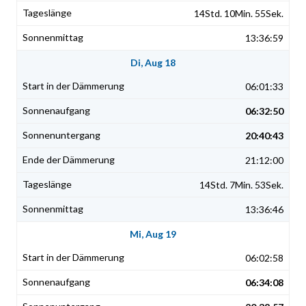
14Std. 10Min. 55Sek.
13:36:59
Di, Aug 18
06:01:33
06:32:50
20:40:43
21:12:00
14Std. 7Min. 53Sek.
13:36:46
Mi, Aug 19
06:02:58
06:34:08