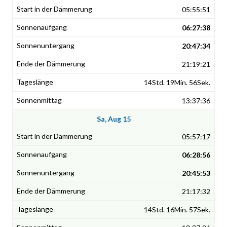
05:55:51
06:27:38
20:47:34
21:19:21
14Std. 19Min. 56Sek.
13:37:36
Sa, Aug 15
05:57:17
06:28:56
20:45:53
21:17:32
14Std. 16Min. 57Sek.