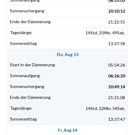
06:25:03
20:50:52
21:22:55
14Std. 25Min. 49Sek.
13:37:58
Do, Aug 13
05:54:26
06:26:20
20:49:14
21:21:08
14Std. 22Min. 54Sek.
13:37:47
Fr, Aug 14