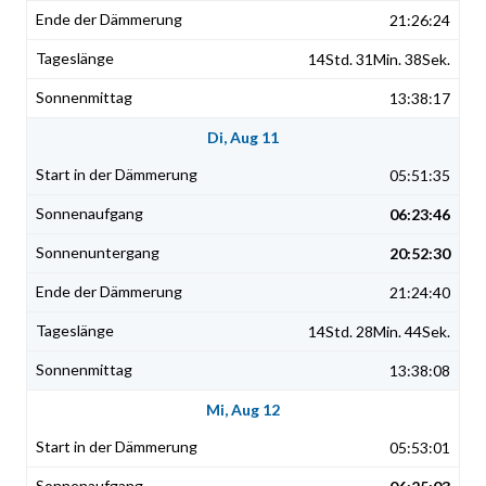
21:26:24
14Std. 31Min. 38Sek.
13:38:17
Di, Aug 11
05:51:35
06:23:46
20:52:30
21:24:40
14Std. 28Min. 44Sek.
13:38:08
Mi, Aug 12
05:53:01