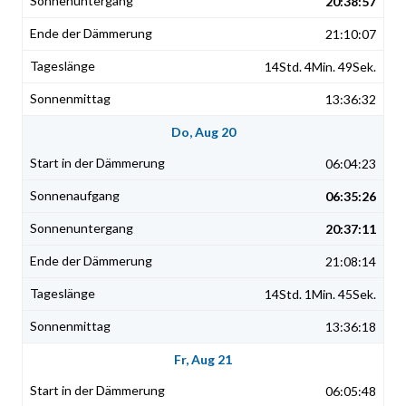
20:38:57
21:10:07
14Std. 4Min. 49Sek.
13:36:32
Do, Aug 20
06:04:23
06:35:26
20:37:11
21:08:14
14Std. 1Min. 45Sek.
13:36:18
Fr, Aug 21
06:05:48