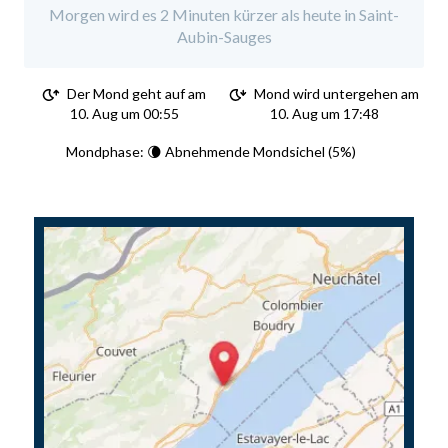
Morgen wird es 2 Minuten kürzer als heute in Saint-
Aubin-Sauges
Der Mond geht auf am
Mond wird untergehen am
10. Aug um 00:55
10. Aug um 17:48
Mondphase: 🌘 Abnehmende Mondsichel (5%)