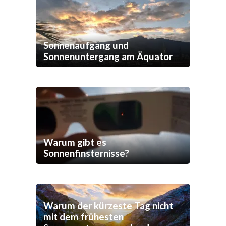
Sonnenaufgang und
Sonnenuntergang am Äquator
Warum gibt es
Sonnenfinsternisse?
Warum der kürzeste Tag nicht
mit dem frühesten