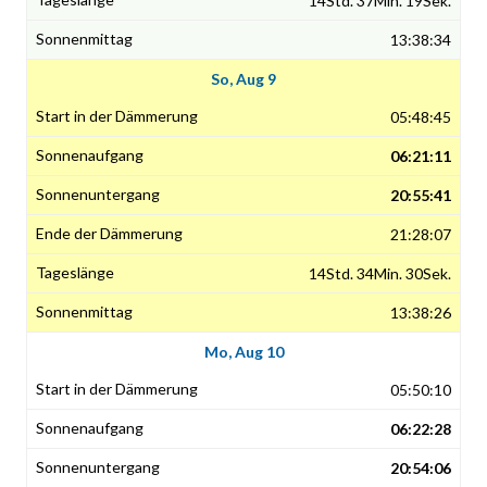
14Std. 37Min. 19Sek.
13:38:34
So, Aug 9
05:48:45
06:21:11
20:55:41
21:28:07
14Std. 34Min. 30Sek.
13:38:26
Mo, Aug 10
05:50:10
06:22:28
20:54:06