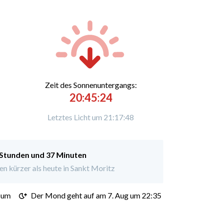
Zeit des Sonnenuntergangs:
20:45:24
Letztes Licht um 21:17:48
 Stunden und 37 Minuten
n kürzer als heute in Sankt Moritz
 um
Der Mond geht auf am 7. Aug um 22:35