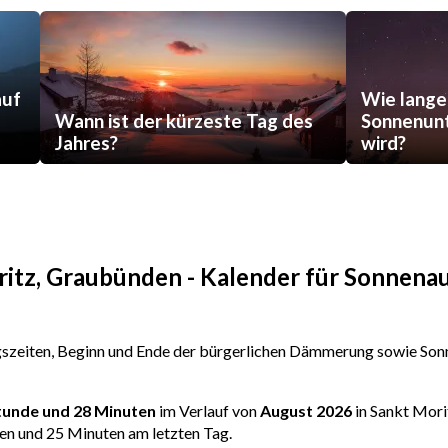
auf
Wie lange
Wann ist der kürzeste Tag des
Sonnenunt
Jahres?
wird?
ritz, Graubünden - Kalender für Sonnena
zeiten, Beginn und Ende der bürgerlichen Dämmerung sowie Sonn
Stunde und 28 Minuten
im Verlauf von
August 2026
in Sankt Mori
en und 25 Minuten am letzten Tag.