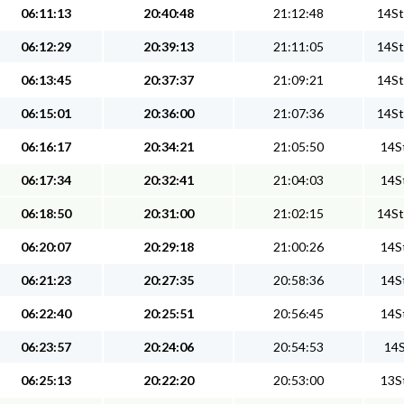
06:11:13
20:40:48
21:12:48
14St
06:12:29
20:39:13
21:11:05
14St
06:13:45
20:37:37
21:09:21
14St
06:15:01
20:36:00
21:07:36
14St
06:16:17
20:34:21
21:05:50
14St
06:17:34
20:32:41
21:04:03
14St
06:18:50
20:31:00
21:02:15
14St
06:20:07
20:29:18
21:00:26
14St
06:21:23
20:27:35
20:58:36
14St
06:22:40
20:25:51
20:56:45
14St
06:23:57
20:24:06
20:54:53
14S
06:25:13
20:22:20
20:53:00
13St