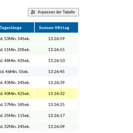
Anpassen
der Tabelle
Tageslänge
Sonnen-Mittag
d. 53Min. 54Sek.
13:26:59
d. 51Min. 20Sek.
13:26:55
d. 48Min. 43Sek.
13:26:50
d. 46Min. 5Sek.
13:26:45
d. 43Min. 24Sek.
13:26:39
d. 40Min. 42Sek.
13:26:32
d. 37Min. 58Sek.
13:26:25
d. 35Min. 11Sek.
13:26:17
d. 32Min. 24Sek.
13:26:09