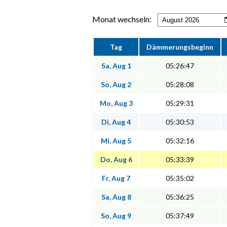
Monat wechseln:
Tag
Dämmerungsbeginn
Sa, Aug 1
05:26:47
So, Aug 2
05:28:08
Mo, Aug 3
05:29:31
Di, Aug 4
05:30:53
Mi, Aug 5
05:32:16
Do, Aug 6
05:33:39
Fr, Aug 7
05:35:02
Sa, Aug 8
05:36:25
So, Aug 9
05:37:49