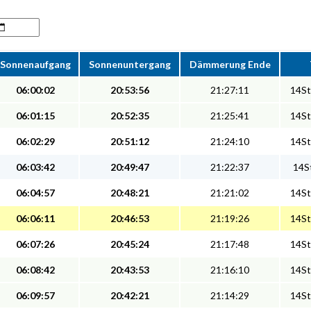
Sonnenaufgang
Sonnenuntergang
Dämmerung Ende
06:00:02
20:53:56
21:27:11
14St
06:01:15
20:52:35
21:25:41
14St
06:02:29
20:51:12
21:24:10
14St
06:03:42
20:49:47
21:22:37
14St
06:04:57
20:48:21
21:21:02
14St
06:06:11
20:46:53
21:19:26
14St
06:07:26
20:45:24
21:17:48
14St
06:08:42
20:43:53
21:16:10
14St
06:09:57
20:42:21
21:14:29
14St