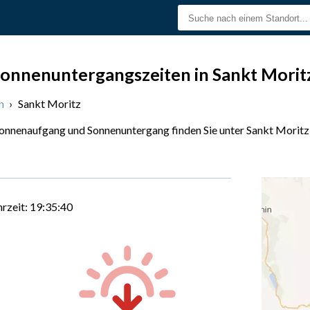
onnenuntergangszeiten in Sankt Morit
n
›
Sankt Moritz
Sonnenaufgang und Sonnenuntergang finden Sie unter Sankt Moritz
hrzeit:
19:35:41