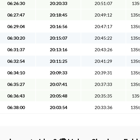
06:26:30
20:20:33
20:51:07
13St
06:27:47
20:18:45
20:49:12
13St
06:29:04
20:16:56
20:47:17
13St
06:30:20
20:15:07
20:45:22
13St
06:31:37
20:13:16
20:43:26
13St
06:32:54
20:11:25
20:41:29
13St
06:34:10
20:09:33
20:39:31
13St
06:35:27
20:07:41
20:37:33
13St
06:36:43
20:05:48
20:35:35
13St
06:38:00
20:03:54
20:33:36
13St