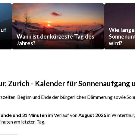
auf
Wie lange
Wann ist der kürzeste Tag des
Sonnenunt
Jahres?
wird?
ur, Zurich - Kalender für Sonnenaufgang
zeiten, Beginn und Ende der bürgerlichen Dämmerung sowie Sonn
Stunde und 31 Minuten
im Verlauf von
August 2026
in Winterthur
inuten am letzten Tag.