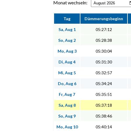
Monat wechseln:
Tag
Dämmerungsbeginn
Sa, Aug 1
05:27:12
So, Aug 2
05:28:38
Mo, Aug 3
05:30:04
Di, Aug 4
05:31:30
Mi, Aug 5
05:32:57
Do, Aug 6
05:34:24
Fr, Aug 7
05:35:51
Sa, Aug 8
05:37:18
So, Aug 9
05:38:46
Mo, Aug 10
05:40:14