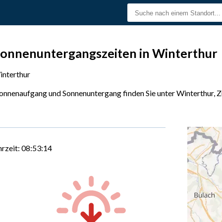
onnenuntergangszeiten in Winterthur
interthur
Sonnenaufgang und Sonnenuntergang finden Sie unter Winterthur, Z
hrzeit:
08:53:15