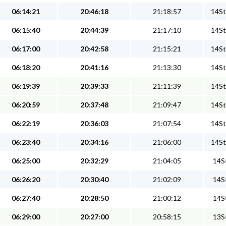
06:14:21
20:46:18
21:18:57
14St
06:15:40
20:44:39
21:17:10
14St
06:17:00
20:42:58
21:15:21
14St
06:18:20
20:41:16
21:13:30
14St
06:19:39
20:39:33
21:11:39
14St
06:20:59
20:37:48
21:09:47
14St
06:22:19
20:36:03
21:07:54
14St
06:23:40
20:34:16
21:06:00
14St
06:25:00
20:32:29
21:04:05
14St
06:26:20
20:30:40
21:02:09
14St
06:27:40
20:28:50
21:00:12
14St
06:29:00
20:27:00
20:58:15
13St