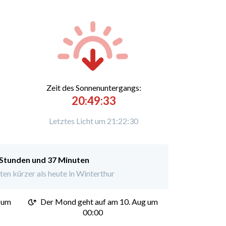
Zeit des Sonnenuntergangs:
20:49:33
Letztes Licht um 21:22:30
 Stunden und 37 Minuten
en kürzer als heute in Winterthur
 um
Der Mond geht auf am 10. Aug um
00:00