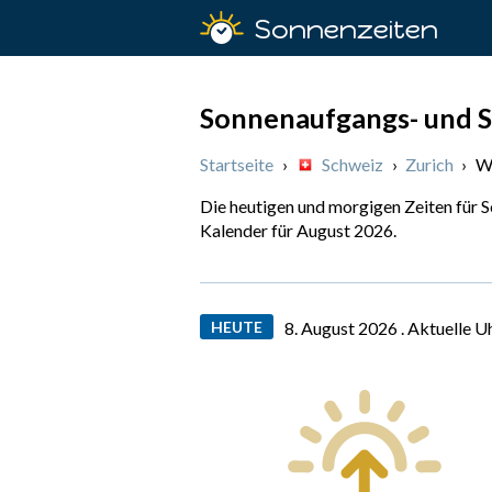
Sonnenzeiten
Sonnenaufgangs- und S
Startseite
›
Schweiz
›
Zurich
›
W
Die heutigen und morgigen Zeiten für 
Kalender für August 2026.
HEUTE
8. August 2026 .
Aktuelle U