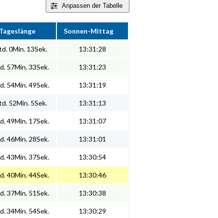
Anpassen
der Tabelle
Tageslänge
Sonnen-Mittag
d. 0Min. 13Sek.
13:31:28
d. 57Min. 33Sek.
13:31:23
d. 54Min. 49Sek.
13:31:19
d. 52Min. 5Sek.
13:31:13
d. 49Min. 17Sek.
13:31:07
d. 46Min. 28Sek.
13:31:01
d. 43Min. 37Sek.
13:30:54
d. 40Min. 44Sek.
13:30:46
d. 37Min. 51Sek.
13:30:38
d. 34Min. 54Sek.
13:30:29