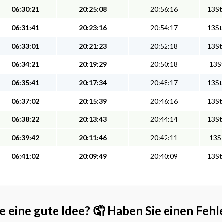
06:30:21
20:25:08
20:56:16
13St
06:31:41
20:23:16
20:54:17
13St
06:33:01
20:21:23
20:52:18
13St
06:34:21
20:19:29
20:50:18
13St
06:35:41
20:17:34
20:48:17
13St
06:37:02
20:15:39
20:46:16
13St
06:38:22
20:13:43
20:44:14
13St
06:39:42
20:11:46
20:42:11
13St
06:41:02
20:09:49
20:40:09
13St
e eine gute Idee?
🤦 Haben Sie einen Fehl