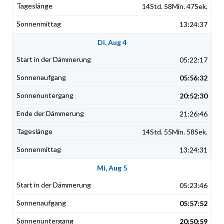
14Std. 58Min. 47Sek.
13:24:37
Di, Aug 4
05:22:17
05:56:32
20:52:30
21:26:46
14Std. 55Min. 58Sek.
13:24:31
Mi, Aug 5
05:23:46
05:57:52
20:50:59