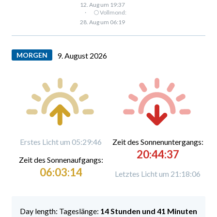
12. Aug um 19:37
·
🌕 Vollmond:
28. Aug um 06:19
MORGEN
9. August 2026
Erstes Licht um 05:29:46
Zeit des Sonnenuntergangs:
20:44:37
Zeit des Sonnenaufgangs:
06:03:14
Letztes Licht um 21:18:06
Tageslänge:
14 Stunden und 41 Minuten