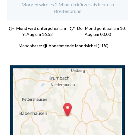
Morgen wird es 2 Minuten kürzer als heute in
Breitenbrunn
Mond wird untergehen am
Der Mond geht auf am 10.
9. Aug um 16:52
Aug um 00:00
Mondphase: 🌘 Abnehmende Mondsichel (11%)