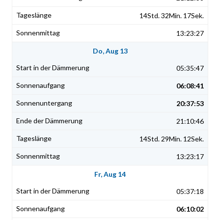
14Std. 32Min. 17Sek.
13:23:27
Do, Aug 13
05:35:47
06:08:41
20:37:53
21:10:46
14Std. 29Min. 12Sek.
13:23:17
Fr, Aug 14
05:37:18
06:10:02