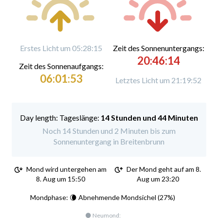
Erstes Licht um 05:28:15
Zeit des Sonnenuntergangs:
20:46:14
Zeit des Sonnenaufgangs:
06:01:53
Letztes Licht um 21:19:52
Tageslänge:
14 Stunden und 44 Minuten
Noch 14 Stunden und 2 Minuten bis zum
Sonnenuntergang in Breitenbrunn
Mond wird untergehen am
Der Mond geht auf am 8.
8. Aug um 15:50
Aug um 23:20
Mondphase: 🌘 Abnehmende Mondsichel (27%)
🌑 Neumond: