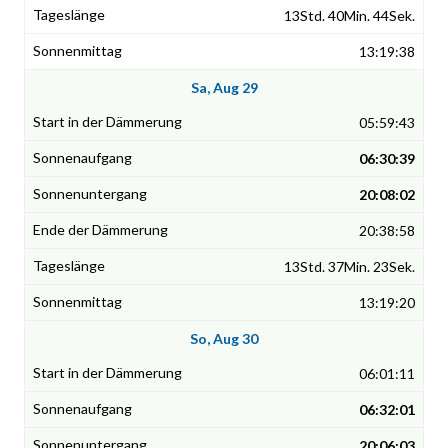
13Std. 40Min. 44Sek.
13:19:38
Sa, Aug 29
05:59:43
06:30:39
20:08:02
20:38:58
13Std. 37Min. 23Sek.
13:19:20
So, Aug 30
06:01:11
06:32:01
20:06:03