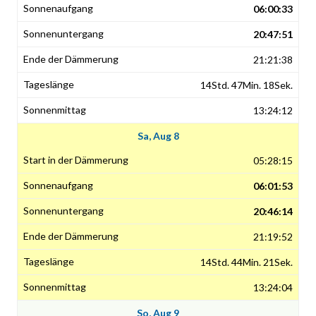
06:00:33
20:47:51
21:21:38
14Std. 47Min. 18Sek.
13:24:12
Sa, Aug 8
05:28:15
06:01:53
20:46:14
21:19:52
14Std. 44Min. 21Sek.
13:24:04
So, Aug 9