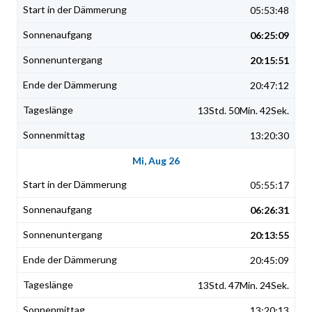
05:53:48
06:25:09
20:15:51
20:47:12
13Std. 50Min. 42Sek.
13:20:30
Mi, Aug 26
05:55:17
06:26:31
20:13:55
20:45:09
13Std. 47Min. 24Sek.
13:20:13