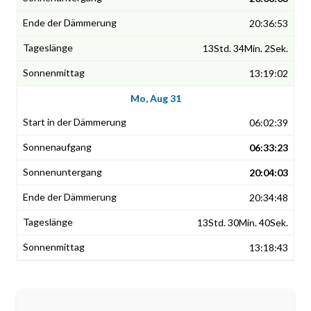
20:36:53
13Std. 34Min. 2Sek.
13:19:02
Mo, Aug 31
06:02:39
06:33:23
20:04:03
20:34:48
13Std. 30Min. 40Sek.
13:18:43