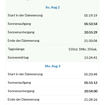
So, Aug 2
05:19:19
05:53:54
20:55:29
21:30:04
15Std. 1Min. 35Sek.
13:24:41
Mo, Aug 3
05:20:48
05:55:13
20:54:00
21:28:26