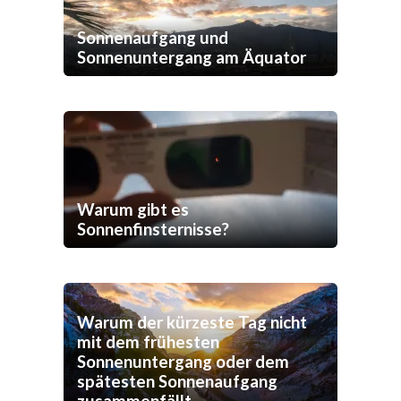
Sonnenaufgang und
Sonnenuntergang am Äquator
Warum gibt es
Sonnenfinsternisse?
Warum der kürzeste Tag nicht
mit dem frühesten
Sonnenuntergang oder dem
spätesten Sonnenaufgang