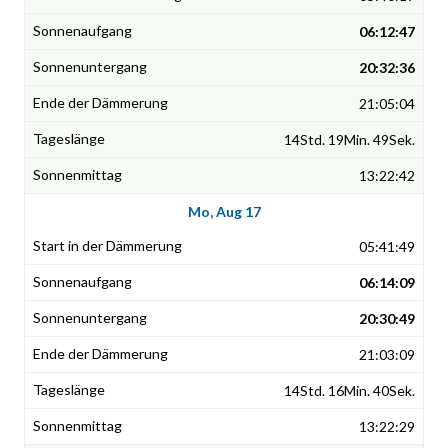
06:12:47
20:32:36
21:05:04
14Std. 19Min. 49Sek.
13:22:42
Mo, Aug 17
05:41:49
06:14:09
20:30:49
21:03:09
14Std. 16Min. 40Sek.
13:22:29