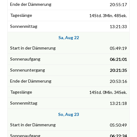
20:55:17
14Std. 3Min. 48Sek.
13:21:33
Sa, Aug 22
05:49:19
06:21:01
20:21:35
20:53:16
14Std. 0Min. 34Sek.
13:21:18
So, Aug 23
05:50:49
06:22:24