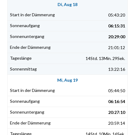
Di, Aug 18
05:43:20
06:15:31
20:29:00
21:01:12
14Std. 13Min. 29Sek.
13:22:16
Mi, Aug 19
05:44:50
06:16:54
20:27:10
20:59:14
14Std. 10Min. 16Sek.