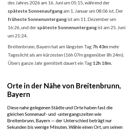
des Jahres 2026 am 16. Juni um 05:15, während der
späteste Sonnenaufgang
am 1. Januar um 08:06 ist. Der
früheste Sonnenuntergang
ist am 11. Dezember um
16:26, und der
späteste Sonnenuntergang
ist am 25. Juni
um 21:24.
Breitenbrunn, Bayern hat am längsten Tag
7h 43m
mehr
Tageslicht als am kürzesten (16h 07m gegenüber 8h 24m).
Übers ganze Jahr gemittelt dauert ein Tag
12h 18m
.
Orte in der Nähe von Breitenbrunn,
Bayern
Diese nahe gelegenen Städte und Orte haben fast die
gleichen Sonnenauf- und -untergangszeiten wie
Breitenbrunn, Bayern — der Unterschied beträgt nur
Sekunden bis wenige Minuten. Wähle einen Ort, um seinen