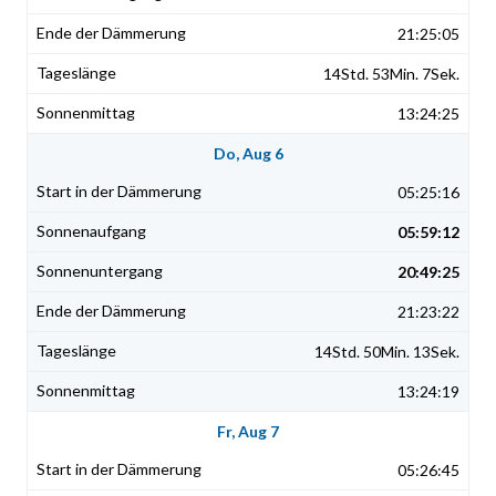
21:25:05
14Std. 53Min. 7Sek.
13:24:25
Do, Aug 6
05:25:16
05:59:12
20:49:25
21:23:22
14Std. 50Min. 13Sek.
13:24:19
Fr, Aug 7
05:26:45