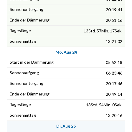
20:19:41
20:51:16
13Std. 57Min. 17Sek.
13:21:02
Mo, Aug 24
05:52:18
06:23:46
20:17:46
20:49:14
13Std. 54Min. 0Sek.
13:20:46
Di, Aug 25