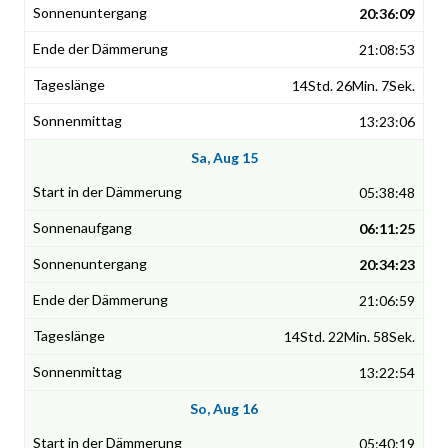
20:36:09
21:08:53
14Std. 26Min. 7Sek.
13:23:06
Sa, Aug 15
05:38:48
06:11:25
20:34:23
21:06:59
14Std. 22Min. 58Sek.
13:22:54
So, Aug 16
05:40:19