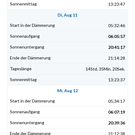
13:23:47
Di, Aug 11
05:32:46
06:05:57
20:41:17
21:14:28
14Std. 35Min. 20Sek.
13:23:37
Mi, Aug 12
05:34:17
06:07:19
20:39:36
21:12:38