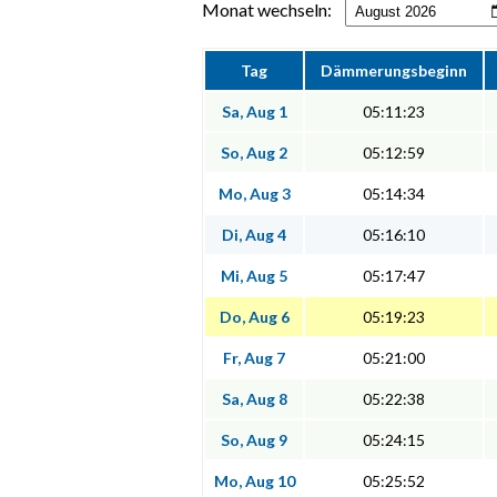
Monat wechseln:
Tag
Dämmerungsbeginn
Sa, Aug 1
05:11:23
So, Aug 2
05:12:59
Mo, Aug 3
05:14:34
Di, Aug 4
05:16:10
Mi, Aug 5
05:17:47
Do, Aug 6
05:19:23
Fr, Aug 7
05:21:00
Sa, Aug 8
05:22:38
So, Aug 9
05:24:15
Mo, Aug 10
05:25:52