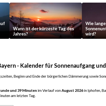
auf
Wie lange
Wann ist der kürzeste Tag des
Sonnenunt
Jahres?
wird?
 Bayern - Kalender für Sonnenaufgang u
zeiten, Beginn und Ende der bürgerlichen Dämmerung sowie Sonn
Stunde und 39 Minuten
im Verlauf von
August 2026
in Iphofen, B
inuten am letzten Tag.