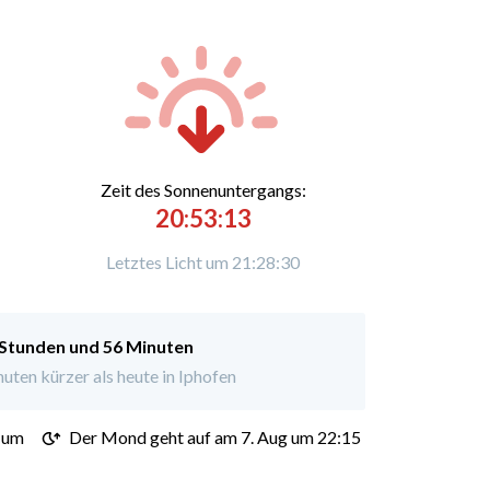
Zeit des Sonnenuntergangs:
20:53:13
Letztes Licht um 21:28:30
 Stunden und 56 Minuten
ten kürzer als heute in Iphofen
 um
Der Mond geht auf am 7. Aug um 22:15