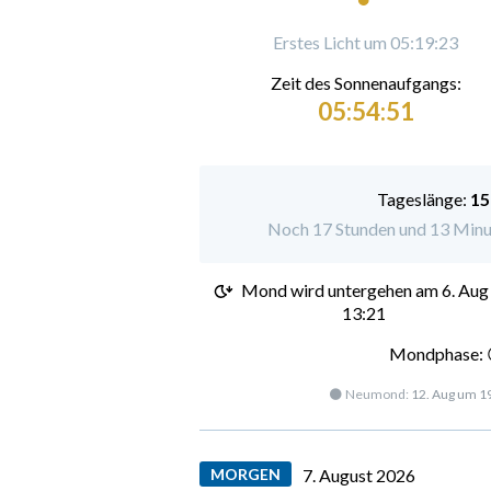
Erstes Licht um 05:19:23
Zeit des Sonnenaufgangs:
05:54:51
Tageslänge:
15
Noch 17 Stunden und 13 Minu
Mond wird untergehen am
6. Aug
13:21
Mondphase: 
🌑 Neumond:
12. Aug um 1
MORGEN
7. August 2026