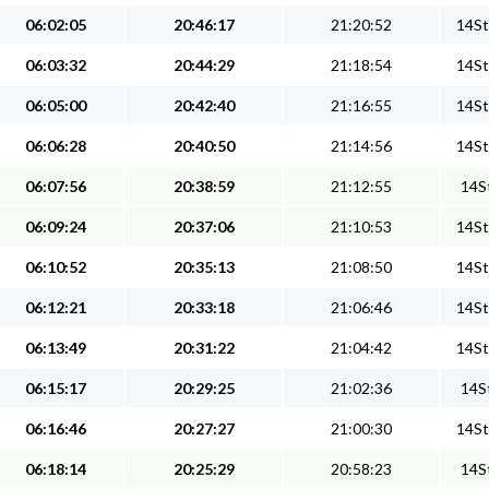
06:02:05
20:46:17
21:20:52
14St
06:03:32
20:44:29
21:18:54
14St
06:05:00
20:42:40
21:16:55
14St
06:06:28
20:40:50
21:14:56
14St
06:07:56
20:38:59
21:12:55
14St
06:09:24
20:37:06
21:10:53
14St
06:10:52
20:35:13
21:08:50
14St
06:12:21
20:33:18
21:06:46
14St
06:13:49
20:31:22
21:04:42
14St
06:15:17
20:29:25
21:02:36
14St
06:16:46
20:27:27
21:00:30
14St
06:18:14
20:25:29
20:58:23
14St