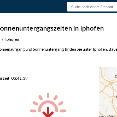
onnenuntergangszeiten in Iphofen
›
Iphofen
Sonnenaufgang und Sonnenuntergang finden Sie unter Iphofen, Bay
hrzeit:
03:41:40