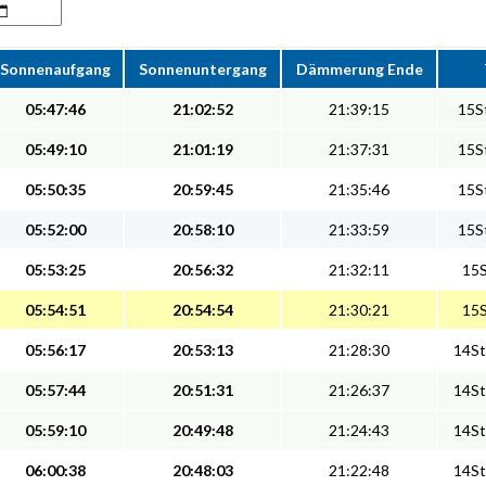
Sonnenaufgang
Sonnenuntergang
Dämmerung Ende
05:47:46
21:02:52
21:39:15
15St
05:49:10
21:01:19
21:37:31
15St
05:50:35
20:59:45
21:35:46
15St
05:52:00
20:58:10
21:33:59
15St
05:53:25
20:56:32
21:32:11
15S
05:54:51
20:54:54
21:30:21
15S
05:56:17
20:53:13
21:28:30
14St
05:57:44
20:51:31
21:26:37
14St
05:59:10
20:49:48
21:24:43
14St
06:00:38
20:48:03
21:22:48
14St