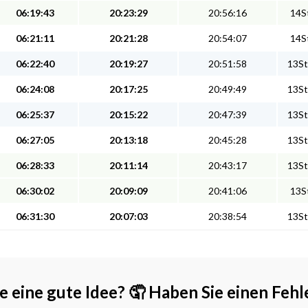
06:19:43
20:23:29
20:56:16
14St
06:21:11
20:21:28
20:54:07
14St
06:22:40
20:19:27
20:51:58
13St
06:24:08
20:17:25
20:49:49
13St
06:25:37
20:15:22
20:47:39
13St
06:27:05
20:13:18
20:45:28
13St
06:28:33
20:11:14
20:43:17
13St
06:30:02
20:09:09
20:41:06
13St
06:31:30
20:07:03
20:38:54
13St
e eine gute Idee?
🤦 Haben Sie einen Fehl