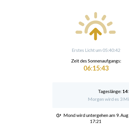
Erstes Licht um 05:40:42
Zeit des Sonnenaufgangs:
06:15:43
Tageslänge:
14
Morgen wird es 3 Min
Mond wird untergehen am
9. Aug
17:21