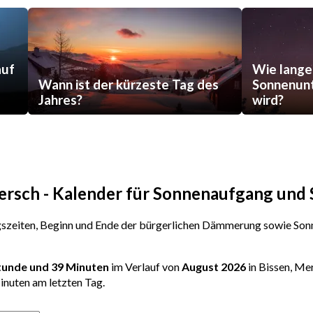
auf
Wie lange
Wann ist der kürzeste Tag des
Sonnenunt
Jahres?
wird?
Mersch - Kalender für Sonnenaufgang un
zeiten, Beginn und Ende der bürgerlichen Dämmerung sowie Sonn
Stunde und 39 Minuten
im Verlauf von
August 2026
in Bissen, Me
inuten am letzten Tag.