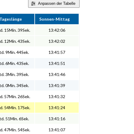
Anpassen
der Tabelle
Tageslänge
Sonnen-Mittag
d. 15Min. 39Sek.
13:42:06
d. 12Min. 43Sek.
13:42:02
d. 9Min. 44Sek.
13:41:57
d. 6Min. 43Sek.
13:41:51
d. 3Min. 39Sek.
13:41:46
d. 0Min. 34Sek.
13:41:39
d. 57Min. 26Sek.
13:41:32
d. 54Min. 17Sek.
13:41:24
d. 51Min. 6Sek.
13:41:16
d. 47Min. 54Sek.
13:41:07