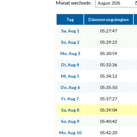
Monat wechseln:
Tag
Dämmerungsbeginn
Sa, Aug 1
05:27:47
So, Aug 2
05:29:23
Mo, Aug 3
05:30:59
Di, Aug 4
05:32:36
Mi, Aug 5
05:34:12
Do, Aug 6
05:35:50
Fr, Aug 7
05:37:27
Sa, Aug 8
05:39:04
So, Aug 9
05:40:42
Mo, Aug 10
05:42:20