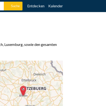
Entdecken
Kalender
sch, Luxemburg, sowie den gesamten