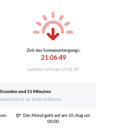
Zeit des Sonnenuntergangs:
21:06:49
Letztes Licht um 21:41:49
 Stunden und 51 Minuten
uten kürzer als heute in Bissen
 um
Der Mond geht auf am 10. Aug um
00:00