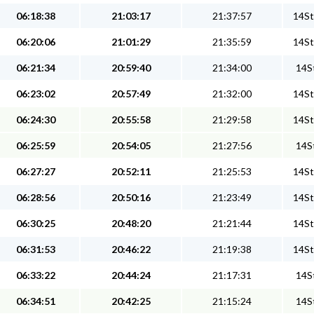
06:18:38
21:03:17
21:37:57
14St
06:20:06
21:01:29
21:35:59
14St
06:21:34
20:59:40
21:34:00
14St
06:23:02
20:57:49
21:32:00
14St
06:24:30
20:55:58
21:29:58
14St
06:25:59
20:54:05
21:27:56
14St
06:27:27
20:52:11
21:25:53
14St
06:28:56
20:50:16
21:23:49
14St
06:30:25
20:48:20
21:21:44
14St
06:31:53
20:46:22
21:19:38
14St
06:33:22
20:44:24
21:17:31
14St
06:34:51
20:42:25
21:15:24
14St