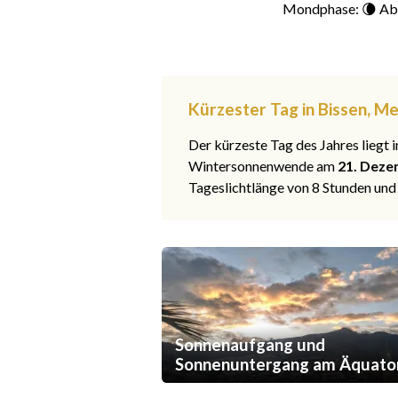
Mondphase: 🌘 Ab
Kürzester Tag in Bissen, M
Der kürzeste Tag des Jahres liegt
Wintersonnenwende am
21. Deze
Tageslichtlänge von 8 Stunden und
Sonnenaufgang und
Sonnenuntergang am Äquato