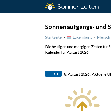
Sonnenzeiten
Sonnenaufgangs- und S
Startseite
›
Luxemburg
›
Mersch
Die heutigen und morgigen Zeiten für 
Kalender für August 2026.
HEUTE
8. August 2026 .
Aktuelle U