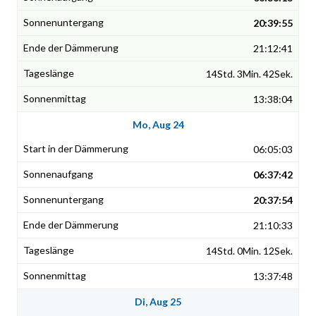
20:39:55
21:12:41
14Std. 3Min. 42Sek.
13:38:04
Mo, Aug 24
06:05:03
06:37:42
20:37:54
21:10:33
14Std. 0Min. 12Sek.
13:37:48
Di, Aug 25