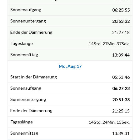
06:25:55
20:53:32
21:27:18
14Std. 27Min. 37Sek.
13:39:44
Mo, Aug 17
05:53:46
06:27:23
20:51:38
21:25:15
14Std. 24Min. 15Sek.
13:39:31