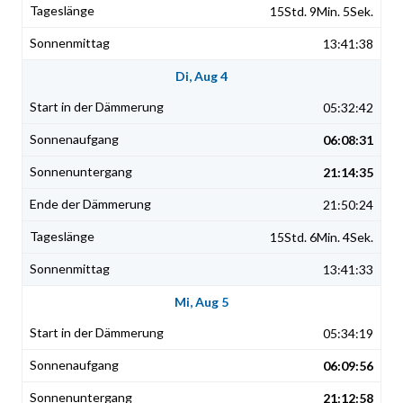
15Std. 9Min. 5Sek.
13:41:38
Di, Aug 4
05:32:42
06:08:31
21:14:35
21:50:24
15Std. 6Min. 4Sek.
13:41:33
Mi, Aug 5
05:34:19
06:09:56
21:12:58