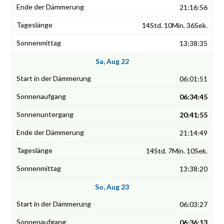
21:16:56
14Std. 10Min. 36Sek.
13:38:35
Sa, Aug 22
06:01:51
06:34:45
20:41:55
21:14:49
14Std. 7Min. 10Sek.
13:38:20
So, Aug 23
06:03:27
06:36:13