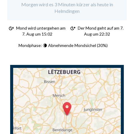
Morgen wird es 3 Minuten kürzer als heute in
Helmdingen
Mond wird untergehen am
Der Mond geht auf am 7.
7. Aug um 15:02
Aug um 22:32
Mondphase: 🌘 Abnehmende Mondsichel (30%)