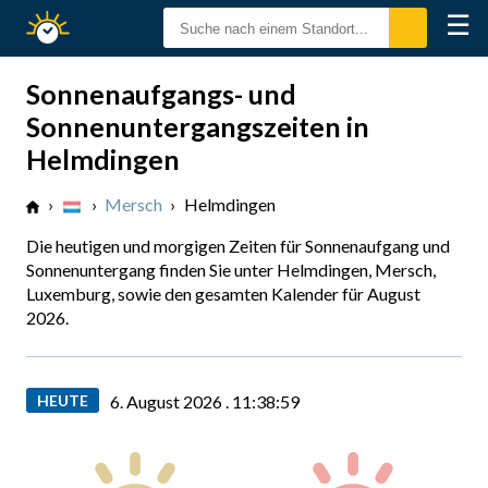
☰
Sonnenzeiten
Sonnenaufgangs- und
Sonnenuntergangszeiten in
Helmdingen
›
›
Mersch
›
Helmdingen
Die heutigen und morgigen Zeiten für Sonnenaufgang und
Sonnenuntergang finden Sie unter Helmdingen, Mersch,
Luxemburg, sowie den gesamten Kalender für August
2026.
HEUTE
6. August 2026 .
11:39:01