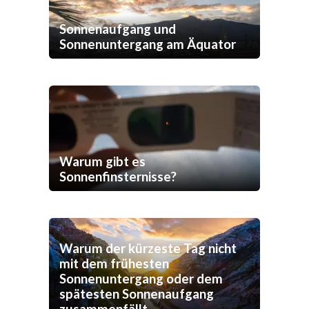
Sonnenaufgang und
Sonnenuntergang am Äquator
Warum gibt es
Sonnenfinsternisse?
Warum der kürzeste Tag nicht
mit dem frühesten
Sonnenuntergang oder dem
spätesten Sonnenaufgang