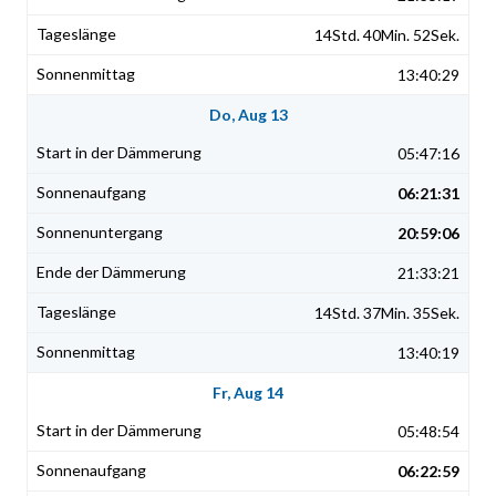
14Std. 40Min. 52Sek.
13:40:29
Do, Aug 13
05:47:16
06:21:31
20:59:06
21:33:21
14Std. 37Min. 35Sek.
13:40:19
Fr, Aug 14
05:48:54
06:22:59