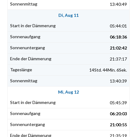
13:40:49
Di, Aug 11
05:44:01
06:18:36
21:02:42
21:37:17
14Std. 44Min. 6Sek.
13:40:39
Mi, Aug 12
05:45:39
06:20:03
21:00:55
21:35:19