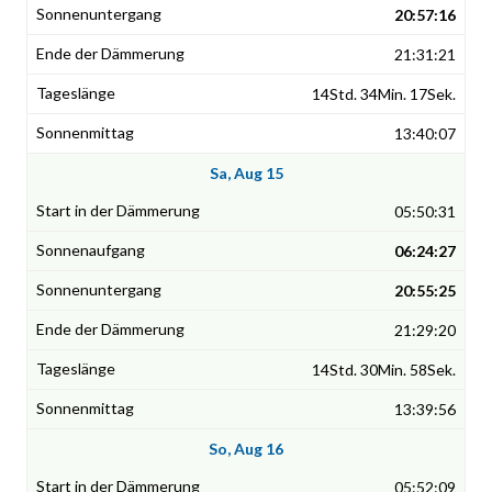
20:57:16
21:31:21
14Std. 34Min. 17Sek.
13:40:07
Sa, Aug 15
05:50:31
06:24:27
20:55:25
21:29:20
14Std. 30Min. 58Sek.
13:39:56
So, Aug 16
05:52:09