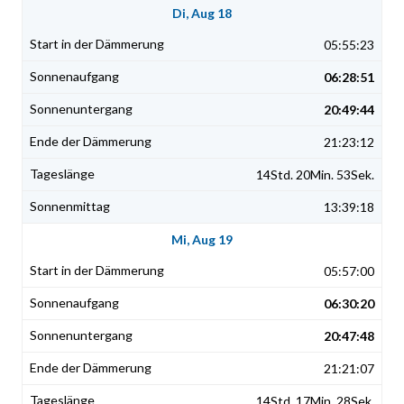
Di, Aug 18
05:55:23
06:28:51
20:49:44
21:23:12
14Std. 20Min. 53Sek.
13:39:18
Mi, Aug 19
05:57:00
06:30:20
20:47:48
21:21:07
14Std. 17Min. 28Sek.