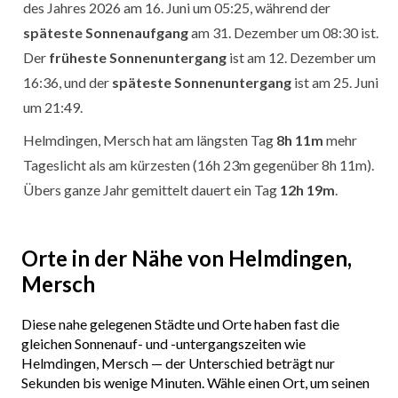
des Jahres 2026 am 16. Juni um 05:25, während der
späteste Sonnenaufgang
am 31. Dezember um 08:30 ist.
Der
früheste Sonnenuntergang
ist am 12. Dezember um
16:36, und der
späteste Sonnenuntergang
ist am 25. Juni
um 21:49.
Helmdingen, Mersch hat am längsten Tag
8h 11m
mehr
Tageslicht als am kürzesten (16h 23m gegenüber 8h 11m).
Übers ganze Jahr gemittelt dauert ein Tag
12h 19m
.
Orte in der Nähe von Helmdingen,
Mersch
Diese nahe gelegenen Städte und Orte haben fast die
gleichen Sonnenauf- und -untergangszeiten wie
Helmdingen, Mersch — der Unterschied beträgt nur
Sekunden bis wenige Minuten. Wähle einen Ort, um seinen