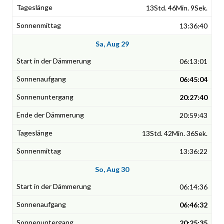
13Std. 46Min. 9Sek.
13:36:40
Sa, Aug 29
06:13:01
06:45:04
20:27:40
20:59:43
13Std. 42Min. 36Sek.
13:36:22
So, Aug 30
06:14:36
06:46:32
20:25:35