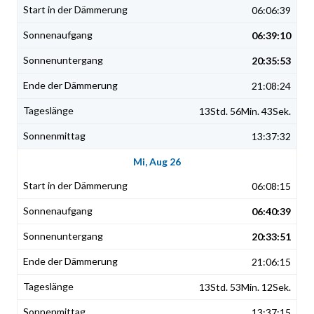
06:06:39
06:39:10
20:35:53
21:08:24
13Std. 56Min. 43Sek.
13:37:32
Mi, Aug 26
06:08:15
06:40:39
20:33:51
21:06:15
13Std. 53Min. 12Sek.
13:37:15