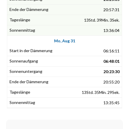
20:57:31
13Std. 39Min. 3Sek.
13:36:04
Mo, Aug 31
06:16:11
06:48:01
20:23:30
20:55:20
13Std. 35Min. 29Sek.
13:35:45