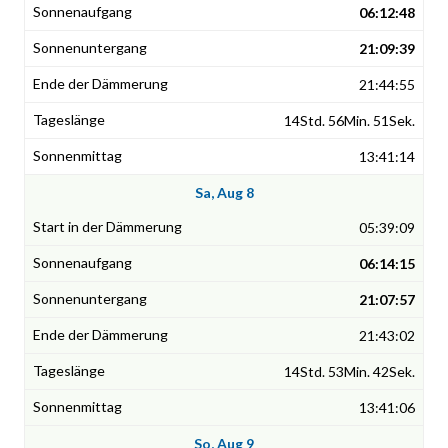
06:12:48
21:09:39
21:44:55
14Std. 56Min. 51Sek.
13:41:14
Sa, Aug 8
05:39:09
06:14:15
21:07:57
21:43:02
14Std. 53Min. 42Sek.
13:41:06
So, Aug 9