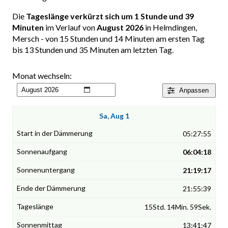
Die
Tageslänge verkürzt sich um 1 Stunde und 39
Minuten
im Verlauf von
August 2026
in Helmdingen,
Mersch - von 15 Stunden und 14 Minuten am ersten Tag
bis 13 Stunden und 35 Minuten am letzten Tag.
Monat wechseln:
Anpassen
Sa, Aug 1
05:27:55
06:04:18
21:19:17
21:55:39
15Std. 14Min. 59Sek.
13:41:47