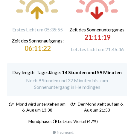
Erstes Licht um 05:35:55
Zeit des Sonnenuntergangs:
21:11:19
Zeit des Sonnenaufgangs:
06:11:22
Letztes Licht um 21:46:46
Tageslänge:
14 Stunden und 59 Minuten
Noch 9 Stunden und 32 Minuten bis zum
Sonnenuntergang in Helmdingen
Mond wird untergehen am
Der Mond geht auf am 6.
6. Aug um 13:38
Aug um 21:53
Mondphase: 🌗 Letztes Viertel (47%)
🌑 Neumond: