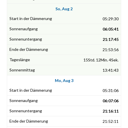
So, Aug 2
05:29:30
06:05:41
21:17:45
21:53:56
15Std. 12Min. 4Sek.
13:41:43
Mo, Aug 3
05:31:06
06:07:06
21:16:11
21:52:11