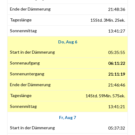
21:48:36
15Std. 3Min. 2Sek.
13:41:27
Do, Aug 6
05:35:55
06:11:22
21:11:19
21:46:46
14Std. 59Min. 57Sek.
13:41:21
Fr, Aug 7
05:37:32