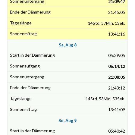
21:09:47
21:45:05
14Std. 57Min. 1Sek.
13:41:16
Sa, Aug 8
05:39:05
06:14:12
21:08:05
21:43:12
14Std. 53Min. 53Sek.
13:41:09
So, Aug 9
05:40:42