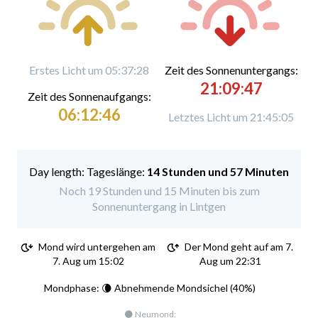
Erstes Licht um 05:37:28
Zeit des Sonnenuntergangs:
21:09:47
Zeit des Sonnenaufgangs:
06:12:46
Letztes Licht um 21:45:05
Tageslänge:
14 Stunden und 57 Minuten
Noch 19 Stunden und 15 Minuten bis zum
Sonnenuntergang in Lintgen
Mond wird untergehen am
Der Mond geht auf am 7.
7. Aug um 15:02
Aug um 22:31
Mondphase: 🌘 Abnehmende Mondsichel (40%)
🌑 Neumond: