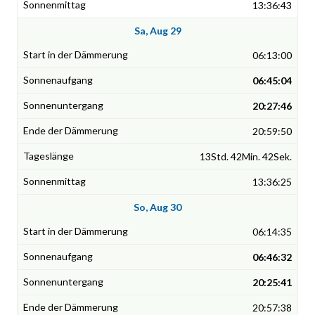
13:36:43
Sa, Aug 29
06:13:00
06:45:04
20:27:46
20:59:50
13Std. 42Min. 42Sek.
13:36:25
So, Aug 30
06:14:35
06:46:32
20:25:41
20:57:38