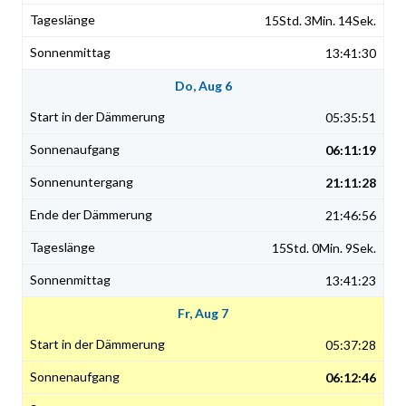
15Std. 3Min. 14Sek.
13:41:30
Do, Aug 6
05:35:51
06:11:19
21:11:28
21:46:56
15Std. 0Min. 9Sek.
13:41:23
Fr, Aug 7
05:37:28
06:12:46