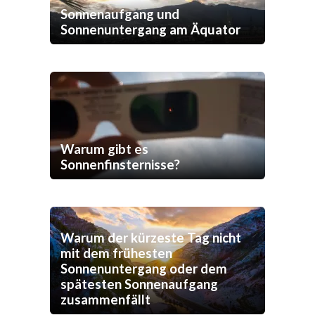
Sonnenaufgang und
Sonnenuntergang am Äquator
Warum gibt es
Sonnenfinsternisse?
Warum der kürzeste Tag nicht
mit dem frühesten
Sonnenuntergang oder dem
spätesten Sonnenaufgang
zusammenfällt