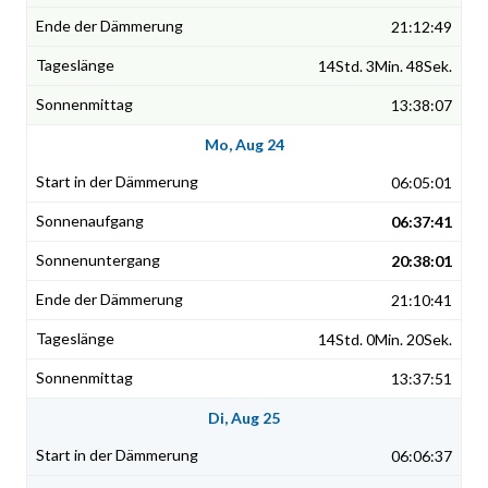
21:12:49
14Std. 3Min. 48Sek.
13:38:07
Mo, Aug 24
06:05:01
06:37:41
20:38:01
21:10:41
14Std. 0Min. 20Sek.
13:37:51
Di, Aug 25
06:06:37