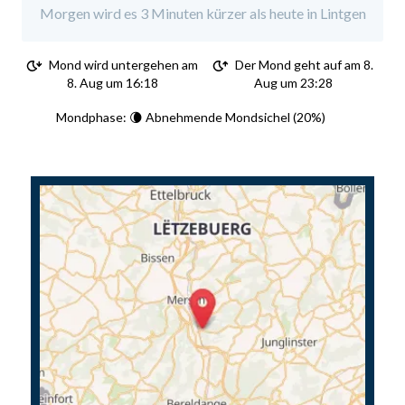
Morgen wird es 3 Minuten kürzer als heute in Lintgen
Mond wird untergehen am
Der Mond geht auf am 8.
8. Aug um 16:18
Aug um 23:28
Mondphase: 🌘 Abnehmende Mondsichel (20%)