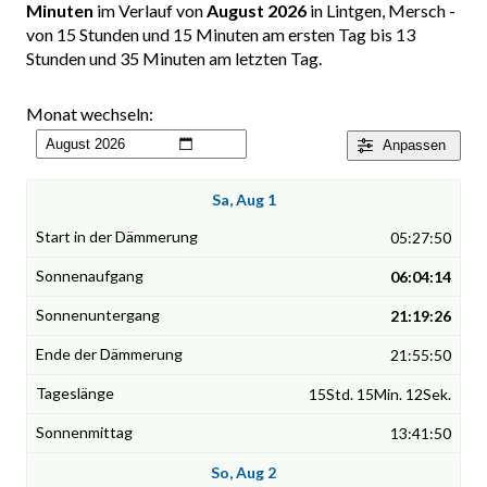
Minuten
im Verlauf von
August 2026
in Lintgen, Mersch -
von 15 Stunden und 15 Minuten am ersten Tag bis 13
Stunden und 35 Minuten am letzten Tag.
Monat wechseln:
Anpassen
Sa, Aug 1
05:27:50
06:04:14
21:19:26
21:55:50
15Std. 15Min. 12Sek.
13:41:50
So, Aug 2