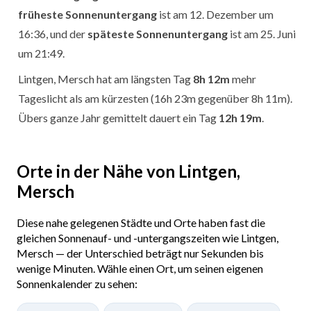
früheste Sonnenuntergang
ist am 12. Dezember um
16:36, und der
späteste Sonnenuntergang
ist am 25. Juni
um 21:49.
Lintgen, Mersch hat am längsten Tag
8h 12m
mehr
Tageslicht als am kürzesten (16h 23m gegenüber 8h 11m).
Übers ganze Jahr gemittelt dauert ein Tag
12h 19m
.
Orte in der Nähe von Lintgen,
Mersch
Diese nahe gelegenen Städte und Orte haben fast die
gleichen Sonnenauf- und -untergangszeiten wie Lintgen,
Mersch — der Unterschied beträgt nur Sekunden bis
wenige Minuten. Wähle einen Ort, um seinen eigenen
Sonnenkalender zu sehen: