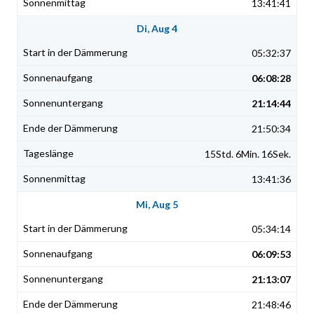
13:41:41
Di, Aug 4
05:32:37
06:08:28
21:14:44
21:50:34
15Std. 6Min. 16Sek.
13:41:36
Mi, Aug 5
05:34:14
06:09:53
21:13:07
21:48:46