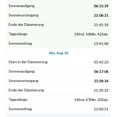
06:15:39
21:06:21
21:41:18
14Std. 50Min. 42Sek.
13:41:00
Mo, Aug 10
05:42:20
06:17:06
21:04:36
21:39:23
14Std. 47Min. 30Sek.
13:40:51