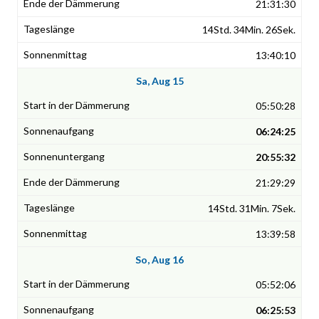
21:31:30
14Std. 34Min. 26Sek.
13:40:10
Sa, Aug 15
05:50:28
06:24:25
20:55:32
21:29:29
14Std. 31Min. 7Sek.
13:39:58
So, Aug 16
05:52:06
06:25:53