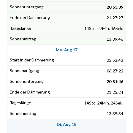
20:53:39
21:27:27
14Std. 27Min. 46Sek.
13:39:46
Mo, Aug 17
05:53:43
06:27:22
20:51:46
21:25:24
14Std. 24Min. 24Sek.
13:39:34
Di, Aug 18