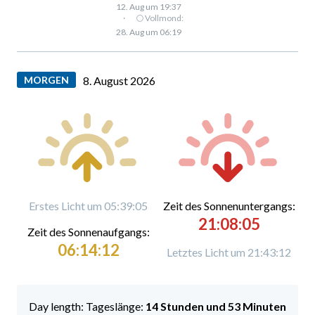
12. Aug um 19:37
·
🌕 Vollmond:
28. Aug um 06:19
MORGEN
8. August 2026
Erstes Licht um 05:39:05
Zeit des Sonnenuntergangs:
21:08:05
Zeit des Sonnenaufgangs:
06:14:12
Letztes Licht um 21:43:12
Tageslänge:
14 Stunden und 53 Minuten