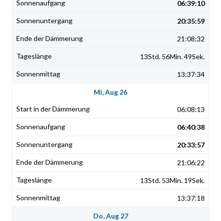
06:39:10
20:35:59
21:08:32
13Std. 56Min. 49Sek.
13:37:34
Mi, Aug 26
06:08:13
06:40:38
20:33:57
21:06:22
13Std. 53Min. 19Sek.
13:37:18
Do, Aug 27