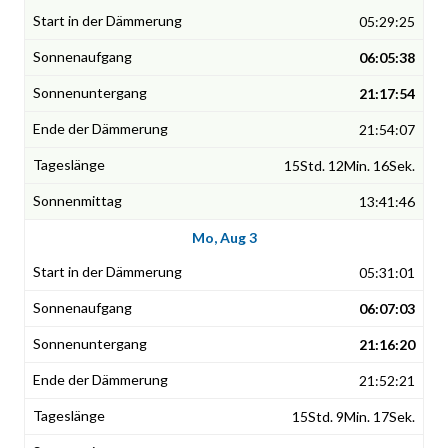
05:29:25
06:05:38
21:17:54
21:54:07
15Std. 12Min. 16Sek.
13:41:46
Mo, Aug 3
05:31:01
06:07:03
21:16:20
21:52:21
15Std. 9Min. 17Sek.