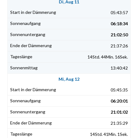
Di, Aug 11
05:43:57
06:18:34
21:02:50
21:37:26
14Std. 44Min. 16Sek.
13:40:42
Mi, Aug 12
05:45:35
06:20:01
21:01:02
21:35:29
14Std. 41Min. 1Sek.