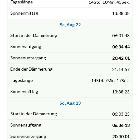
14Std. 10Min. 45Sek.
13:38:38
Sa, Aug 22
06:01:48
06:34:44
20:42:01
21:14:57
14Std. 7Min. 17Sek.
13:38:23
So, Aug 23
06:03:25
06:36:13
20:40:01