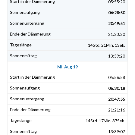
05:55:20
06:28:50
20:49:51
21:23:20
14Std. 21Min. 1Sek.
13:39:20
Mi, Aug 19
05:56:58
06:30:18
20:47:55
21:21:16
14Std. 17Min. 37Sek.
13:39:07