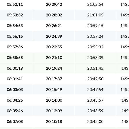
05:52:11
20:29:42
21:02:54
14St
05:53:32
20:28:02
21:01:05
14St
05:54:53
20:26:21
20:59:15
14St
05:56:15
20:24:39
20:57:24
14St
05:57:36
20:22:55
20:55:32
14St
05:58:58
20:21:10
20:53:39
14St
06:00:19
20:19:24
20:51:45
14St
06:01:41
20:17:37
20:49:50
14St
06:03:03
20:15:49
20:47:54
14St
06:04:25
20:14:00
20:45:57
14St
06:05:46
20:12:09
20:43:59
14St
06:07:08
20:10:18
20:42:00
14St