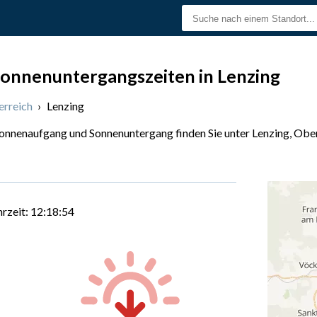
onnenuntergangszeiten in Lenzing
erreich
›
Lenzing
Sonnenaufgang und Sonnenuntergang finden Sie unter Lenzing, Ober
hrzeit:
12:18:55