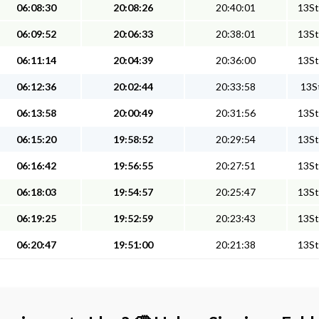
06:08:30
20:08:26
20:40:01
13St
06:09:52
20:06:33
20:38:01
13St
06:11:14
20:04:39
20:36:00
13St
06:12:36
20:02:44
20:33:58
13St
06:13:58
20:00:49
20:31:56
13St
06:15:20
19:58:52
20:29:54
13St
06:16:42
19:56:55
20:27:51
13St
06:18:03
19:54:57
20:25:47
13St
06:19:25
19:52:59
20:23:43
13St
06:20:47
19:51:00
20:21:38
13St