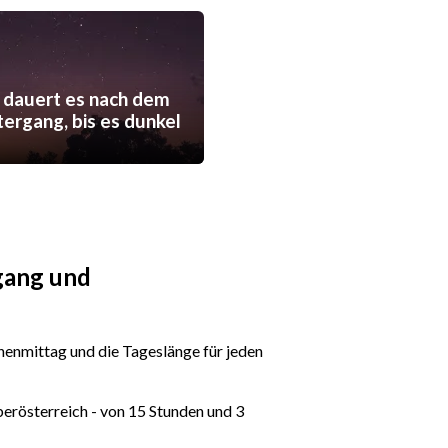
 dauert es nach dem
ergang, bis es dunkel
gang und
enmittag und die Tageslänge für jeden
berösterreich - von 15 Stunden und 3