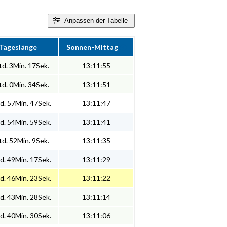
Anpassen
der Tabelle
Tageslänge
Sonnen-Mittag
d. 3Min. 17Sek.
13:11:55
d. 0Min. 34Sek.
13:11:51
d. 57Min. 47Sek.
13:11:47
d. 54Min. 59Sek.
13:11:41
d. 52Min. 9Sek.
13:11:35
d. 49Min. 17Sek.
13:11:29
d. 46Min. 23Sek.
13:11:22
d. 43Min. 28Sek.
13:11:14
d. 40Min. 30Sek.
13:11:06