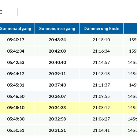
Sonnenaufgang
Sonnenuntergang
Dämmerung Ende
05:40:17
20:43:34
21:18:10
15St
05:41:34
20:42:08
21:16:34
15St
05:42:53
20:40:40
21:14:57
14St
05:44:12
20:39:11
21:13:18
14St
05:45:31
20:37:40
21:11:37
14St
05:46:50
20:36:07
21:09:55
14St
05:48:10
20:34:33
21:08:12
14St
05:49:30
20:32:58
21:06:27
14St
05:50:51
20:31:21
21:04:41
14St