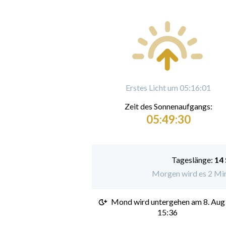
Erstes Licht um 05:16:01
Zeit des Sonnenaufgangs:
05:49:30
Tageslänge:
14
Morgen wird es 2 Minu
Mond wird untergehen am
8. Aug
15:36