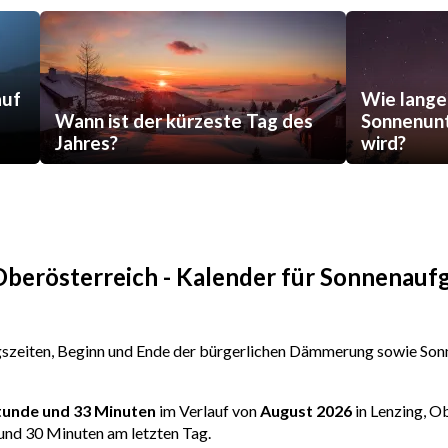
auf
Wie lange
Wann ist der kürzeste Tag des
Sonnenunt
Jahres?
wird?
Oberösterreich - Kalender für Sonnenauf
zeiten, Beginn und Ende der bürgerlichen Dämmerung sowie Sonn
Stunde und 33 Minuten
im Verlauf von
August 2026
in Lenzing, O
und 30 Minuten am letzten Tag.