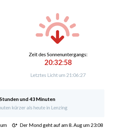
Zeit des Sonnenuntergangs:
20:32:58
Letztes Licht um 21:06:27
 Stunden und 43 Minuten
ten kürzer als heute in Lenzing
 um
Der Mond geht auf am 8. Aug um 23:08