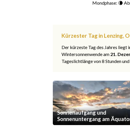
Mondphase: 🌘 Ab
Kürzester Tag in Lenzing, 
Der kürzeste Tag des Jahres liegt
Wintersonnenwende am
21. Deze
Tageslichtlänge von 8 Stunden und
Sonnenaufgang und
Sonnenuntergang am Äquato