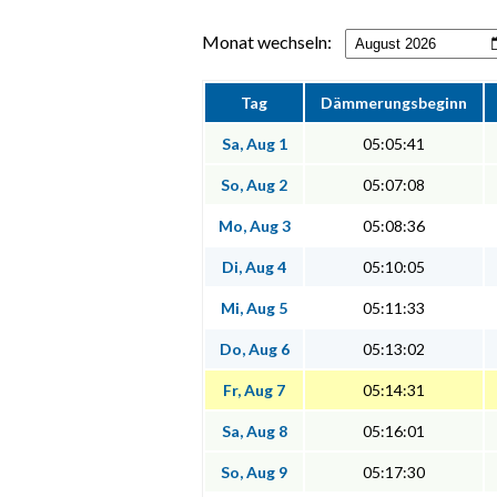
Monat wechseln:
Tag
Dämmerungsbeginn
Sa, Aug 1
05:05:41
So, Aug 2
05:07:08
Mo, Aug 3
05:08:36
Di, Aug 4
05:10:05
Mi, Aug 5
05:11:33
Do, Aug 6
05:13:02
Fr, Aug 7
05:14:31
Sa, Aug 8
05:16:01
So, Aug 9
05:17:30