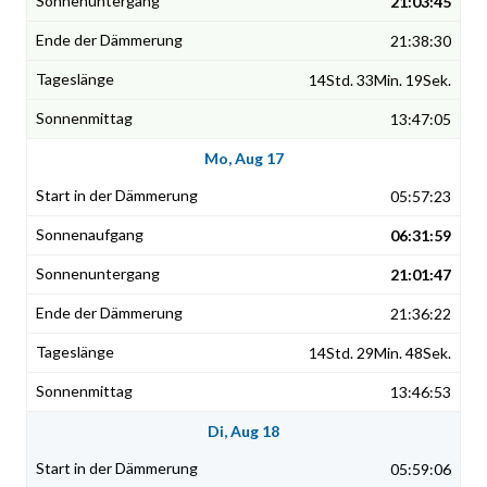
21:03:45
21:38:30
14Std. 33Min. 19Sek.
13:47:05
Mo, Aug 17
05:57:23
06:31:59
21:01:47
21:36:22
14Std. 29Min. 48Sek.
13:46:53
Di, Aug 18
05:59:06