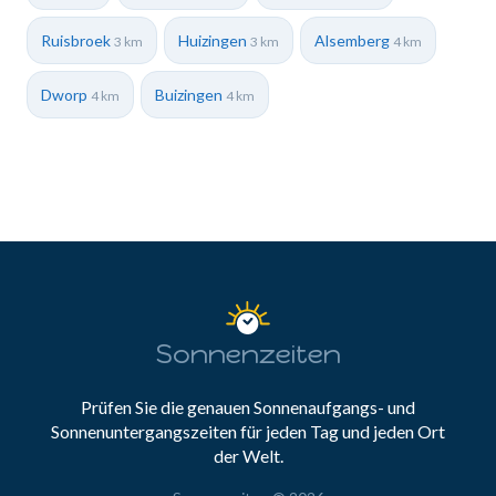
Ruisbroek
Huizingen
Alsemberg
3 km
3 km
4 km
Dworp
Buizingen
4 km
4 km
Sonnenzeiten
Prüfen Sie die genauen Sonnenaufgangs- und
Sonnenuntergangszeiten für jeden Tag und jeden Ort
der Welt.