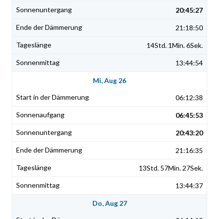
20:45:27
21:18:50
14Std. 1Min. 6Sek.
13:44:54
Mi, Aug 26
06:12:38
06:45:53
20:43:20
21:16:35
13Std. 57Min. 27Sek.
13:44:37
Do, Aug 27