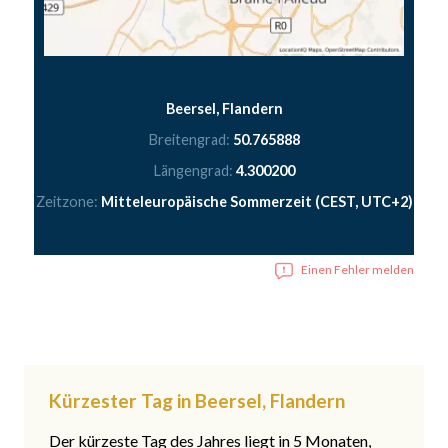
Beersel, Flandern
Breitengrad:
50.765888
Längengrad:
4.300200
Zeitzone:
Mitteleuropäische Sommerzeit (CEST, UTC+2)
Einen Fehler melden
Kürzester Tag in Beersel, Flandern
Der kürzeste Tag des Jahres liegt in 5 Monaten,