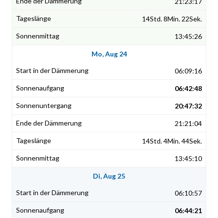
21:23:17
14Std. 8Min. 22Sek.
13:45:26
Mo, Aug 24
06:09:16
06:42:48
20:47:32
21:21:04
14Std. 4Min. 44Sek.
13:45:10
Di, Aug 25
06:10:57
06:44:21