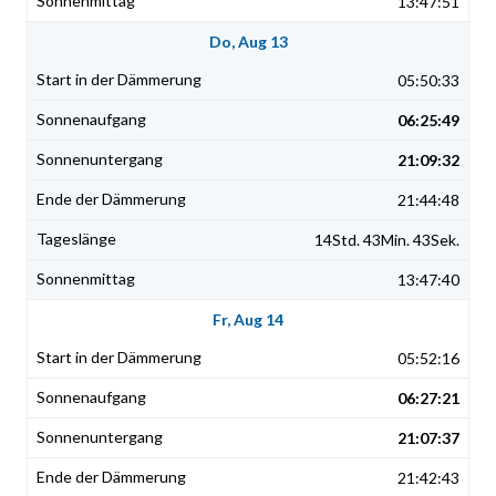
13:47:51
Do, Aug 13
05:50:33
06:25:49
21:09:32
21:44:48
14Std. 43Min. 43Sek.
13:47:40
Fr, Aug 14
05:52:16
06:27:21
21:07:37
21:42:43