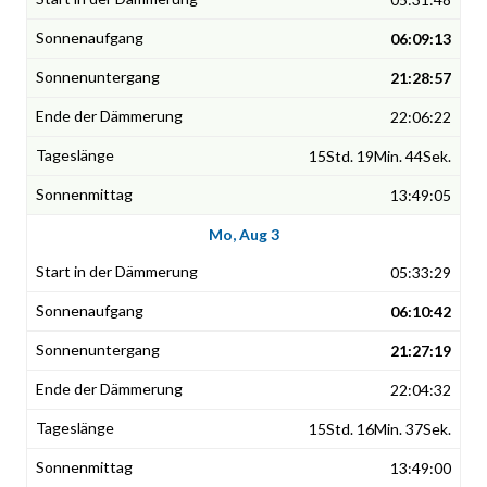
06:09:13
21:28:57
22:06:22
15Std. 19Min. 44Sek.
13:49:05
Mo, Aug 3
05:33:29
06:10:42
21:27:19
22:04:32
15Std. 16Min. 37Sek.
13:49:00