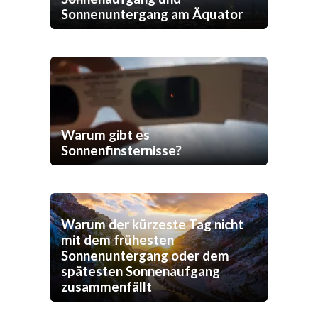
Sonnenuntergang am Äquator
Warum gibt es
Sonnenfinsternisse?
Warum der kürzeste Tag nicht
mit dem frühesten
Sonnenuntergang oder dem
spätesten Sonnenaufgang
zusammenfällt