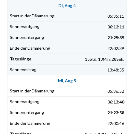
Di, Aug 4
05:35:11
06:12:11
21:25:39
22:02:39
15Std. 13Min. 28Sek.
13:48:55
Mi, Aug 5
05:36:52
06:13:40
21:23:58
22:00:46