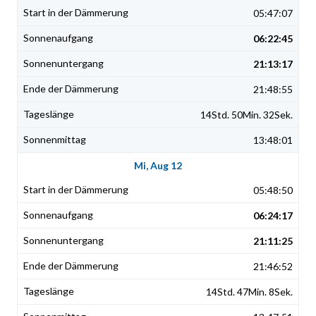
05:47:07
06:22:45
21:13:17
21:48:55
14Std. 50Min. 32Sek.
13:48:01
Mi, Aug 12
05:48:50
06:24:17
21:11:25
21:46:52
14Std. 47Min. 8Sek.