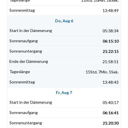
15Std. 10Min. 18Sek.
13:48:49
Do, Aug 6
05:38:34
06:15:10
21:22:15
21:58:51
15Std. 7Min. 5Sek.
13:48:43
Fr, Aug 7
05:40:17
06:16:41
21:20:30