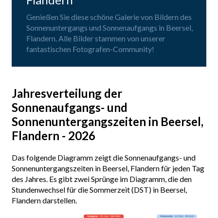
Genießen Sie diese schöne Galerie von Bildern des
Sonnenuntergangs und Sonnenaufgangs in Beersel,
Flandern. Alle Bilder stammen von unserer
fantastischen Fotografen-Community!
Jahresverteilung der
Sonnenaufgangs- und
Sonnenuntergangszeiten in Beersel,
Flandern - 2026
Das folgende Diagramm zeigt die Sonnenaufgangs- und
Sonnenuntergangszeiten in Beersel, Flandern für jeden Tag
des Jahres. Es gibt zwei Sprünge im Diagramm, die den
Stundenwechsel für die Sommerzeit (DST) in Beersel,
Flandern darstellen.
Längster
· 21. Jun · 16h 34m
Kürzester
· 21. Dez · 8h 01m