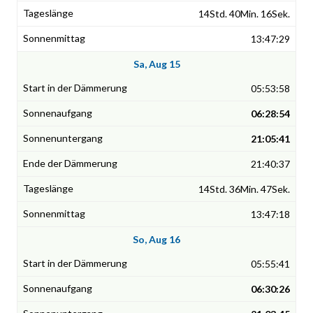
14Std. 40Min. 16Sek.
13:47:29
Sa, Aug 15
05:53:58
06:28:54
21:05:41
21:40:37
14Std. 36Min. 47Sek.
13:47:18
So, Aug 16
05:55:41
06:30:26