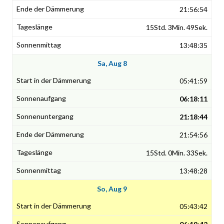
21:56:54
15Std. 3Min. 49Sek.
13:48:35
Sa, Aug 8
05:41:59
06:18:11
21:18:44
21:54:56
15Std. 0Min. 33Sek.
13:48:28
So, Aug 9
05:43:42