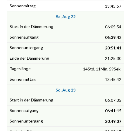
13:45:57
Sa, Aug 22
06:05:54
06:39:42
20:51:41
21:25:30
14Std. 11Min. 59Sek.
13:45:42
So, Aug 23
06:07:35
06:41:15
20:49:37