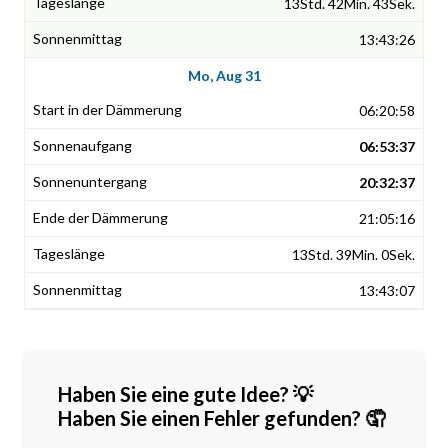
13Std. 42Min. 43Sek.
13:43:26
Mo, Aug 31
06:20:58
06:53:37
20:32:37
21:05:16
13Std. 39Min. 0Sek.
13:43:07
Haben Sie eine gute Idee? 💡
Haben Sie einen Fehler gefunden? 🤦