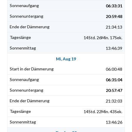
06:33:31
20:59:48
21:34:13
14Std. 26Min. 17Sek.
13:46:39
Mi, Aug 19
06:00:48
06:35:04
20:57:47
21:32:03
14Std. 22Min. 43Sek.
13:46:26