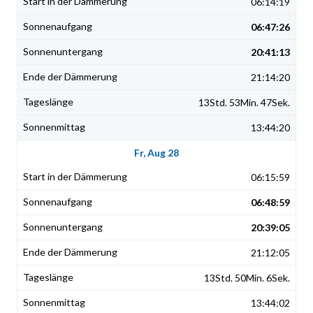
06:14:19
06:47:26
20:41:13
21:14:20
13Std. 53Min. 47Sek.
13:44:20
Fr, Aug 28
06:15:59
06:48:59
20:39:05
21:12:05
13Std. 50Min. 6Sek.
13:44:02