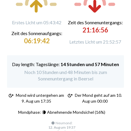
Erstes Licht um 05:43:42
Zeit des Sonnenuntergangs:
21:16:56
Zeit des Sonnenaufgangs:
06:19:42
Letztes Licht um 21:52:57
Tageslänge:
14 Stunden und 57 Minuten
Noch 10 Stunden und 48 Minuten bis zum
Sonnenuntergang in Beersel
Mond wird untergehen am
Der Mond geht auf am 10.
9. Aug um 17:35
Aug um 00:00
Mondphase: 🌘 Abnehmende Mondsichel (16%)
🌑 Neumond:
12. Aug um 19:37