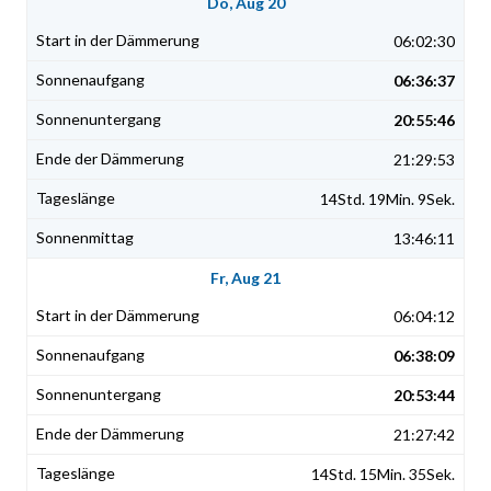
Do, Aug 20
06:02:30
06:36:37
20:55:46
21:29:53
14Std. 19Min. 9Sek.
13:46:11
Fr, Aug 21
06:04:12
06:38:09
20:53:44
21:27:42
14Std. 15Min. 35Sek.