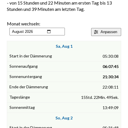
- von 15 Stunden und 22 Minuten am ersten Tag bis 13
Stunden und 39 Minuten am letzten Tag.
Monat wechseln:
Anpassen
Sa, Aug 1
05:30:08
06:07:45
21:30:34
22:08:11
15Std. 22Min. 49Sek.
13:49:09
So, Aug 2
05:31:48