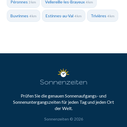
Péronnes
Vellereille-les-Brayeux
3 km
4 km
Buvrinnes
Estinnes-au-Val
Trivières
4 km
4 km
4 km
Sonnenzeiten
Prüfen Sie die genauen Sonnenaufgangs- und
Sonnenuntergangszeiten für jeden Tag und jeden Ort
der Welt.
Sonnenzeiten © 2026