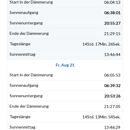
06:04:13
06:38:01
20:55:27
21:29:15
14Std. 17Min. 26Sek.
13:46:44
Fr, Aug 21
06:05:53
06:39:32
20:53:26
21:27:05
14Std. 13Min. 54Sek.
13:46:29