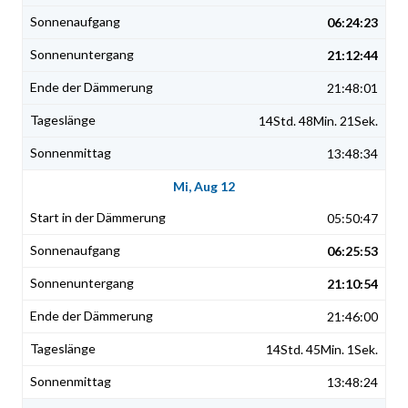
06:24:23
21:12:44
21:48:01
14Std. 48Min. 21Sek.
13:48:34
Mi, Aug 12
05:50:47
06:25:53
21:10:54
21:46:00
14Std. 45Min. 1Sek.
13:48:24