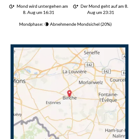
Mond wird untergehen am
Der Mond geht auf am 8.
8. Aug um 16:31
Aug um 23:31
Mondphase: 🌘 Abnehmende Mondsichel (20%)