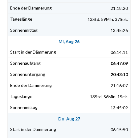
21:18:20
13Std. 59Min. 37Sek.
13:45:26
Mi, Aug 26
06:14:11
06:47:09
20:43:10
21:16:07
13Std. 56Min. 1Sek.
13:45:09
Do, Aug 27
06:15:50