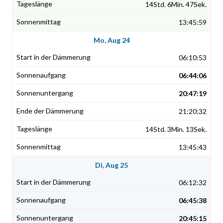
14Std. 6Min. 47Sek.
13:45:59
Mo, Aug 24
06:10:53
06:44:06
20:47:19
21:20:32
14Std. 3Min. 13Sek.
13:45:43
Di, Aug 25
06:12:32
06:45:38
20:45:15