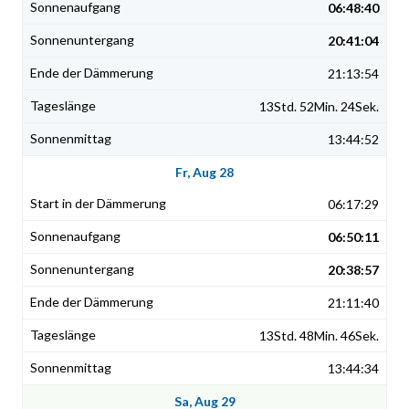
06:48:40
20:41:04
21:13:54
13Std. 52Min. 24Sek.
13:44:52
Fr, Aug 28
06:17:29
06:50:11
20:38:57
21:11:40
13Std. 48Min. 46Sek.
13:44:34
Sa, Aug 29