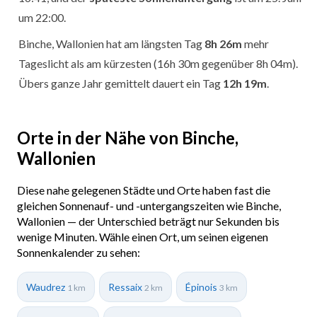
um 22:00.
Binche, Wallonien hat am längsten Tag
8h 26m
mehr
Tageslicht als am kürzesten (16h 30m gegenüber 8h 04m).
Übers ganze Jahr gemittelt dauert ein Tag
12h 19m
.
Orte in der Nähe von Binche,
Wallonien
Diese nahe gelegenen Städte und Orte haben fast die
gleichen Sonnenauf- und -untergangszeiten wie Binche,
Wallonien — der Unterschied beträgt nur Sekunden bis
wenige Minuten. Wähle einen Ort, um seinen eigenen
Sonnenkalender zu sehen:
Waudrez
Ressaix
Épinois
1 km
2 km
3 km