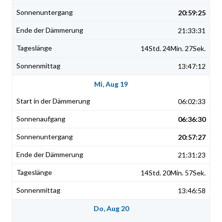
20:59:25
21:33:31
14Std. 24Min. 27Sek.
13:47:12
Mi, Aug 19
06:02:33
06:36:30
20:57:27
21:31:23
14Std. 20Min. 57Sek.
13:46:58
Do, Aug 20