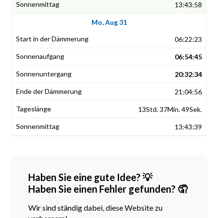
13:43:58
Mo, Aug 31
06:22:23
06:54:45
20:32:34
21:04:56
13Std. 37Min. 49Sek.
13:43:39
Haben Sie eine gute Idee? 💡
Haben Sie einen Fehler gefunden? 🤦
Wir sind ständig dabei, diese Website zu