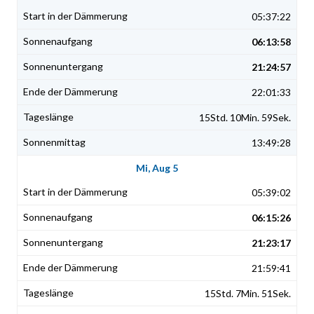
05:37:22
06:13:58
21:24:57
22:01:33
15Std. 10Min. 59Sek.
13:49:28
Mi, Aug 5
05:39:02
06:15:26
21:23:17
21:59:41
15Std. 7Min. 51Sek.