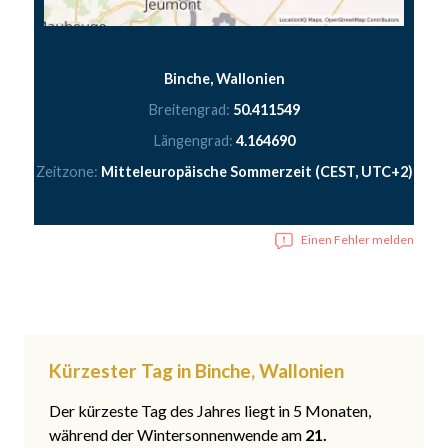
Binche, Wallonien
Breitengrad:
50.411549
Längengrad:
4.164690
Zeitzone:
Mitteleuropäische Sommerzeit (CEST, UTC+2)
Einen Fehler melden
Kürzester Tag in Binche, Wallonien
Der kürzeste Tag des Jahres liegt in 5 Monaten,
während der Wintersonnenwende am
21.