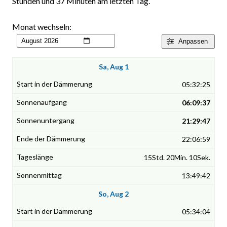
Stunden und 37 Minuten am letzten Tag.
Monat wechseln:
Anpassen
Sa, Aug 1
05:32:25
06:09:37
21:29:47
22:06:59
15Std. 20Min. 10Sek.
13:49:42
So, Aug 2
05:34:04