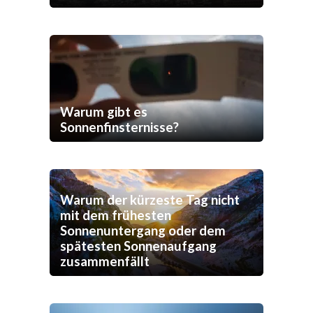
Warum gibt es
Sonnenfinsternisse?
Warum der kürzeste Tag nicht
mit dem frühesten
Sonnenuntergang oder dem
spätesten Sonnenaufgang
zusammenfällt