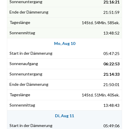
21:16:21
21:51:59
14Std. 54Min. 58Sek.
13:48:52
Mo, Aug 10
05:47:25
06:22:53
21:14:33
21:50:01
14Std. 51Min. 40Sek.
13:48:43
Di, Aug 11
05:49:06