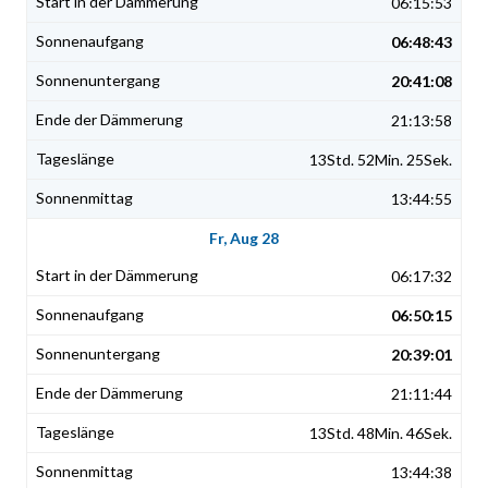
06:15:53
06:48:43
20:41:08
21:13:58
13Std. 52Min. 25Sek.
13:44:55
Fr, Aug 28
06:17:32
06:50:15
20:39:01
21:11:44
13Std. 48Min. 46Sek.
13:44:38