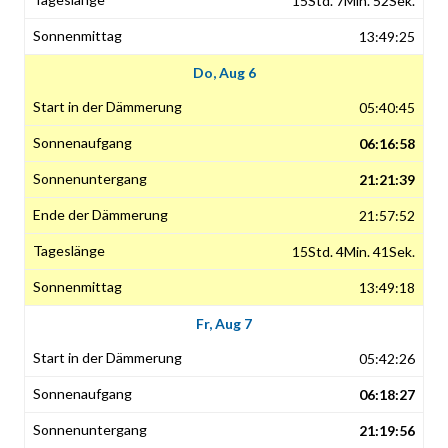
15Std. 7Min. 52Sek.
13:49:25
Do, Aug 6
05:40:45
06:16:58
21:21:39
21:57:52
15Std. 4Min. 41Sek.
13:49:18
Fr, Aug 7
05:42:26
06:18:27
21:19:56