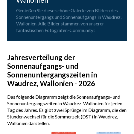
Genießen Sie diese schöne Galerie von Bildern des
Sonnenuntergangs und Sonnenaufgangs in Waudrez,
Wallonien. Alle Bilder stammen von unserer
fantastischen Fotografen-Community!
Jahresverteilung der
Sonnenaufgangs- und
Sonnenuntergangszeiten in
Waudrez, Wallonien - 2026
Das folgende Diagramm zeigt die Sonnenaufgangs- und
Sonnenuntergangszeiten in Waudrez, Wallonien für jeden
Tag des Jahres. Es gibt zwei Sprünge im Diagramm, die den
Stundenwechsel für die Sommerzeit (DST) in Waudrez,
Wallonien darstellen.
Längster
· 21. Jun · 16h 30m
Kürzester
· 21. Dez · 8h 04m