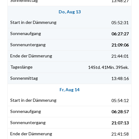
13:48:27
Do, Aug 13
05:52:31
06:27:27
21:09:06
21:44:01
14Std. 41Min. 39Sek.
13:48:16
Fr, Aug 14
05:54:12
06:28:57
21:07:13
21:41:58