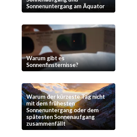
Sonnenuntergang am Äquator
Warum gibt es
Sonnenfinsternisse?
Warum der kürzeste Tag nicht
mit dem frühesten
Sonnenuntergang oder dem
spätesten Sonnenaufgang
zusammenfällt