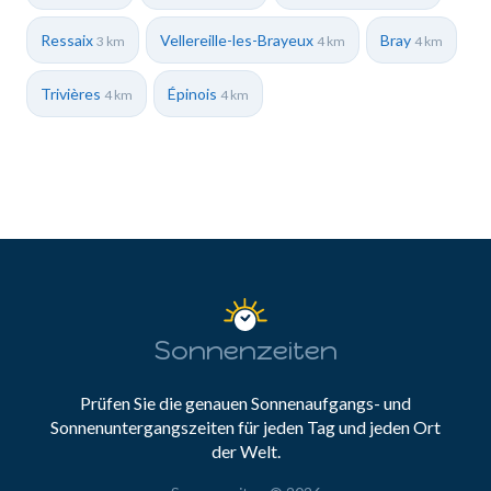
Ressaix
Vellereille-les-Brayeux
Bray
3 km
4 km
4 km
Trivières
Épinois
4 km
4 km
Sonnenzeiten
Prüfen Sie die genauen Sonnenaufgangs- und
Sonnenuntergangszeiten für jeden Tag und jeden Ort
der Welt.