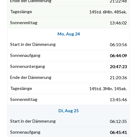
21:22:48
14Std. 6Min. 48Sek.
13:46:02
Mo, Aug 24
06:10:56
06:44:09
20:47:23
21:20:36
14Std. 3Min. 14Sek.
13:45:46
Di, Aug 25
06:12:35
06:45:41