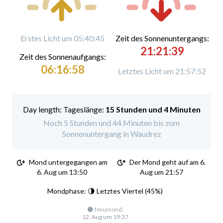
Erstes Licht um 05:40:45
Zeit des Sonnenuntergangs:
21:21:39
Zeit des Sonnenaufgangs:
06:16:58
Letztes Licht um 21:57:52
Tageslänge:
15 Stunden und 4 Minuten
Noch 5 Stunden und 44 Minuten bis zum
Sonnenuntergang in Waudrez
Mond untergegangen am
Der Mond geht auf am 6.
6. Aug um 13:50
Aug um 21:57
Mondphase: 🌗 Letztes Viertel (45%)
🌑 Neumond:
12. Aug um 19:37