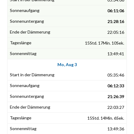
06:11:06
21:28:16
22:05:16
15Std. 17Min. 10Sek.
13:49:41
Mo, Aug 3
05:35:46
06:12:33
21:26:39
22:03:27
15Std. 14Min. 6Sek.
13:49:36