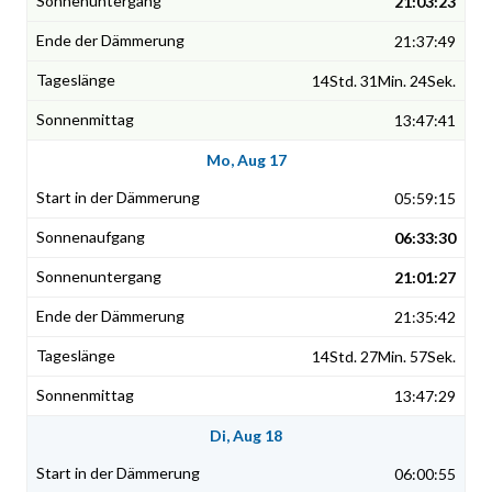
21:03:23
21:37:49
14Std. 31Min. 24Sek.
13:47:41
Mo, Aug 17
05:59:15
06:33:30
21:01:27
21:35:42
14Std. 27Min. 57Sek.
13:47:29
Di, Aug 18
06:00:55