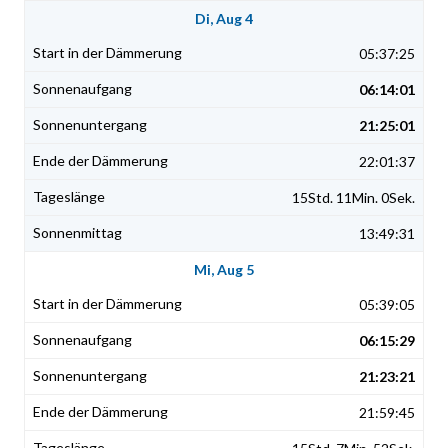
Di, Aug 4
05:37:25
06:14:01
21:25:01
22:01:37
15Std. 11Min. 0Sek.
13:49:31
Mi, Aug 5
05:39:05
06:15:29
21:23:21
21:59:45