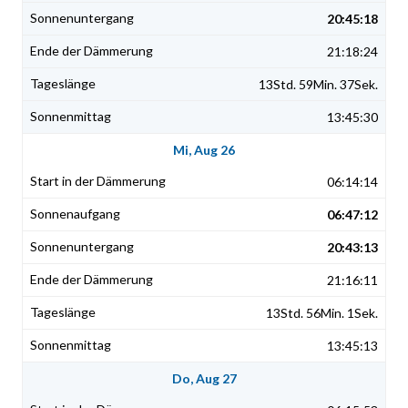
20:45:18
21:18:24
13Std. 59Min. 37Sek.
13:45:30
Mi, Aug 26
06:14:14
06:47:12
20:43:13
21:16:11
13Std. 56Min. 1Sek.
13:45:13
Do, Aug 27