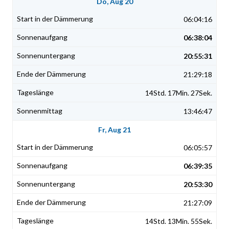
Do, Aug 20
06:04:16
06:38:04
20:55:31
21:29:18
14Std. 17Min. 27Sek.
13:46:47
Fr, Aug 21
06:05:57
06:39:35
20:53:30
21:27:09
14Std. 13Min. 55Sek.