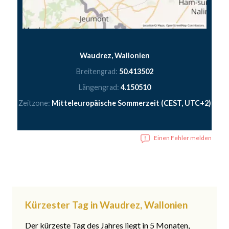
Waudrez, Wallonien
Breitengrad:
50.413502
Längengrad:
4.150510
Zeitzone:
Mitteleuropäische Sommerzeit (CEST, UTC+2)
Einen Fehler melden
Kürzester Tag in Waudrez, Wallonien
Der kürzeste Tag des Jahres liegt in 5 Monaten,