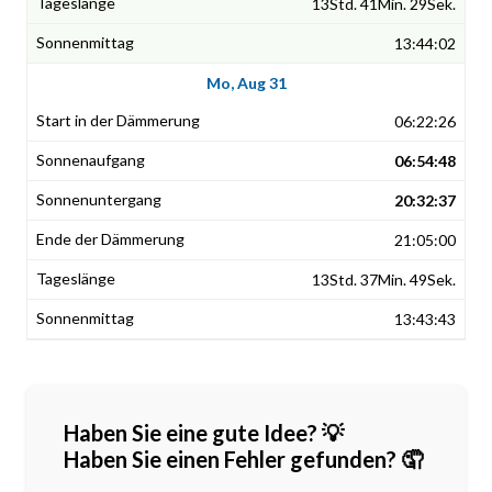
13Std. 41Min. 29Sek.
13:44:02
Mo, Aug 31
06:22:26
06:54:48
20:32:37
21:05:00
13Std. 37Min. 49Sek.
13:43:43
Haben Sie eine gute Idee? 💡
Haben Sie einen Fehler gefunden? 🤦