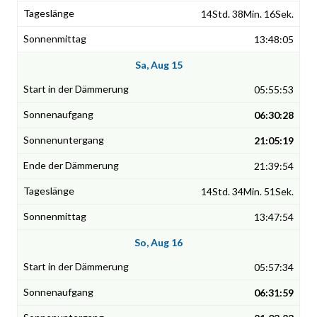
14Std. 38Min. 16Sek.
13:48:05
Sa, Aug 15
05:55:53
06:30:28
21:05:19
21:39:54
14Std. 34Min. 51Sek.
13:47:54
So, Aug 16
05:57:34
06:31:59