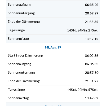
06:35:02
20:59:29
21:33:35
14Std. 24Min. 27Sek.
13:47:15
Mi, Aug 19
06:02:36
06:36:33
20:57:30
21:31:27
14Std. 20Min. 57Sek.
13:47:02