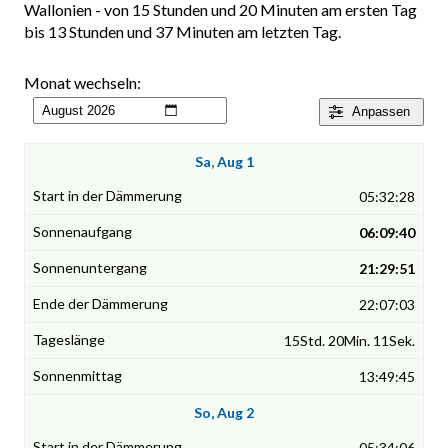
Wallonien - von 15 Stunden und 20 Minuten am ersten Tag
bis 13 Stunden und 37 Minuten am letzten Tag.
Monat wechseln:
Anpassen
Sa, Aug 1
05:32:28
06:09:40
21:29:51
22:07:03
15Std. 20Min. 11Sek.
13:49:45
So, Aug 2
05:34:06