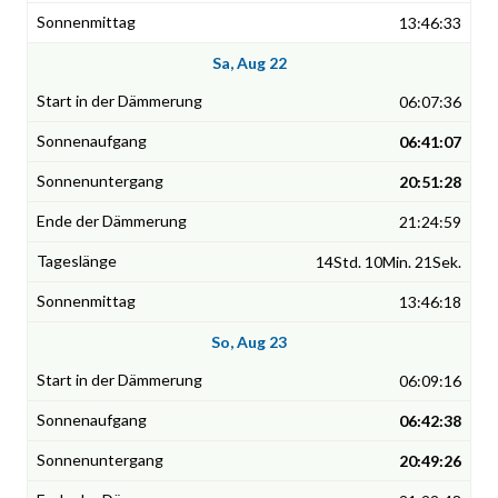
13:46:33
Sa, Aug 22
06:07:36
06:41:07
20:51:28
21:24:59
14Std. 10Min. 21Sek.
13:46:18
So, Aug 23
06:09:16
06:42:38
20:49:26