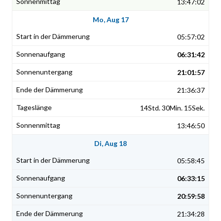
13:47:02
Mo, Aug 17
05:57:02
06:31:42
21:01:57
21:36:37
14Std. 30Min. 15Sek.
13:46:50
Di, Aug 18
05:58:45
06:33:15
20:59:58
21:34:28