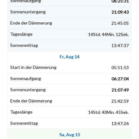
06:25:31
21:09:43
21:45:05
14Std. 44Min. 12Sek.
13:47:37
Fr, Aug 14
05:51:53
06:27:04
21:07:49
21:42:59
14Std. 40Min. 45Sek.
13:47:26
Sa, Aug 15