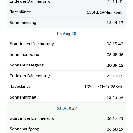
21:14:31
13Std. 54Min. 7Sek.
13:44:17
Fr, Aug 28
06:15:42
06:48:46
20:39:12
21:12:16
13Std. 50Min. 26Sek.
13:43:59
Sa, Aug 29
06:17:23
06:50:19