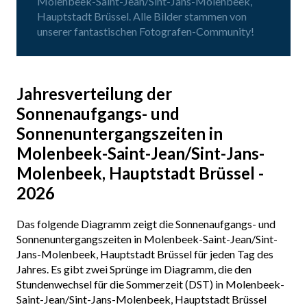
Molenbeek-Saint-Jean/Sint-Jans-Molenbeek,
Hauptstadt Brüssel. Alle Bilder stammen von
unserer fantastischen Fotografen-Community!
Jahresverteilung der
Sonnenaufgangs- und
Sonnenuntergangszeiten in
Molenbeek-Saint-Jean/Sint-Jans-
Molenbeek, Hauptstadt Brüssel -
2026
Das folgende Diagramm zeigt die Sonnenaufgangs- und
Sonnenuntergangszeiten in Molenbeek-Saint-Jean/Sint-
Jans-Molenbeek, Hauptstadt Brüssel für jeden Tag des
Jahres. Es gibt zwei Sprünge im Diagramm, die den
Stundenwechsel für die Sommerzeit (DST) in Molenbeek-
Saint-Jean/Sint-Jans-Molenbeek, Hauptstadt Brüssel