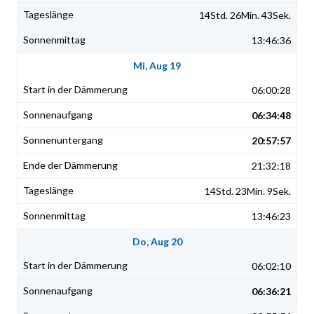
14Std. 26Min. 43Sek.
13:46:36
Mi, Aug 19
06:00:28
06:34:48
20:57:57
21:32:18
14Std. 23Min. 9Sek.
13:46:23
Do, Aug 20
06:02:10
06:36:21