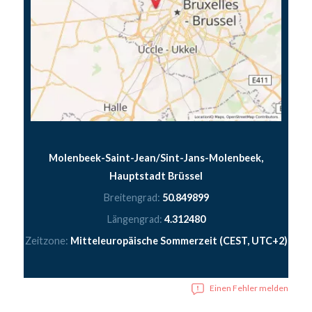
Molenbeek-Saint-Jean/Sint-Jans-Molenbeek,
Hauptstadt Brüssel
Breitengrad:
50.849899
Längengrad:
4.312480
Zeitzone:
Mitteleuropäische Sommerzeit (CEST, UTC+2)
Einen Fehler melden