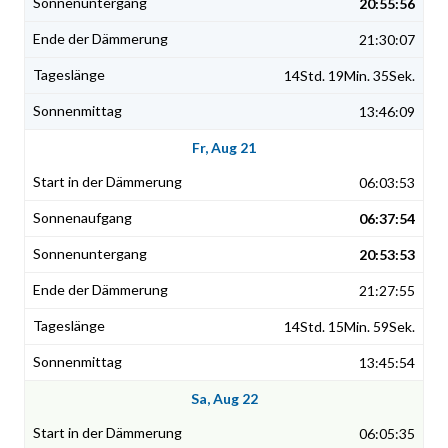
20:55:56
21:30:07
14Std. 19Min. 35Sek.
13:46:09
Fr, Aug 21
06:03:53
06:37:54
20:53:53
21:27:55
14Std. 15Min. 59Sek.
13:45:54
Sa, Aug 22
06:05:35