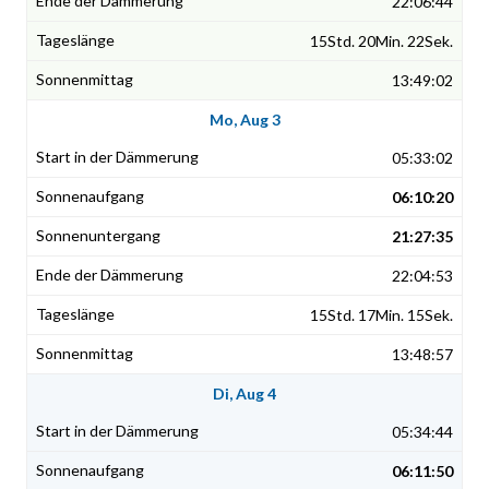
22:06:44
15Std. 20Min. 22Sek.
13:49:02
Mo, Aug 3
05:33:02
06:10:20
21:27:35
22:04:53
15Std. 17Min. 15Sek.
13:48:57
Di, Aug 4
05:34:44
06:11:50