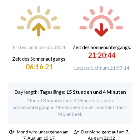
Erstes Licht um 05:39:51
Zeit des Sonnenuntergangs:
21:20:44
Zeit des Sonnenaufgangs:
06:16:21
Letztes Licht um 21:57:14
Tageslänge:
15 Stunden und 4 Minuten
Noch 13 Stunden und 9 Minuten bis zum
Sonnenuntergang in Molenbeek-Saint-Jean/Sint-Jans-
Molenbeek
Mond wird untergehen am
Der Mond geht auf am 7.
7. Aug um 15:17
Aug um 22:32