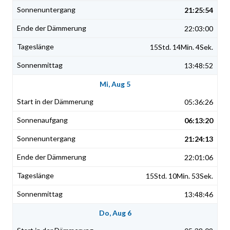
21:25:54
22:03:00
15Std. 14Min. 4Sek.
13:48:52
Mi, Aug 5
05:36:26
06:13:20
21:24:13
22:01:06
15Std. 10Min. 53Sek.
13:48:46
Do, Aug 6