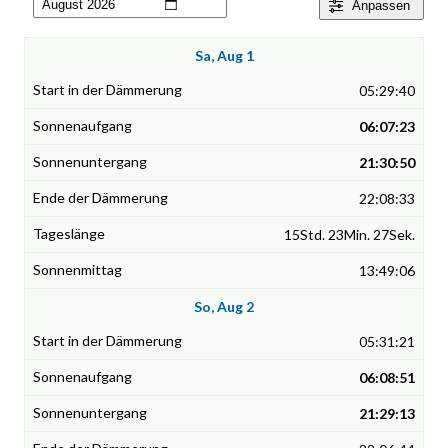
Anpassen
Sa, Aug 1
05:29:40
06:07:23
21:30:50
22:08:33
15Std. 23Min. 27Sek.
13:49:06
So, Aug 2
05:31:21
06:08:51
21:29:13