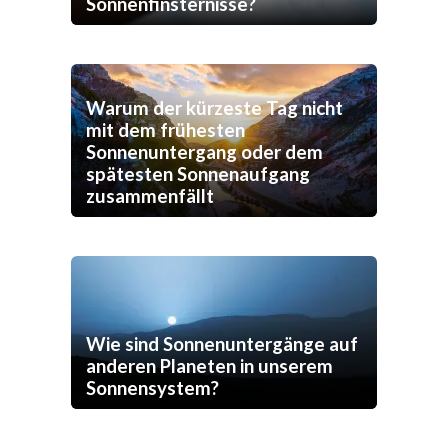
Sonnenfinsternisse?
Warum der kürzeste Tag nicht
mit dem frühesten
Sonnenuntergang oder dem
spätesten Sonnenaufgang
zusammenfällt
Wie sind Sonnenuntergänge auf
anderen Planeten in unserem
Sonnensystem?