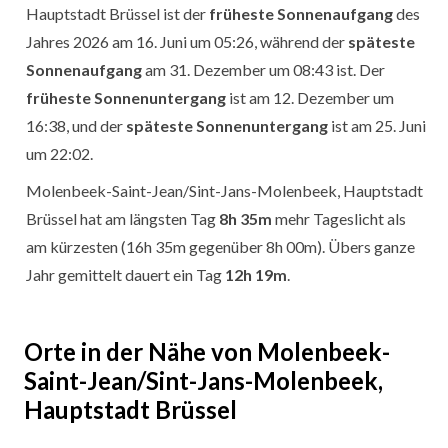
Hauptstadt Brüssel ist der
früheste Sonnenaufgang
des
Jahres 2026 am 16. Juni um 05:26, während der
späteste
Sonnenaufgang
am 31. Dezember um 08:43 ist. Der
früheste Sonnenuntergang
ist am 12. Dezember um
16:38, und der
späteste Sonnenuntergang
ist am 25. Juni
um 22:02.
Molenbeek-Saint-Jean/Sint-Jans-Molenbeek, Hauptstadt
Brüssel hat am längsten Tag
8h 35m
mehr Tageslicht als
am kürzesten (16h 35m gegenüber 8h 00m). Übers ganze
Jahr gemittelt dauert ein Tag
12h 19m
.
Orte in der Nähe von Molenbeek-
Saint-Jean/Sint-Jans-Molenbeek,
Hauptstadt Brüssel