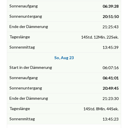
06:39:28
20:51:50
21:25:43
14Std. 12Min. 22Sek.
13:45:39
So, Aug 23
06:07:16
06:41:01
20:49:45
21:23:30
14Std. 8Min. 44Sek.
13:45:23