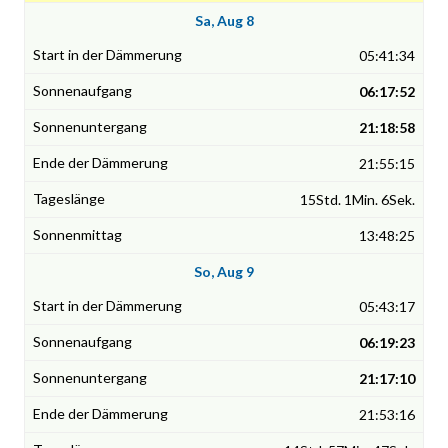
Sa, Aug 8
05:41:34
06:17:52
21:18:58
21:55:15
15Std. 1Min. 6Sek.
13:48:25
So, Aug 9
05:43:17
06:19:23
21:17:10
21:53:16