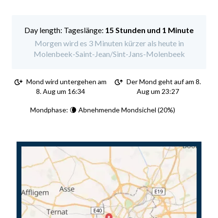
Tageslänge:
15 Stunden und 1 Minute
Morgen wird es 3 Minuten kürzer als heute in
Molenbeek-Saint-Jean/Sint-Jans-Molenbeek
Mond wird untergehen am
Der Mond geht auf am 8.
8. Aug um 16:34
Aug um 23:27
Mondphase: 🌘 Abnehmende Mondsichel (20%)