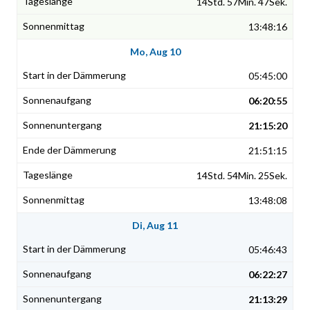
14Std. 57Min. 47Sek.
13:48:16
Mo, Aug 10
05:45:00
06:20:55
21:15:20
21:51:15
14Std. 54Min. 25Sek.
13:48:08
Di, Aug 11
05:46:43
06:22:27
21:13:29