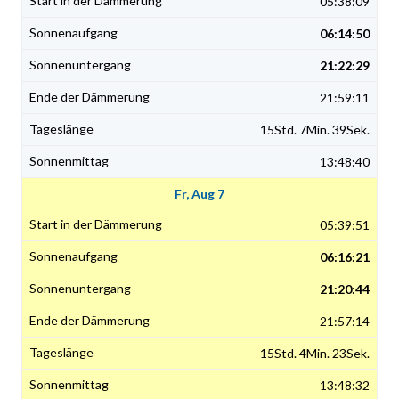
05:38:09
06:14:50
21:22:29
21:59:11
15Std. 7Min. 39Sek.
13:48:40
Fr, Aug 7
05:39:51
06:16:21
21:20:44
21:57:14
15Std. 4Min. 23Sek.
13:48:32