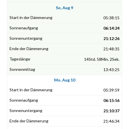
So, Aug 9
05:38:15
06:14:24
21:12:26
21:48:35
14Std. 58Min. 2Sek.
13:43:25
Mo, Aug 10
05:39:59
06:15:56
21:10:37
21:46:34