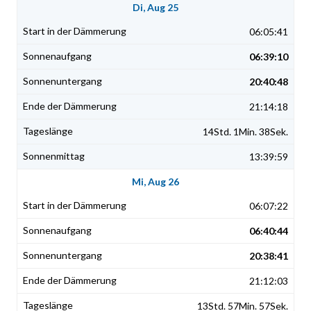
Di, Aug 25
06:05:41
06:39:10
20:40:48
21:14:18
14Std. 1Min. 38Sek.
13:39:59
Mi, Aug 26
06:07:22
06:40:44
20:38:41
21:12:03
13Std. 57Min. 57Sek.