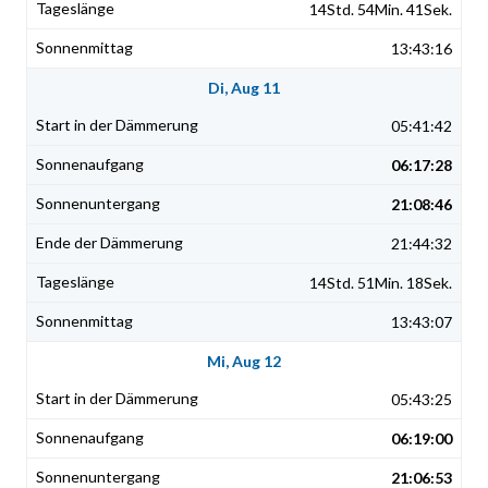
14Std. 54Min. 41Sek.
13:43:16
Di, Aug 11
05:41:42
06:17:28
21:08:46
21:44:32
14Std. 51Min. 18Sek.
13:43:07
Mi, Aug 12
05:43:25
06:19:00
21:06:53