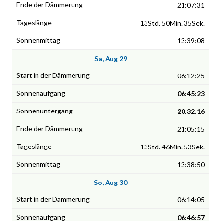
21:07:31
13Std. 50Min. 35Sek.
13:39:08
Sa, Aug 29
06:12:25
06:45:23
20:32:16
21:05:15
13Std. 46Min. 53Sek.
13:38:50
So, Aug 30
06:14:05
06:46:57