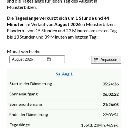
und die Tageslänge für jeden Tag des August in
Munsterbilzen.
Die
Tageslänge verkürzt sich um 1 Stunde und 44
Minuten
im Verlauf von
August 2026
in Munsterbilzen,
Flandern - von 15 Stunden und 23 Minuten am ersten Tag
bis 13 Stunden und 39 Minuten am letzten Tag.
Monat wechseln:
Anpassen
Sa, Aug 1
05:24:36
06:02:22
21:26:08
22:03:54
15Std. 23Min. 46Sek.