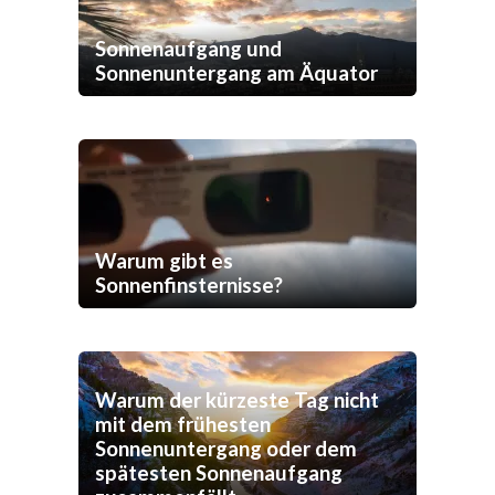
Sonnenaufgang und
Sonnenuntergang am Äquator
Warum gibt es
Sonnenfinsternisse?
Warum der kürzeste Tag nicht
mit dem frühesten
Sonnenuntergang oder dem
spätesten Sonnenaufgang