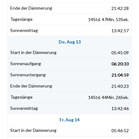
21:42:28
14Std. 47Min. 53Sek.
13:42:57
Do, Aug 13
05:45:09
06:20:33
21:04:59
21:40:23
14Std. 44Min. 26Sek.
13:42:46
Fr, Aug 14
05:46:52