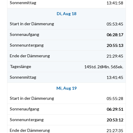
13:41:58
Di, Aug 18
05:53:45
06:28:17
20:55:13
21:29:45
14Std. 26Min. 56Sek.
13:41:45
Mi, Aug 19
05:55:28
06:29:51
20:53:12
21:27:35