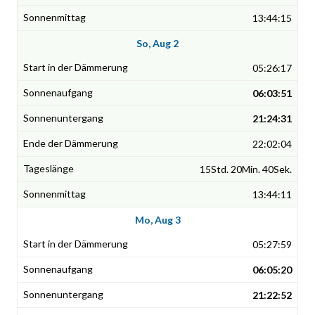
13:44:15
So, Aug 2
05:26:17
06:03:51
21:24:31
22:02:04
15Std. 20Min. 40Sek.
13:44:11
Mo, Aug 3
05:27:59
06:05:20
21:22:52