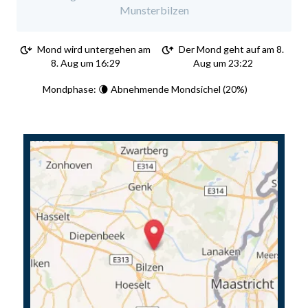
Munsterbilzen
Mond wird untergehen am
Der Mond geht auf am 8.
8. Aug um 16:29
Aug um 23:22
Mondphase: 🌘 Abnehmende Mondsichel (20%)