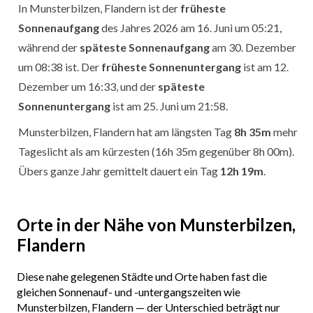
In Munsterbilzen, Flandern ist der
früheste
Sonnenaufgang
des Jahres 2026 am 16. Juni um 05:21,
während der
späteste Sonnenaufgang
am 30. Dezember
um 08:38 ist. Der
früheste Sonnenuntergang
ist am 12.
Dezember um 16:33, und der
späteste
Sonnenuntergang
ist am 25. Juni um 21:58.
Munsterbilzen, Flandern hat am längsten Tag
8h 35m
mehr
Tageslicht als am kürzesten (16h 35m gegenüber 8h 00m).
Übers ganze Jahr gemittelt dauert ein Tag
12h 19m
.
Orte in der Nähe von Munsterbilzen,
Flandern
Diese nahe gelegenen Städte und Orte haben fast die
gleichen Sonnenauf- und -untergangszeiten wie
Munsterbilzen, Flandern — der Unterschied beträgt nur