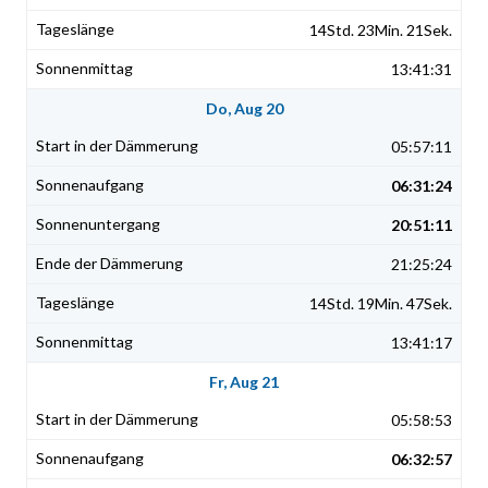
14Std. 23Min. 21Sek.
13:41:31
Do, Aug 20
05:57:11
06:31:24
20:51:11
21:25:24
14Std. 19Min. 47Sek.
13:41:17
Fr, Aug 21
05:58:53
06:32:57