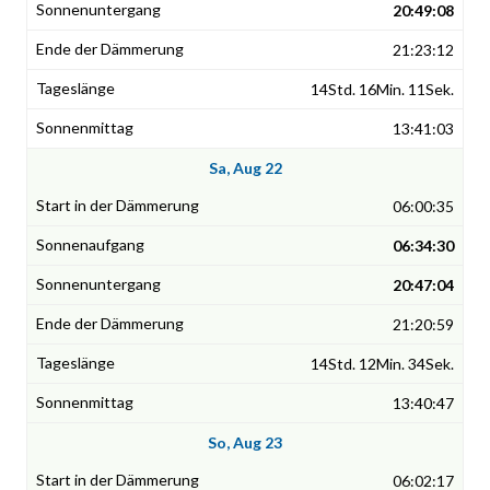
20:49:08
21:23:12
14Std. 16Min. 11Sek.
13:41:03
Sa, Aug 22
06:00:35
06:34:30
20:47:04
21:20:59
14Std. 12Min. 34Sek.
13:40:47
So, Aug 23
06:02:17