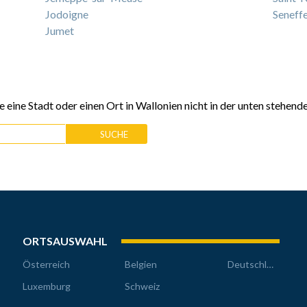
Jodoigne
Seneff
Jumet
 eine Stadt oder einen Ort in Wallonien nicht in der unten stehende
ORTSAUSWAHL
Österreich
Belgien
Deutschland
Luxemburg
Schweiz