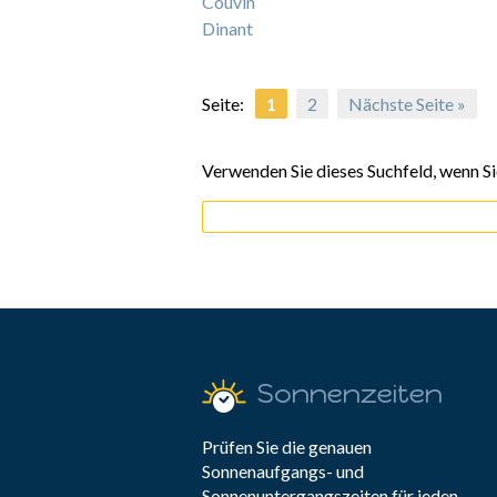
Couvin
Dinant
Seite:
1
2
Nächste Seite »
Verwenden Sie dieses Suchfeld, wenn Sie
Sonnenzeiten
Prüfen Sie die genauen
Sonnenaufgangs- und
Sonnenuntergangszeiten für jeden