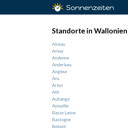
Sonnenzeiten
Standorte in Wallonien
Aiseau
Amay
Andenne
Anderlues
Angleur
Ans
Arlon
Ath
Aubange
Aywaille
Basse Lasne
Bastogne
Beloeil