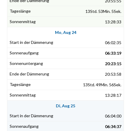
20:55:55
13Std. 53Min. 5Sek.
13:28:33
Mo, Aug 24
06:02:35
06:33:19
20:23:15
20:53:58
13Std. 49Min. 56Sek.
13:28:17
Di, Aug 25
06:04:00
06:34:37