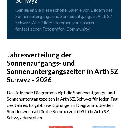
Genießen Sie diese schöne Galerie von Bildern des
Sonnenuntergangs und Sonnenaufgangs in Arth SZ,
Schwyz. Alle Bilder stammen von unserer
fantastischen Fotografen-Community!
Jahresverteilung der
Sonnenaufgangs- und
Sonnenuntergangszeiten in Arth SZ,
Schwyz - 2026
Das folgende Diagramm zeigt die Sonnenaufgangs- und
Sonnenuntergangszeiten in Arth SZ, Schwyz für jeden Tag
des Jahres. Es gibt zwei Sprünge im Diagramm, die den
Stundenwechsel für die Sommerzeit (DST) in Arth SZ,
Schwyz darstellen.
Längster
· 21. Jun · 15h 58m
Kürzester
· 21. Dez · 8h 33m