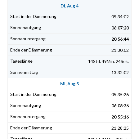
Di, Aug 4
05:34:02
06:07:20
20:56:44
21:30:02
14Std. 49Min. 24Sek.
13:32:02
Mi, Aug 5
05:35:26
06:08:36
20:55:16
21:28:25