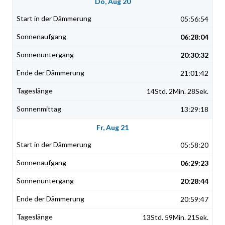
Do, Aug 20
05:56:54
06:28:04
20:30:32
21:01:42
14Std. 2Min. 28Sek.
13:29:18
Fr, Aug 21
05:58:20
06:29:23
20:28:44
20:59:47
13Std. 59Min. 21Sek.