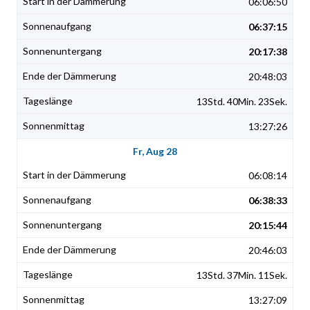
06:06:50
06:37:15
20:17:38
20:48:03
13Std. 40Min. 23Sek.
13:27:26
Fr, Aug 28
06:08:14
06:38:33
20:15:44
20:46:03
13Std. 37Min. 11Sek.
13:27:09