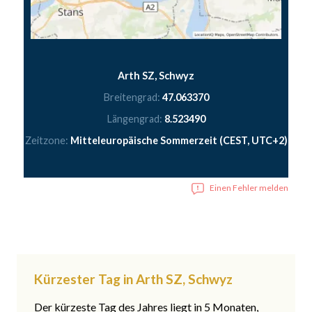
Arth SZ, Schwyz
Breitengrad:
47.063370
Längengrad:
8.523490
Zeitzone:
Mitteleuropäische Sommerzeit (CEST, UTC+2)
Einen Fehler melden
Kürzester Tag in Arth SZ, Schwyz
Der kürzeste Tag des Jahres liegt in 5 Monaten,