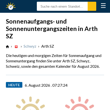
☰
Sonnenzeiten
Sonnenaufgangs- und
Sonnenuntergangszeiten in Arth
SZ
›
›
Schwyz
›
Arth SZ
Die heutigen und morgigen Zeiten für Sonnenaufgang und
Sonnenuntergang finden Sie unter Arth SZ, Schwyz,
Schweiz, sowie den gesamten Kalender für August 2026.
HEUTE
6. August 2026 .
07:27:25