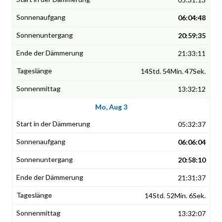
06:04:48
20:59:35
21:33:11
14Std. 54Min. 47Sek.
13:32:12
Mo, Aug 3
05:32:37
06:06:04
20:58:10
21:31:37
14Std. 52Min. 6Sek.
13:32:07