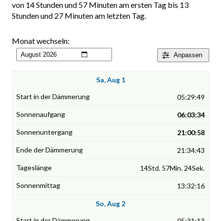
von 14 Stunden und 57 Minuten am ersten Tag bis 13
Stunden und 27 Minuten am letzten Tag.
Monat wechseln:
Anpassen
Sa, Aug 1
05:29:49
06:03:34
21:00:58
21:34:43
14Std. 57Min. 24Sek.
13:32:16
So, Aug 2
05:31:13