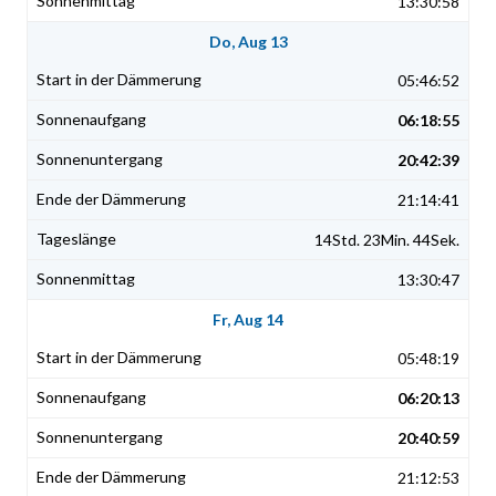
13:30:58
Do, Aug 13
05:46:52
06:18:55
20:42:39
21:14:41
14Std. 23Min. 44Sek.
13:30:47
Fr, Aug 14
05:48:19
06:20:13
20:40:59
21:12:53