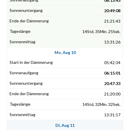
06:13:43
20:49:08
21:21:43
14Std. 35Min. 25Sek.
13:31:26
Mo, Aug 10
05:42:34
06:15:01
20:47:33
21:20:00
14Std. 32Min. 32Sek.
13:31:17
Di, Aug 11