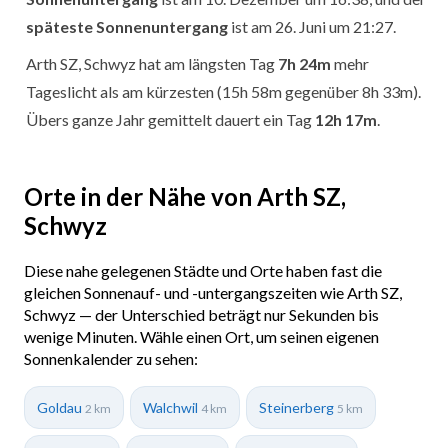
späteste Sonnenuntergang
ist am 26. Juni um 21:27.
Arth SZ, Schwyz hat am längsten Tag
7h 24m
mehr
Tageslicht als am kürzesten (15h 58m gegenüber 8h 33m).
Übers ganze Jahr gemittelt dauert ein Tag
12h 17m
.
Orte in der Nähe von Arth SZ,
Schwyz
Diese nahe gelegenen Städte und Orte haben fast die
gleichen Sonnenauf- und -untergangszeiten wie Arth SZ,
Schwyz — der Unterschied beträgt nur Sekunden bis
wenige Minuten. Wähle einen Ort, um seinen eigenen
Sonnenkalender zu sehen:
Goldau
Walchwil
Steinerberg
2 km
4 km
5 km