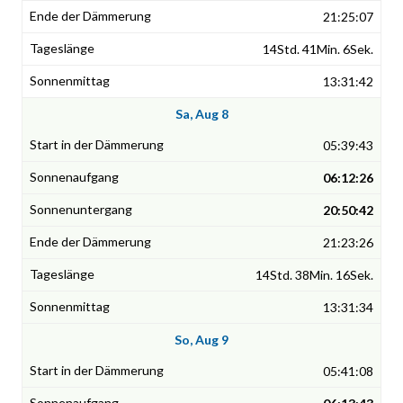
21:25:07
14Std. 41Min. 6Sek.
13:31:42
Sa, Aug 8
05:39:43
06:12:26
20:50:42
21:23:26
14Std. 38Min. 16Sek.
13:31:34
So, Aug 9
05:41:08