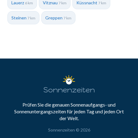
Lauerz
Vitznau
Küssnacht
6 km
7 km
7 km
Steinen
Greppen
7 km
7 km
Sonnenzeiten
Prüfen Sie die genauen Sonnenaufgangs- und
Sonnenuntergangszeiten für jeden Tag und jeden Ort
der Welt.
Sonnenzeiten © 2026