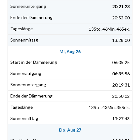
20:21:23
20:52:00
13Std. 46Min. 46Sek.
13:28:00
Mi, Aug 26
06:05:25
06:35:56
20:19:31
20:50:02
13Std. 43Min. 35Sek.
13:27:43
Do, Aug 27