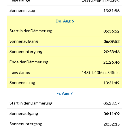
14Std. 46Min. 40Sek.
13:31:56
Do, Aug 6
05:36:52
06:09:52
20:53:46
21:26:46
14Std. 43Min. 54Sek.
13:31:49
Fr, Aug 7
05:38:17
06:11:09
20:52:15