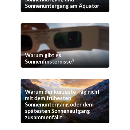
Sonnenuntergang am Äquator
Warum gibt es
Sonnenfinsternisse?
Warum der kürzeste Tag nicht
mit dem frühesten
Sonnenuntergang oder dem
spätesten Sonnenaufgang
zusammenfällt