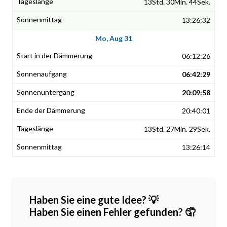
13Std. 30Min. 44Sek.
13:26:32
Mo, Aug 31
06:12:26
06:42:29
20:09:58
20:40:01
13Std. 27Min. 29Sek.
13:26:14
Haben Sie eine gute Idee? 💡
Haben Sie einen Fehler gefunden? 🤦