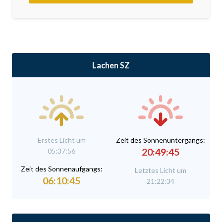
Lachen SZ
Erstes Licht um
Zeit des Sonnenuntergangs:
20:49:45
05:37:56
Zeit des Sonnenaufgangs:
Letztes Licht um
06:10:45
21:22:34