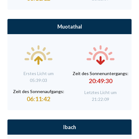
Muotathal
Erstes Licht um
Zeit des Sonnenuntergangs:
20:49:30
05:39:03
Zeit des Sonnenaufgangs:
Letztes Licht um
06:11:42
21:22:09
Ibach