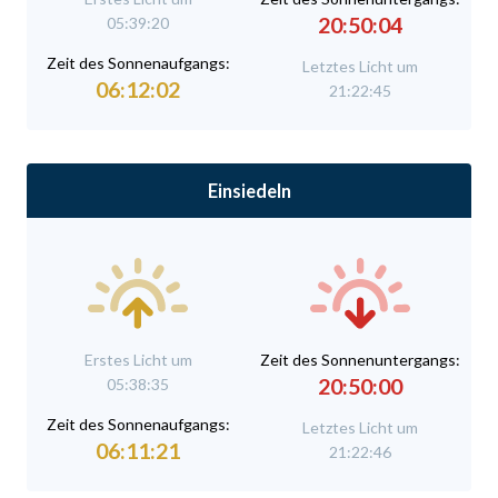
20:50:04
05:39:20
Zeit des Sonnenaufgangs:
Letztes Licht um
06:12:02
21:22:45
Einsiedeln
Erstes Licht um
Zeit des Sonnenuntergangs:
20:50:00
05:38:35
Zeit des Sonnenaufgangs:
Letztes Licht um
06:11:21
21:22:46