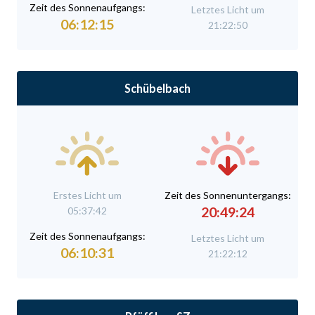
Zeit des Sonnenaufgangs:
Letztes Licht um
06:12:15
21:22:50
Schübelbach
Erstes Licht um
Zeit des Sonnenuntergangs:
20:49:24
05:37:42
Zeit des Sonnenaufgangs:
Letztes Licht um
06:10:31
21:22:12