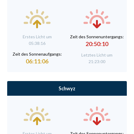
Erstes Licht um
Zeit des Sonnenuntergangs:
20:50:10
05:38:16
Zeit des Sonnenaufgangs:
Letztes Licht um
06:11:06
21:23:00
Schwyz
Erstes Licht um
Zeit des Sonnenuntergangs: