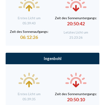
Erstes Licht um
Zeit des Sonnenuntergangs:
20:50:42
05:39:43
Zeit des Sonnenaufgangs:
Letztes Licht um
06:12:26
21:23:26
Ingenbohl
Erstes Licht um
Zeit des Sonnenuntergangs:
20:50:10
05:39:35