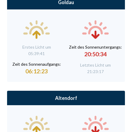
Goldau
Erstes Licht um
Zeit des Sonnenuntergangs:
20:50:34
05:39:41
Zeit des Sonnenaufgangs:
Letztes Licht um
06:12:23
21:23:17
Altendorf