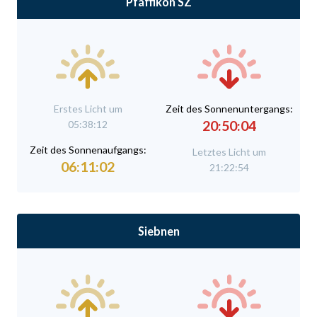
Pfäffikon SZ
Erstes Licht um
Zeit des Sonnenuntergangs:
20:50:04
05:38:12
Zeit des Sonnenaufgangs:
Letztes Licht um
06:11:02
21:22:54
Siebnen