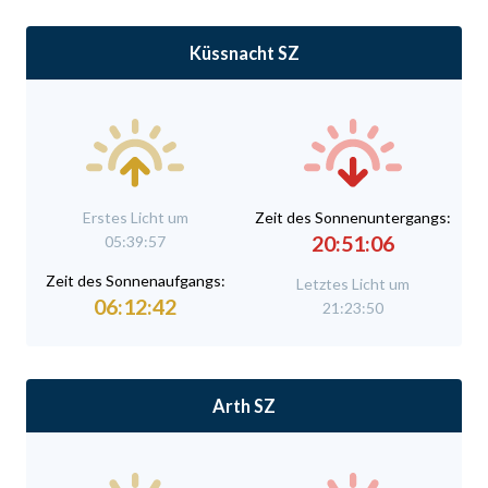
Küssnacht SZ
Erstes Licht um
Zeit des Sonnenuntergangs:
20:51:06
05:39:57
Zeit des Sonnenaufgangs:
Letztes Licht um
06:12:42
21:23:50
Arth SZ