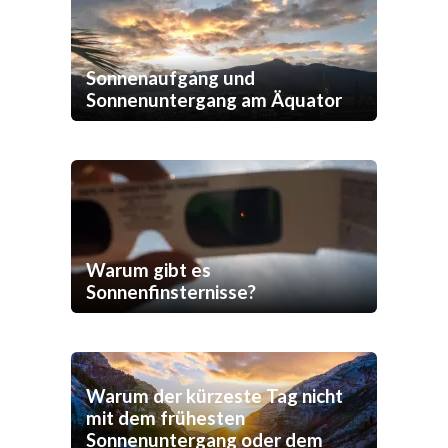
Sonnenaufgang und
Sonnenuntergang am Äquator
Warum gibt es
Sonnenfinsternisse?
Warum der kürzeste Tag nicht
mit dem frühesten
Sonnenuntergang oder dem