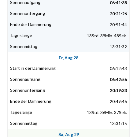
06:41:38
20:21:26
20:51:44
13Std. 39Min. 48Sek.
13:31:32
Fr, Aug 28
06:12:43
06:42:56
20:19:33
20:49:46
13Std. 36Min. 37Sek.
13:31:15
Sa, Aug 29