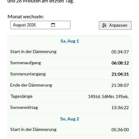
und 26 Minuten am letzten Tag.
Monat wechseln:
Anpassen
Sa, Aug 1
05:34:37
06:08:12
21:04:31
21:38:07
14Std. 56Min. 19Sek.
13:36:22
So, Aug 2
05:36:00