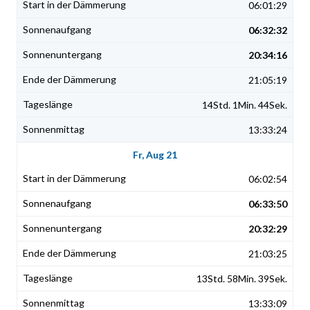
06:01:29
06:32:32
20:34:16
21:05:19
14Std. 1Min. 44Sek.
13:33:24
Fr, Aug 21
06:02:54
06:33:50
20:32:29
21:03:25
13Std. 58Min. 39Sek.
13:33:09