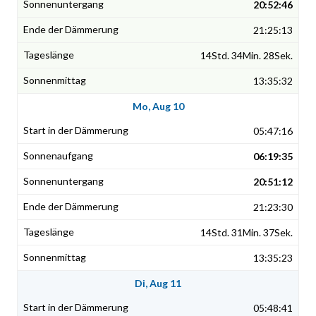
20:52:46
21:25:13
14Std. 34Min. 28Sek.
13:35:32
Mo, Aug 10
05:47:16
06:19:35
20:51:12
21:23:30
14Std. 31Min. 37Sek.
13:35:23
Di, Aug 11
05:48:41