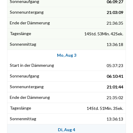
06:09:27
21:03:09
21:36:35
14Std. 53Min. 42Sek.
13:36:18
Mo, Aug 3
05:37:23
06:10:41
21:01:44
21:35:02
14Std. 51Min. 3Sek.
13:36:13
Di, Aug 4