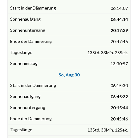
06:14:07
06:44:14
20:17:39
20:47:46
13Std. 33Min. 25Sek.
13:30:57
So, Aug 30
06:15:30
06:45:32
20:15:44
20:45:46
13Std. 30Min. 12Sek.