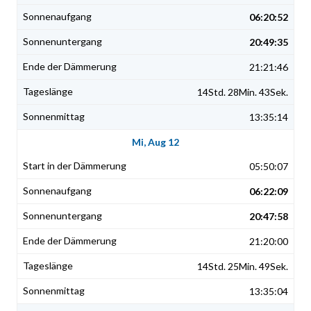
06:20:52
20:49:35
21:21:46
14Std. 28Min. 43Sek.
13:35:14
Mi, Aug 12
05:50:07
06:22:09
20:47:58
21:20:00
14Std. 25Min. 49Sek.
13:35:04