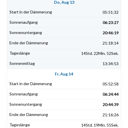
Do, Aug 13
05:51:32
06:23:27
20:46:19
21:18:14
14Std. 22Min. 52Sek.
13:34:53
Fr, Aug 14
05:52:58
06:24:44
20:44:39
21:16:26
14Std. 19Min. 55Sek.