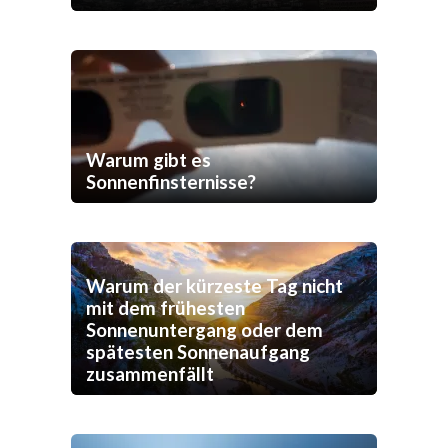
Warum gibt es
Sonnenfinsternisse?
Warum der kürzeste Tag nicht
mit dem frühesten
Sonnenuntergang oder dem
spätesten Sonnenaufgang
zusammenfällt