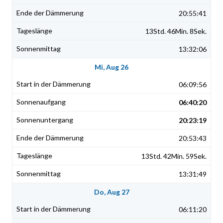
20:55:41
13Std. 46Min. 8Sek.
13:32:06
Mi, Aug 26
06:09:56
06:40:20
20:23:19
20:53:43
13Std. 42Min. 59Sek.
13:31:49
Do, Aug 27
06:11:20