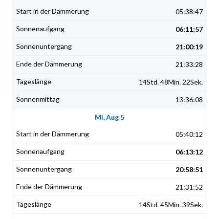
05:38:47
06:11:57
21:00:19
21:33:28
14Std. 48Min. 22Sek.
13:36:08
Mi, Aug 5
05:40:12
06:13:12
20:58:51
21:31:52
14Std. 45Min. 39Sek.