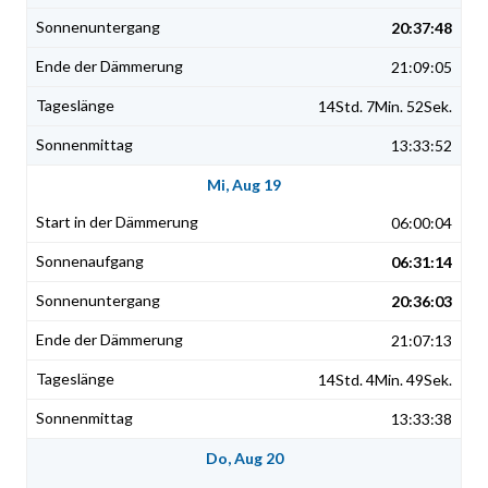
20:37:48
21:09:05
14Std. 7Min. 52Sek.
13:33:52
Mi, Aug 19
06:00:04
06:31:14
20:36:03
21:07:13
14Std. 4Min. 49Sek.
13:33:38
Do, Aug 20