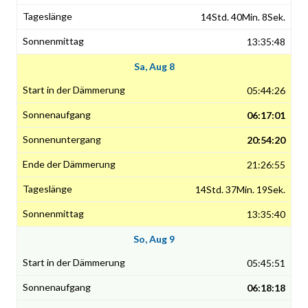
14Std. 40Min. 8Sek.
13:35:48
Sa, Aug 8
05:44:26
06:17:01
20:54:20
21:26:55
14Std. 37Min. 19Sek.
13:35:40
So, Aug 9
05:45:51
06:18:18