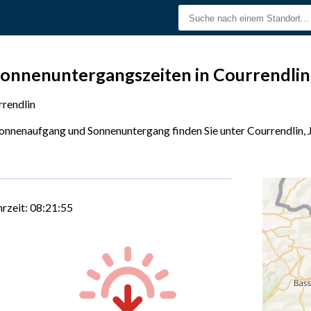
onnenuntergangszeiten in Courrendlin
rendlin
Sonnenaufgang und Sonnenuntergang finden Sie unter Courrendlin, 
hrzeit:
08:21:56