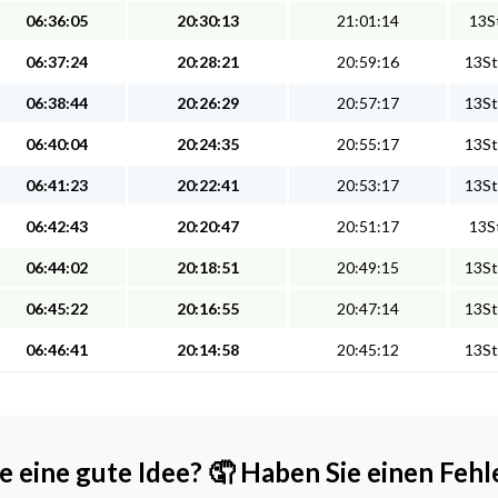
06:36:05
20:30:13
21:01:14
13St
06:37:24
20:28:21
20:59:16
13St
06:38:44
20:26:29
20:57:17
13St
06:40:04
20:24:35
20:55:17
13St
06:41:23
20:22:41
20:53:17
13St
06:42:43
20:20:47
20:51:17
13St
06:44:02
20:18:51
20:49:15
13St
06:45:22
20:16:55
20:47:14
13St
06:46:41
20:14:58
20:45:12
13St
e eine gute Idee?
🤦 Haben Sie einen Fehl