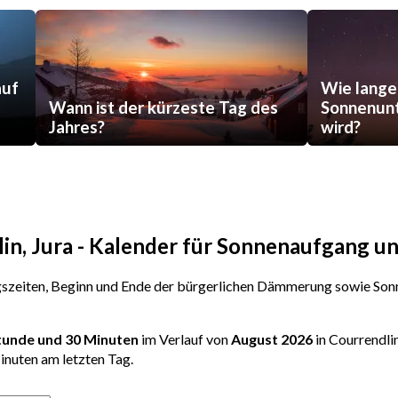
auf
Wie lange
Wann ist der kürzeste Tag des
Sonnenunt
Jahres?
wird?
lin, Jura - Kalender für Sonnenaufgang 
zeiten, Beginn und Ende der bürgerlichen Dämmerung sowie Sonn
Stunde und 30 Minuten
im Verlauf von
August 2026
in Courrendli
inuten am letzten Tag.