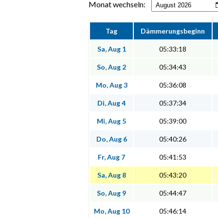
Monat wechseln:
Tag
Dämmerungsbeginn
Sa, Aug 1
05:33:18
So, Aug 2
05:34:43
Mo, Aug 3
05:36:08
Di, Aug 4
05:37:34
Mi, Aug 5
05:39:00
Do, Aug 6
05:40:26
Fr, Aug 7
05:41:53
Sa, Aug 8
05:43:20
So, Aug 9
05:44:47
Mo, Aug 10
05:46:14