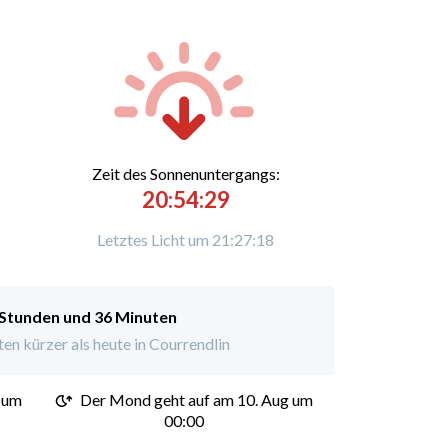
Zeit des Sonnenuntergangs:
20:54:29
Letztes Licht um 21:27:18
 Stunden und 36 Minuten
n kürzer als heute in Courrendlin
 um
Der Mond geht auf am 10. Aug um
00:00