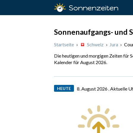
Sonnenzeiten
Sonnenaufgangs- und S
Startseite
›
Schweiz
›
Jura
›
Cour
Die heutigen und morgigen Zeiten für 
Kalender für August 2026.
HEUTE
8. August 2026 .
Aktuelle U