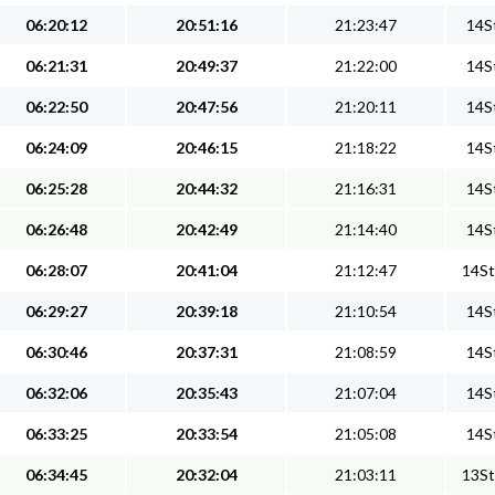
06:20:12
20:51:16
21:23:47
14St
06:21:31
20:49:37
21:22:00
14St
06:22:50
20:47:56
21:20:11
14St
06:24:09
20:46:15
21:18:22
14St
06:25:28
20:44:32
21:16:31
14St
06:26:48
20:42:49
21:14:40
14St
06:28:07
20:41:04
21:12:47
14St
06:29:27
20:39:18
21:10:54
14St
06:30:46
20:37:31
21:08:59
14St
06:32:06
20:35:43
21:07:04
14St
06:33:25
20:33:54
21:05:08
14St
06:34:45
20:32:04
21:03:11
13St