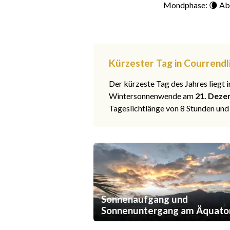
Mondphase: 🌘 Ab
Kürzester Tag in Courrendli
Der kürzeste Tag des Jahres liegt
Wintersonnenwende am
21. Deze
Tageslichtlänge von 8 Stunden und
Sonnenaufgang und
Sonnenuntergang am Äquato