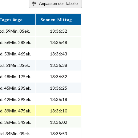
Anpassen
der Tabelle
Tageslänge
Sonnen-Mittag
d. 59Min. 8Sek.
13:36:52
d. 56Min. 28Sek.
13:36:48
d. 53Min. 46Sek.
13:36:43
d. 51Min. 3Sek.
13:36:38
d. 48Min. 17Sek.
13:36:32
d. 45Min. 29Sek.
13:36:25
d. 42Min. 39Sek.
13:36:18
d. 39Min. 47Sek.
13:36:10
d. 36Min. 54Sek.
13:36:02
d. 34Min. 0Sek.
13:35:53