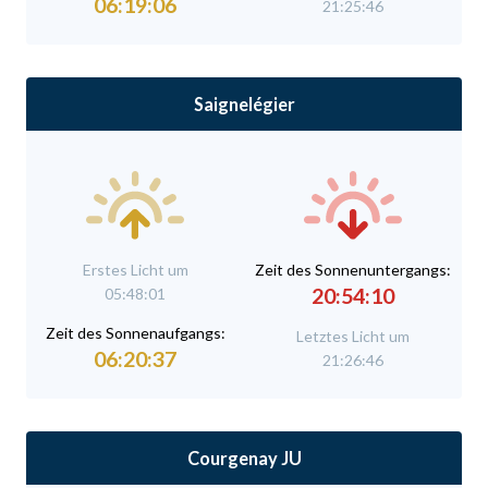
06:19:06
21:25:46
Saignelégier
Erstes Licht um
Zeit des Sonnenuntergangs:
20:54:10
05:48:01
Zeit des Sonnenaufgangs:
Letztes Licht um
06:20:37
21:26:46
Courgenay JU