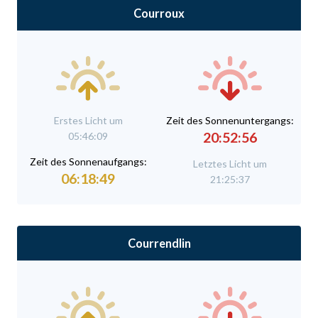
Courroux
Erstes Licht um
Zeit des Sonnenuntergangs:
20:52:56
05:46:09
Zeit des Sonnenaufgangs:
Letztes Licht um
06:18:49
21:25:37
Courrendlin