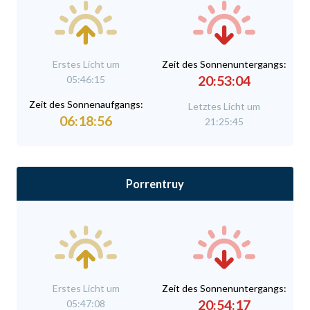
Erstes Licht um
Zeit des Sonnenuntergangs:
20:53:04
05:46:15
Zeit des Sonnenaufgangs:
Letztes Licht um
06:18:56
21:25:45
Porrentruy
Erstes Licht um
Zeit des Sonnenuntergangs:
20:54:17
05:47:08