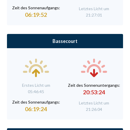
Zeit des Sonnenaufgangs:
Letztes Licht um
06:19:52
21:27:01
Bassecourt
Erstes Licht um
Zeit des Sonnenuntergangs:
20:53:24
05:46:45
Zeit des Sonnenaufgangs:
Letztes Licht um
06:19:24
21:26:04