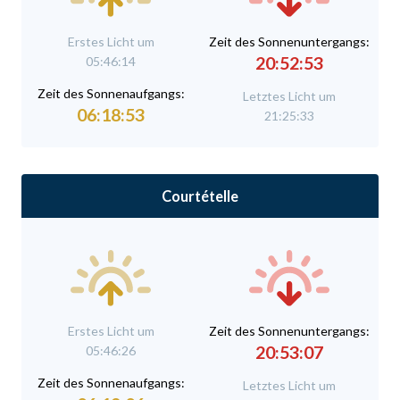
Erstes Licht um
Zeit des Sonnenuntergangs:
20:52:53
05:46:14
Zeit des Sonnenaufgangs:
Letztes Licht um
06:18:53
21:25:33
Courtételle
Erstes Licht um
Zeit des Sonnenuntergangs:
20:53:07
05:46:26
Zeit des Sonnenaufgangs:
Letztes Licht um