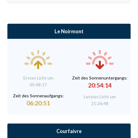
Le Noirmont
Erstes Licht um
Zeit des Sonnenuntergangs:
20:54:14
05:48:17
Zeit des Sonnenaufgangs:
Letztes Licht um
06:20:51
21:26:48
Courfaivre