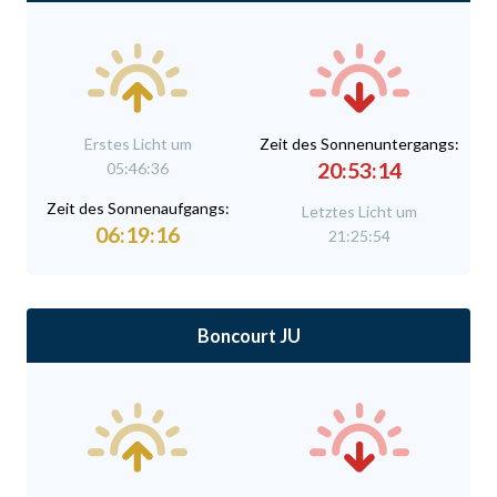
Erstes Licht um
Zeit des Sonnenuntergangs:
20:53:14
05:46:36
Zeit des Sonnenaufgangs:
Letztes Licht um
06:19:16
21:25:54
Boncourt JU