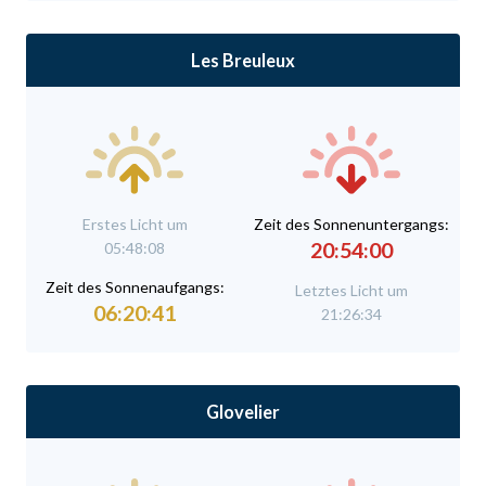
Les Breuleux
Erstes Licht um
Zeit des Sonnenuntergangs:
20:54:00
05:48:08
Zeit des Sonnenaufgangs:
Letztes Licht um
06:20:41
21:26:34
Glovelier