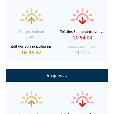
Erstes Licht um
Zeit des Sonnenuntergangs:
20:54:03
05:46:59
Zeit des Sonnenaufgangs:
Letztes Licht um
06:19:42
21:26:46
Vicques JU