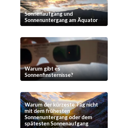
Sonnenaufgang und
Sonnenuntergang am Äquator
Warum gibt es
Sonnenfinsternisse?
Warum der kürzeste Tag nicht
mit dem frühesten
Sonnenuntergang oder dem
spätesten Sonnenaufgang