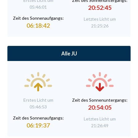
Erstes Licht um
Zeit des Sonnenuntergangs:
20:52:45
05:46:01
Zeit des Sonnenaufgangs:
Letztes Licht um
06:18:42
21:25:26
Alle JU
Erstes Licht um
Zeit des Sonnenuntergangs:
20:54:05
05:46:53
Zeit des Sonnenaufgangs:
Letztes Licht um
06:19:37
21:26:49