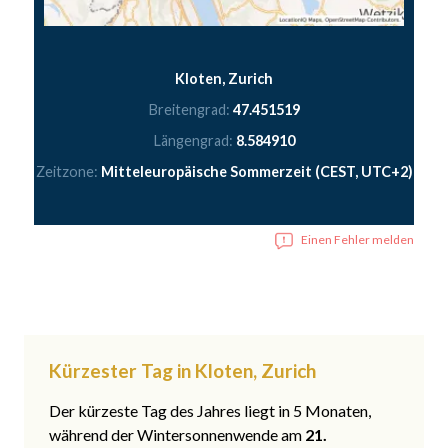
Kloten, Zurich
Breitengrad:
47.451519
Längengrad:
8.584910
Zeitzone:
Mitteleuropäische Sommerzeit (CEST, UTC+2)
Einen Fehler melden
Kürzester Tag in Kloten, Zurich
Der kürzeste Tag des Jahres liegt in 5 Monaten,
während der Wintersonnenwende am
21.