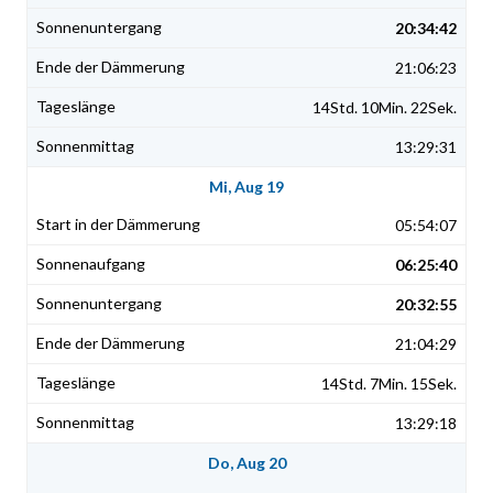
20:34:42
21:06:23
14Std. 10Min. 22Sek.
13:29:31
Mi, Aug 19
05:54:07
06:25:40
20:32:55
21:04:29
14Std. 7Min. 15Sek.
13:29:18
Do, Aug 20