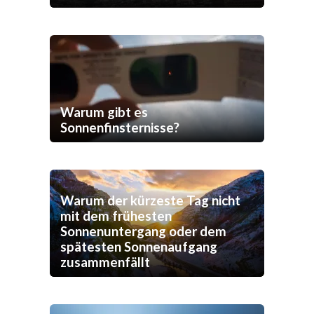
Warum gibt es
Sonnenfinsternisse?
Warum der kürzeste Tag nicht
mit dem frühesten
Sonnenuntergang oder dem
spätesten Sonnenaufgang
zusammenfällt