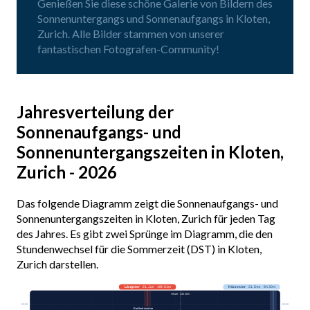
Genießen Sie diese schöne Galerie von Bildern des
Sonnenuntergangs und Sonnenaufgangs in Kloten,
Zurich. Alle Bilder stammen von unserer
fantastischen Fotografen-Community!
Jahresverteilung der
Sonnenaufgangs- und
Sonnenuntergangszeiten in Kloten,
Zurich - 2026
Das folgende Diagramm zeigt die Sonnenaufgangs- und
Sonnenuntergangszeiten in Kloten, Zurich für jeden Tag
des Jahres. Es gibt zwei Sprünge im Diagramm, die den
Stundenwechsel für die Sommerzeit (DST) in Kloten,
Zurich darstellen.
Längster
· 21. Jun · 16h 01m
Kürzester
· 21. Dez · 8h 30m
Heute · 14h 40m
03:00
03:00
Earliest sunrise