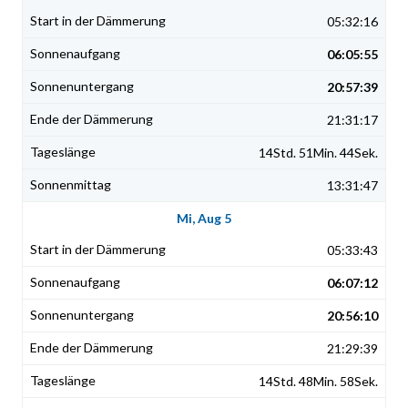
05:32:16
06:05:55
20:57:39
21:31:17
14Std. 51Min. 44Sek.
13:31:47
Mi, Aug 5
05:33:43
06:07:12
20:56:10
21:29:39
14Std. 48Min. 58Sek.