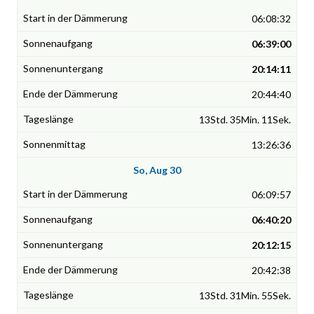
06:08:32
06:39:00
20:14:11
20:44:40
13Std. 35Min. 11Sek.
13:26:36
So, Aug 30
06:09:57
06:40:20
20:12:15
20:42:38
13Std. 31Min. 55Sek.