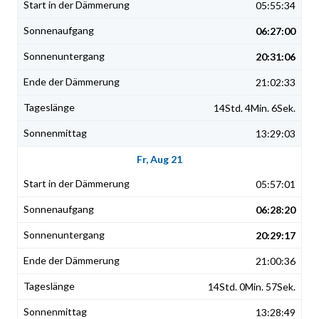
05:55:34
06:27:00
20:31:06
21:02:33
14Std. 4Min. 6Sek.
13:29:03
Fr, Aug 21
05:57:01
06:28:20
20:29:17
21:00:36
14Std. 0Min. 57Sek.
13:28:49