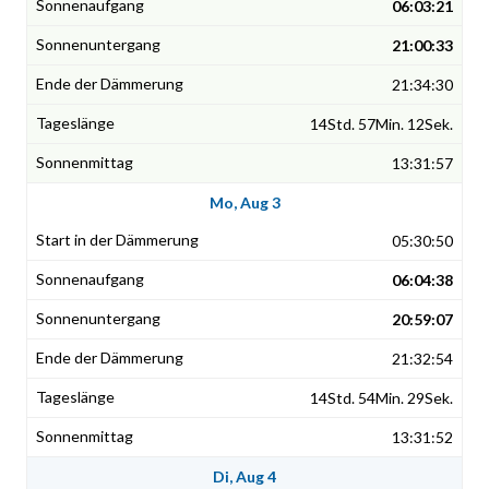
06:03:21
21:00:33
21:34:30
14Std. 57Min. 12Sek.
13:31:57
Mo, Aug 3
05:30:50
06:04:38
20:59:07
21:32:54
14Std. 54Min. 29Sek.
13:31:52
Di, Aug 4