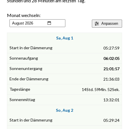
Stunden und 28 Minuten am letzten Tag.
Monat wechseln:
Anpassen
Sa, Aug 1
05:27:59
06:02:05
21:01:57
21:36:03
14Std. 59Min. 52Sek.
13:32:01
So, Aug 2
05:29:24