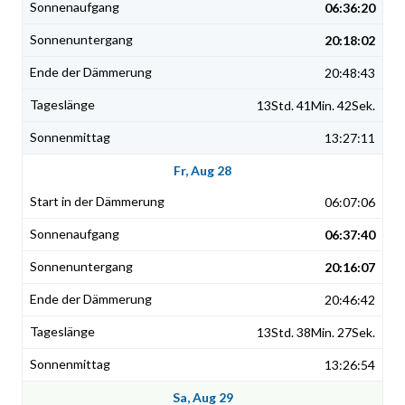
06:36:20
20:18:02
20:48:43
13Std. 41Min. 42Sek.
13:27:11
Fr, Aug 28
06:07:06
06:37:40
20:16:07
20:46:42
13Std. 38Min. 27Sek.
13:26:54
Sa, Aug 29