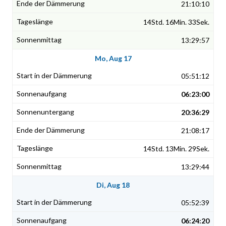
21:10:10
14Std. 16Min. 33Sek.
13:29:57
Mo, Aug 17
05:51:12
06:23:00
20:36:29
21:08:17
14Std. 13Min. 29Sek.
13:29:44
Di, Aug 18
05:52:39
06:24:20