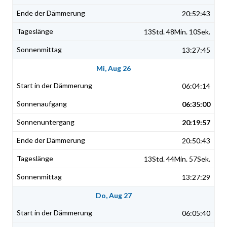
20:52:43
13Std. 48Min. 10Sek.
13:27:45
Mi, Aug 26
06:04:14
06:35:00
20:19:57
20:50:43
13Std. 44Min. 57Sek.
13:27:29
Do, Aug 27
06:05:40