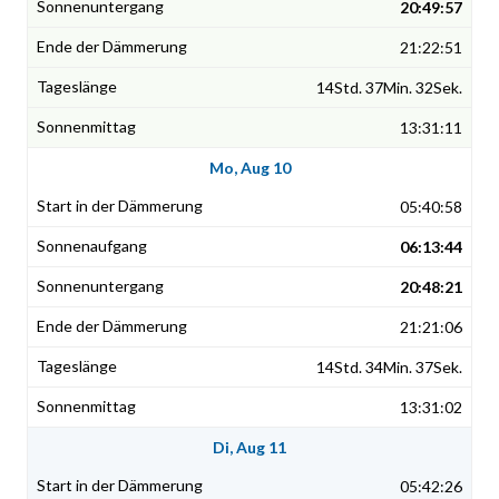
20:49:57
21:22:51
14Std. 37Min. 32Sek.
13:31:11
Mo, Aug 10
05:40:58
06:13:44
20:48:21
21:21:06
14Std. 34Min. 37Sek.
13:31:02
Di, Aug 11
05:42:26