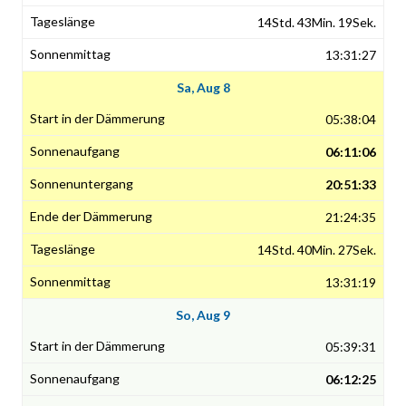
14Std. 43Min. 19Sek.
13:31:27
Sa, Aug 8
05:38:04
06:11:06
20:51:33
21:24:35
14Std. 40Min. 27Sek.
13:31:19
So, Aug 9
05:39:31
06:12:25