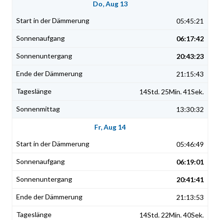
Do, Aug 13
05:45:21
06:17:42
20:43:23
21:15:43
14Std. 25Min. 41Sek.
13:30:32
Fr, Aug 14
05:46:49
06:19:01
20:41:41
21:13:53
14Std. 22Min. 40Sek.