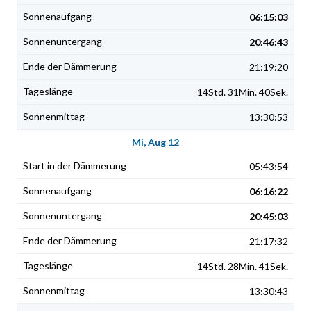
06:15:03
20:46:43
21:19:20
14Std. 31Min. 40Sek.
13:30:53
Mi, Aug 12
05:43:54
06:16:22
20:45:03
21:17:32
14Std. 28Min. 41Sek.
13:30:43