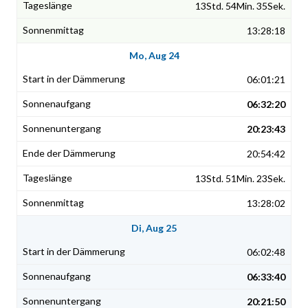
13Std. 54Min. 35Sek.
13:28:18
Mo, Aug 24
06:01:21
06:32:20
20:23:43
20:54:42
13Std. 51Min. 23Sek.
13:28:02
Di, Aug 25
06:02:48
06:33:40
20:21:50