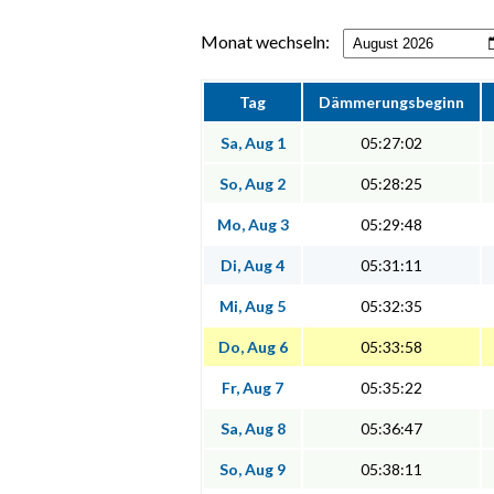
Monat wechseln:
Tag
Dämmerungsbeginn
Sa, Aug 1
05:27:02
So, Aug 2
05:28:25
Mo, Aug 3
05:29:48
Di, Aug 4
05:31:11
Mi, Aug 5
05:32:35
Do, Aug 6
05:33:58
Fr, Aug 7
05:35:22
Sa, Aug 8
05:36:47
So, Aug 9
05:38:11