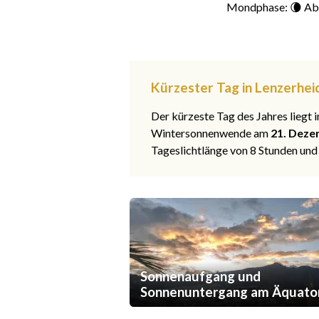
Mondphase: 🌘 Ab
Kürzester Tag in Lenzerhe
Der kürzeste Tag des Jahres liegt
Wintersonnenwende am
21. Deze
Tageslichtlänge von 8 Stunden und
Sonnenaufgang und
Sonnenuntergang am Äquato