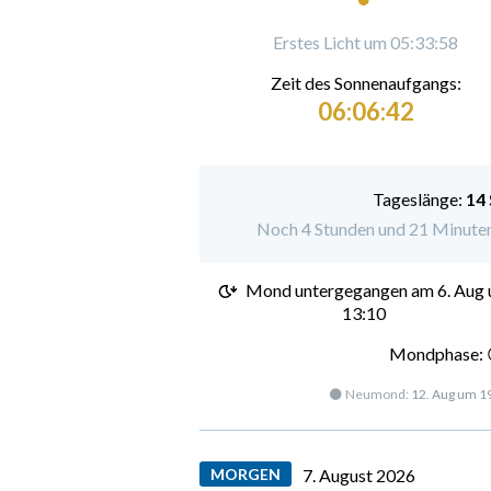
Erstes Licht um 05:33:58
Zeit des Sonnenaufgangs:
06:06:42
Tageslänge:
14
Noch 4 Stunden und 21 Minuten
Mond untergegangen am
6. Aug
13:10
Mondphase: 
🌑 Neumond:
12. Aug um 1
MORGEN
7. August 2026