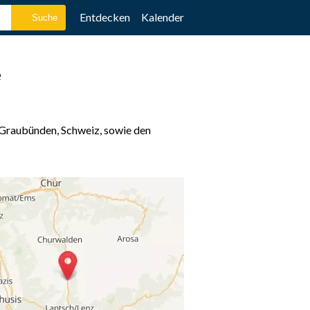
Entdecken
Kalender
e
 Graubünden, Schweiz, sowie den