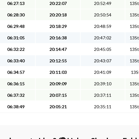
06:27:13
20:22:07
20:52:49
13St
06:28:30
20:20:18
20:50:54
13St
06:29:48
20:18:29
20:48:59
13St
06:31:05
20:16:38
20:47:02
13St
06:32:22
20:14:47
20:45:05
13St
06:33:40
20:12:55
20:43:07
13St
06:34:57
20:11:03
20:41:09
13St
06:36:15
20:09:09
20:39:10
13St
06:37:32
20:07:15
20:37:11
13St
06:38:49
20:05:21
20:35:11
13St