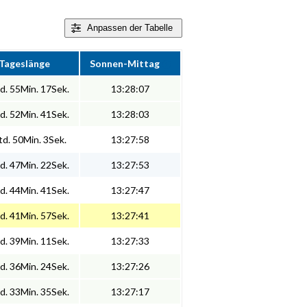
Anpassen
der Tabelle
Tageslänge
Sonnen-Mittag
d. 55Min. 17Sek.
13:28:07
d. 52Min. 41Sek.
13:28:03
d. 50Min. 3Sek.
13:27:58
d. 47Min. 22Sek.
13:27:53
d. 44Min. 41Sek.
13:27:47
d. 41Min. 57Sek.
13:27:41
d. 39Min. 11Sek.
13:27:33
d. 36Min. 24Sek.
13:27:26
d. 33Min. 35Sek.
13:27:17