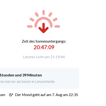
Zeit des Sonnenuntergangs:
20:47:09
Letztes Licht um 21:19:44
 Stunden und 39 Minuten
n kürzer als heute in Lenzerheide
 um
Der Mond geht auf am 7. Aug um 22:35