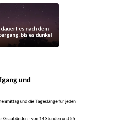
 dauert es nach dem
ergang, bis es dunkel
ufgang und
enmittag und die Tageslänge für jeden
e, Graubünden - von 14 Stunden und 55