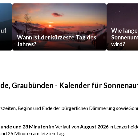
auf
Wie lange
Wann ist der kürzeste Tag des
Sonnenunt
Jahres?
wird?
ide, Graubünden - Kalender für Sonnena
zeiten, Beginn und Ende der bürgerlichen Dämmerung sowie Sonn
Stunde und 28 Minuten
im Verlauf von
August 2026
in Lenzerheid
und 26 Minuten am letzten Tag.