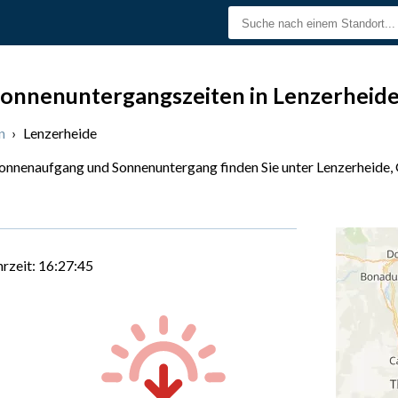
onnenuntergangszeiten in Lenzerheid
n
›
Lenzerheide
Sonnenaufgang und Sonnenuntergang finden Sie unter Lenzerheide,
hrzeit:
16:27:46