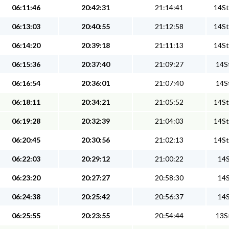
06:11:46
20:42:31
21:14:41
14St
06:13:03
20:40:55
21:12:58
14St
06:14:20
20:39:18
21:11:13
14St
06:15:36
20:37:40
21:09:27
14St
06:16:54
20:36:01
21:07:40
14St
06:18:11
20:34:21
21:05:52
14St
06:19:28
20:32:39
21:04:03
14St
06:20:45
20:30:56
21:02:13
14St
06:22:03
20:29:12
21:00:22
14S
06:23:20
20:27:27
20:58:30
14S
06:24:38
20:25:42
20:56:37
14S
06:25:55
20:23:55
20:54:44
13St