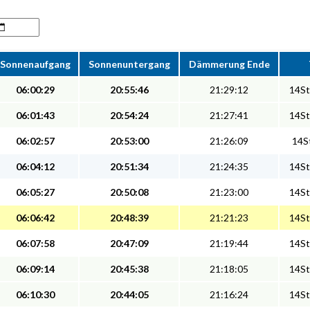
Sonnenaufgang
Sonnenuntergang
Dämmerung Ende
06:00:29
20:55:46
21:29:12
14St
06:01:43
20:54:24
21:27:41
14St
06:02:57
20:53:00
21:26:09
14St
06:04:12
20:51:34
21:24:35
14St
06:05:27
20:50:08
21:23:00
14St
06:06:42
20:48:39
21:21:23
14St
06:07:58
20:47:09
21:19:44
14St
06:09:14
20:45:38
21:18:05
14St
06:10:30
20:44:05
21:16:24
14St