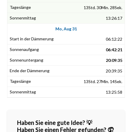
13Std. 30Min. 28Sek.
13:26:17
Mo, Aug 31
06:12:22
06:42:21
20:09:35
20:39:35
13Std. 27Min. 14Sek.
13:25:58
Haben Sie eine gute Idee? 💡
Haben Sie einen Fehler gefunden? 🤦