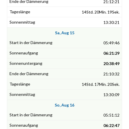
21:12:21
14Std. 20Min. 19Sek.
13:30:21
Sa, Aug 15
05:49:46
06:21:29
20:38:49
21:10:32
14Std. 17Min. 20Sek.
13:30:09
So, Aug 16
05:51:12
06:22:47