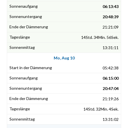
06:13:43
20:48:39
21:21:09
14Std. 34Min. 56Sek.
13:31:11
Mo, Aug 10
05:42:38
06:15:00
20:47:04
21:19:26
14Std. 32Min. 4Sek.
13:31:02