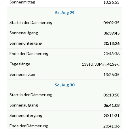
13:26:53
Sa, Aug 29
06:09:35
06:39:45
20:13:26
20:43:36
13Std. 33Min. 41Sek.
13:26:35
So, Aug 30
06:10:58
06:41:03
20:11:31
20:41:36