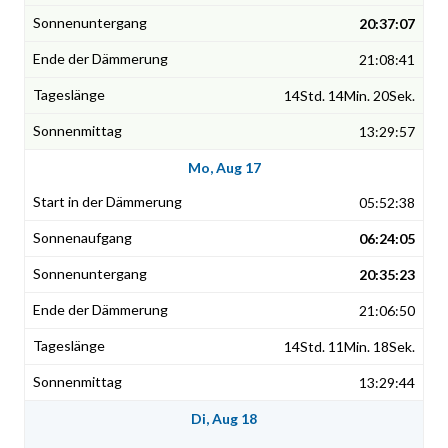
20:37:07
21:08:41
14Std. 14Min. 20Sek.
13:29:57
Mo, Aug 17
05:52:38
06:24:05
20:35:23
21:06:50
14Std. 11Min. 18Sek.
13:29:44
Di, Aug 18