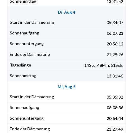
13:31:52
Di, Aug 4
05:34:07
06:07:21
20:56:12
21:29:26
14Std. 48Min. 51Sek.
13:31:46
Mi, Aug 5
05:35:32
06:08:36
20:54:44
21:27:49