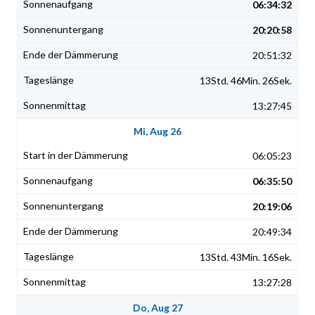
06:34:32
20:20:58
20:51:32
13Std. 46Min. 26Sek.
13:27:45
Mi, Aug 26
06:05:23
06:35:50
20:19:06
20:49:34
13Std. 43Min. 16Sek.
13:27:28
Do, Aug 27