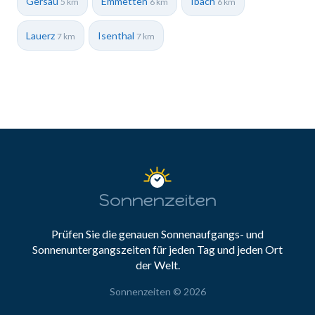
Gersau
Emmetten
Ibach
5 km
6 km
6 km
Lauerz
Isenthal
7 km
7 km
Sonnenzeiten
Prüfen Sie die genauen Sonnenaufgangs- und
Sonnenuntergangszeiten für jeden Tag und jeden Ort
der Welt.
Sonnenzeiten © 2026