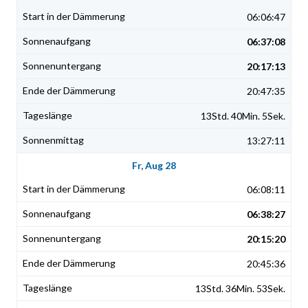
06:06:47
06:37:08
20:17:13
20:47:35
13Std. 40Min. 5Sek.
13:27:11
Fr, Aug 28
06:08:11
06:38:27
20:15:20
20:45:36
13Std. 36Min. 53Sek.