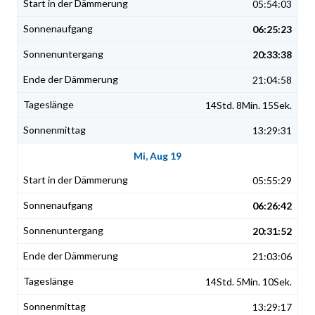
05:54:03
06:25:23
20:33:38
21:04:58
14Std. 8Min. 15Sek.
13:29:31
Mi, Aug 19
05:55:29
06:26:42
20:31:52
21:03:06
14Std. 5Min. 10Sek.
13:29:17