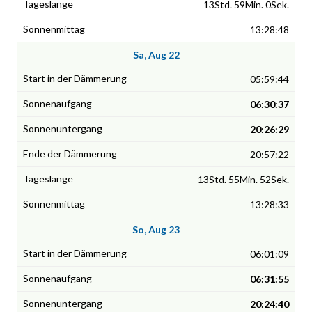
13Std. 59Min. 0Sek.
13:28:48
Sa, Aug 22
05:59:44
06:30:37
20:26:29
20:57:22
13Std. 55Min. 52Sek.
13:28:33
So, Aug 23
06:01:09
06:31:55
20:24:40