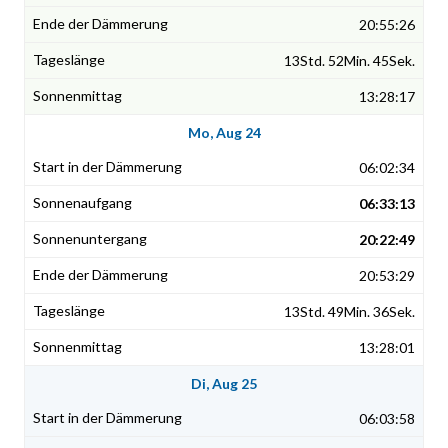
20:55:26
13Std. 52Min. 45Sek.
13:28:17
Mo, Aug 24
06:02:34
06:33:13
20:22:49
20:53:29
13Std. 49Min. 36Sek.
13:28:01
Di, Aug 25
06:03:58