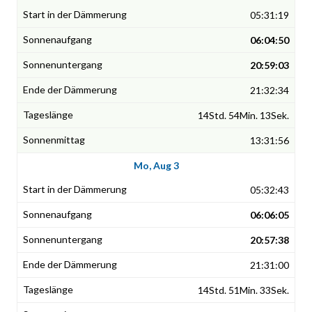
05:31:19
06:04:50
20:59:03
21:32:34
14Std. 54Min. 13Sek.
13:31:56
Mo, Aug 3
05:32:43
06:06:05
20:57:38
21:31:00
14Std. 51Min. 33Sek.