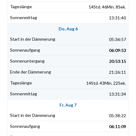
14Std. 46Min. 8Sek.
13:31:40
Do, Aug 6
05:36:57
06:09:53
20:53:15
21:26:11
14Std. 43Min. 22Sek.
13:31:34
Fr, Aug 7
05:38:22
06:11:09