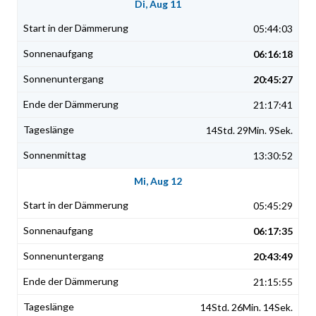
Di, Aug 11
05:44:03
06:16:18
20:45:27
21:17:41
14Std. 29Min. 9Sek.
13:30:52
Mi, Aug 12
05:45:29
06:17:35
20:43:49
21:15:55
14Std. 26Min. 14Sek.