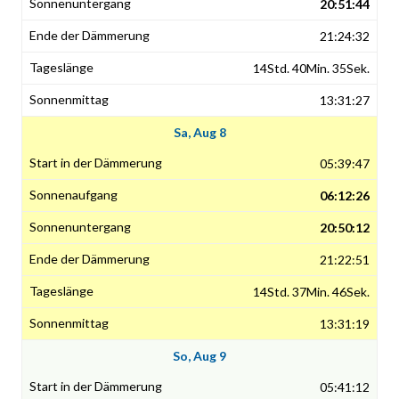
20:51:44
21:24:32
14Std. 40Min. 35Sek.
13:31:27
Sa, Aug 8
05:39:47
06:12:26
20:50:12
21:22:51
14Std. 37Min. 46Sek.
13:31:19
So, Aug 9
05:41:12