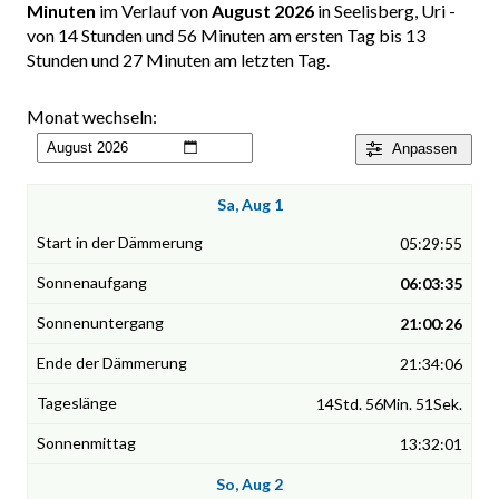
Minuten
im Verlauf von
August 2026
in Seelisberg, Uri -
von 14 Stunden und 56 Minuten am ersten Tag bis 13
Stunden und 27 Minuten am letzten Tag.
Monat wechseln:
Anpassen
Sa, Aug 1
05:29:55
06:03:35
21:00:26
21:34:06
14Std. 56Min. 51Sek.
13:32:01
So, Aug 2