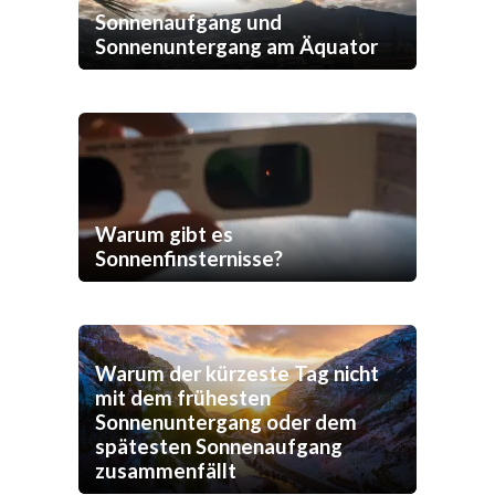
Sonnenaufgang und
Sonnenuntergang am Äquator
Warum gibt es
Sonnenfinsternisse?
Warum der kürzeste Tag nicht
mit dem frühesten
Sonnenuntergang oder dem
spätesten Sonnenaufgang
zusammenfällt