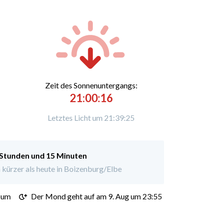
Zeit des Sonnenuntergangs:
21:00:16
Letztes Licht um 21:39:25
 Stunden und 15 Minuten
kürzer als heute in Boizenburg/Elbe
 um
Der Mond geht auf am 9. Aug um 23:55