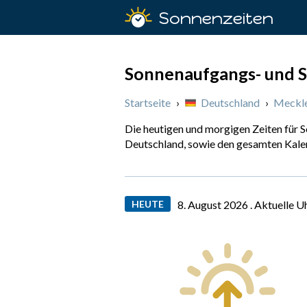
Sonnenzeiten
Sonnenaufgangs- und S
Startseite
›
Deutschland
›
Meckl
Die heutigen und morgigen Zeiten für
Deutschland, sowie den gesamten Kale
HEUTE
8. August 2026 .
Aktuelle U