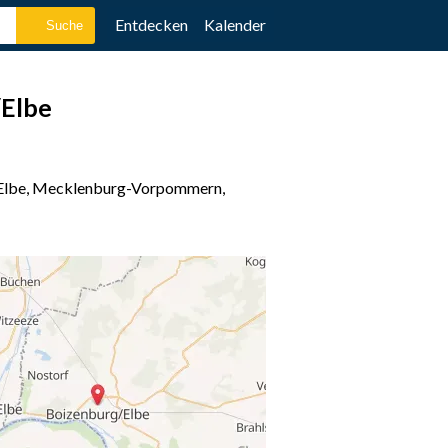
Entdecken
Kalender
/Elbe
g/Elbe, Mecklenburg-Vorpommern,