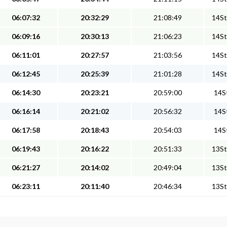
06:07:32
20:32:29
21:08:49
14St
06:09:16
20:30:13
21:06:23
14St
06:11:01
20:27:57
21:03:56
14St
06:12:45
20:25:39
21:01:28
14St
06:14:30
20:23:21
20:59:00
14St
06:16:14
20:21:02
20:56:32
14St
06:17:58
20:18:43
20:54:03
14St
06:19:43
20:16:22
20:51:33
13St
06:21:27
20:14:02
20:49:04
13St
06:23:11
20:11:40
20:46:34
13St