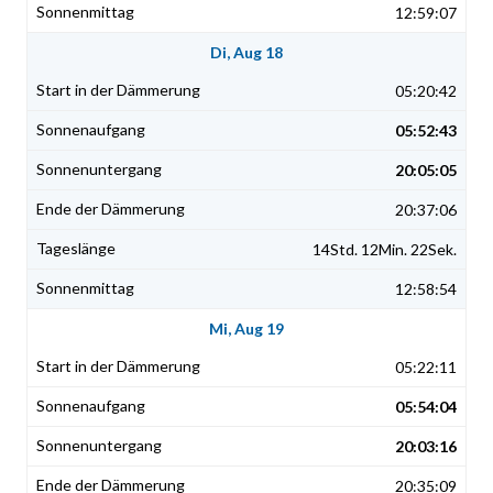
12:59:07
Di, Aug 18
05:20:42
05:52:43
20:05:05
20:37:06
14Std. 12Min. 22Sek.
12:58:54
Mi, Aug 19
05:22:11
05:54:04
20:03:16
20:35:09