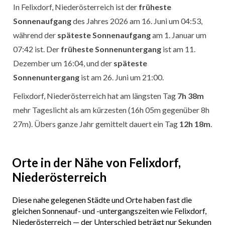
In Felixdorf, Niederösterreich ist der
früheste
Sonnenaufgang
des Jahres 2026 am 16. Juni um 04:53,
während der
späteste Sonnenaufgang
am 1. Januar um
07:42 ist. Der
früheste Sonnenuntergang
ist am 11.
Dezember um 16:04, und der
späteste
Sonnenuntergang
ist am 26. Juni um 21:00.
Felixdorf, Niederösterreich hat am längsten Tag
7h 38m
mehr Tageslicht als am kürzesten (16h 05m gegenüber 8h
27m). Übers ganze Jahr gemittelt dauert ein Tag
12h 18m
.
Orte in der Nähe von Felixdorf,
Niederösterreich
Diese nahe gelegenen Städte und Orte haben fast die
gleichen Sonnenauf- und -untergangszeiten wie Felixdorf,
Niederösterreich — der Unterschied beträgt nur Sekunden