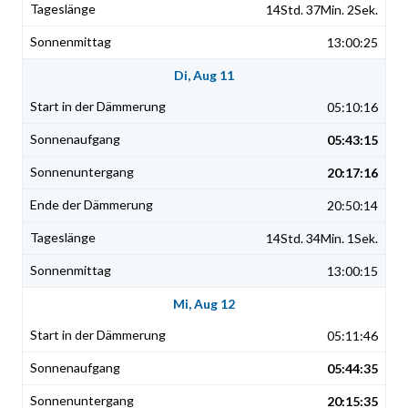
14Std. 37Min. 2Sek.
13:00:25
Di, Aug 11
05:10:16
05:43:15
20:17:16
20:50:14
14Std. 34Min. 1Sek.
13:00:15
Mi, Aug 12
05:11:46
05:44:35
20:15:35