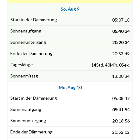
So, Aug 9
05:07:18
05:40:34
20:20:34
20:53:49
14Std. 40Min. 0Sek.
13:00:34
Mo, Aug 10
05:08:47
05:41:54
20:18:56
20:52:02