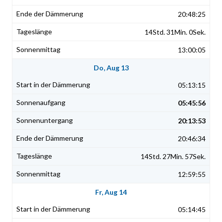
20:48:25
14Std. 31Min. 0Sek.
13:00:05
Do, Aug 13
05:13:15
05:45:56
20:13:53
20:46:34
14Std. 27Min. 57Sek.
12:59:55
Fr, Aug 14
05:14:45