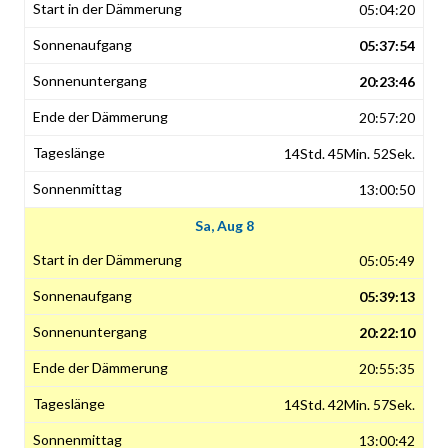
05:04:20
05:37:54
20:23:46
20:57:20
14Std. 45Min. 52Sek.
13:00:50
Sa, Aug 8
05:05:49
05:39:13
20:22:10
20:55:35
14Std. 42Min. 57Sek.
13:00:42