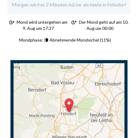
Morgen wird es 2 Minuten kürzer als heute in Felixdorf
Mond wird untergehen am
Der Mond geht auf am 10.
9. Aug um 17:27
Aug um 00:00
Mondphase: 🌘 Abnehmende Mondsichel (11%)