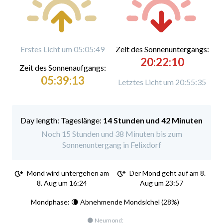
Erstes Licht um 05:05:49
Zeit des Sonnenuntergangs:
20:22:10
Zeit des Sonnenaufgangs:
05:39:13
Letztes Licht um 20:55:35
Tageslänge:
14 Stunden und 42 Minuten
Noch 15 Stunden und 38 Minuten bis zum
Sonnenuntergang in Felixdorf
Mond wird untergehen am
Der Mond geht auf am 8.
8. Aug um 16:24
Aug um 23:57
Mondphase: 🌘 Abnehmende Mondsichel (28%)
🌑 Neumond: