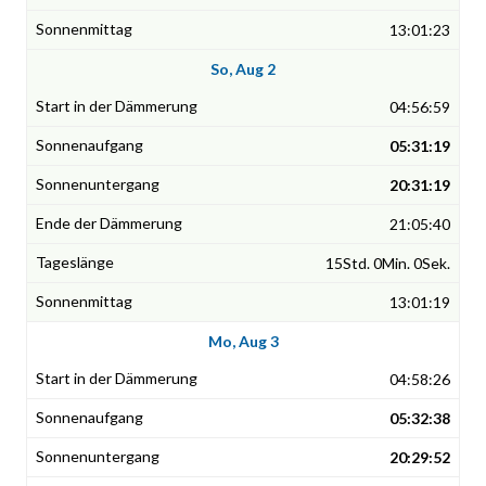
13:01:23
So, Aug 2
04:56:59
05:31:19
20:31:19
21:05:40
15Std. 0Min. 0Sek.
13:01:19
Mo, Aug 3
04:58:26
05:32:38
20:29:52