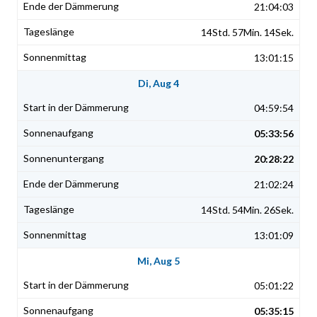
21:04:03
14Std. 57Min. 14Sek.
13:01:15
Di, Aug 4
04:59:54
05:33:56
20:28:22
21:02:24
14Std. 54Min. 26Sek.
13:01:09
Mi, Aug 5
05:01:22
05:35:15