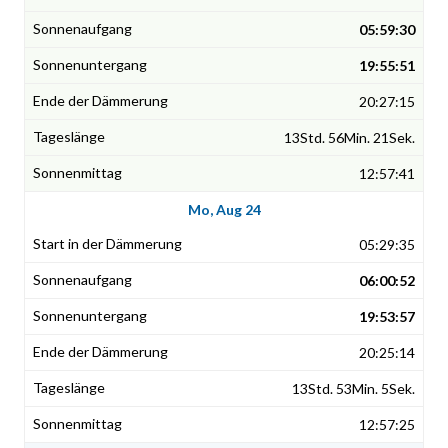
05:59:30
19:55:51
20:27:15
13Std. 56Min. 21Sek.
12:57:41
Mo, Aug 24
05:29:35
06:00:52
19:53:57
20:25:14
13Std. 53Min. 5Sek.
12:57:25