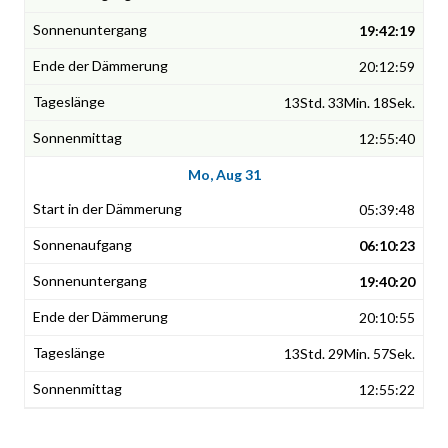
19:42:19
20:12:59
13Std. 33Min. 18Sek.
12:55:40
Mo, Aug 31
05:39:48
06:10:23
19:40:20
20:10:55
13Std. 29Min. 57Sek.
12:55:22