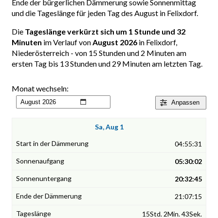
Ende der bürgerlichen Dämmerung sowie Sonnenmittag
und die Tageslänge für jeden Tag des August in Felixdorf.
Die
Tageslänge verkürzt sich um 1 Stunde und 32
Minuten
im Verlauf von
August 2026
in Felixdorf,
Niederösterreich - von 15 Stunden und 2 Minuten am
ersten Tag bis 13 Stunden und 29 Minuten am letzten Tag.
Monat wechseln:
Anpassen
Sa, Aug 1
04:55:31
05:30:02
20:32:45
21:07:15
15Std. 2Min. 43Sek.