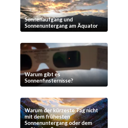
Sonnenaufgang und
Sonnenuntergang am Äquator
Warum gibt es
Sonnenfinsternisse?
Warum der kürzeste Tag nicht
mit dem frühesten
Sonnenuntergang oder dem