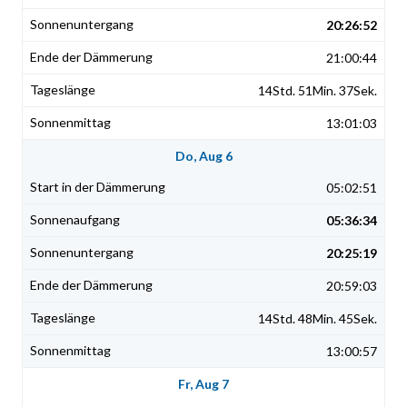
20:26:52
21:00:44
14Std. 51Min. 37Sek.
13:01:03
Do, Aug 6
05:02:51
05:36:34
20:25:19
20:59:03
14Std. 48Min. 45Sek.
13:00:57
Fr, Aug 7