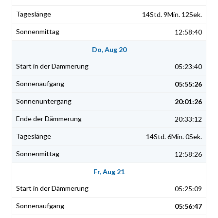
14Std. 9Min. 12Sek.
12:58:40
Do, Aug 20
05:23:40
05:55:26
20:01:26
20:33:12
14Std. 6Min. 0Sek.
12:58:26
Fr, Aug 21
05:25:09
05:56:47