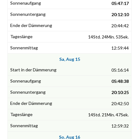
05:47:17
20:12:10
20:44:42
14Std. 24Min. 53Sek.
12:59:44
Sa, Aug 15
05:16:14
05:48:38
20:10:25
20:42:50
14Std. 21Min. 47Sek.
12:59:32
So, Aug 16