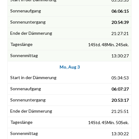
06:06:15
20:54:39
21:27:21
14Std. 48Min. 24Sek.
13:30:27
Mo, Aug 3
05:34:53
06:07:27
20:53:17
21:25:51
14Std. 45Min. 50Sek.
13:30:22