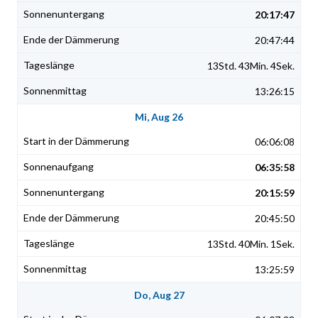
20:17:47
20:47:44
13Std. 43Min. 4Sek.
13:26:15
Mi, Aug 26
06:06:08
06:35:58
20:15:59
20:45:50
13Std. 40Min. 1Sek.
13:25:59
Do, Aug 27