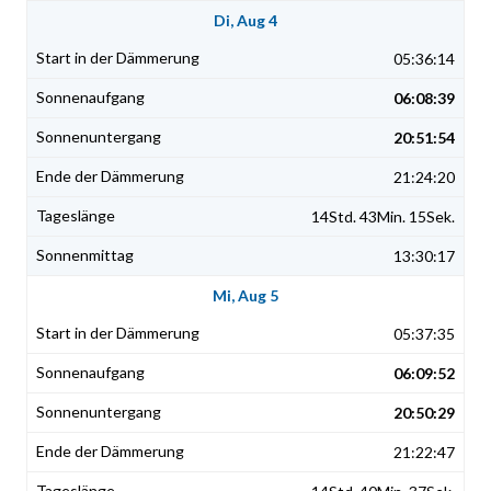
Di, Aug 4
05:36:14
06:08:39
20:51:54
21:24:20
14Std. 43Min. 15Sek.
13:30:17
Mi, Aug 5
05:37:35
06:09:52
20:50:29
21:22:47