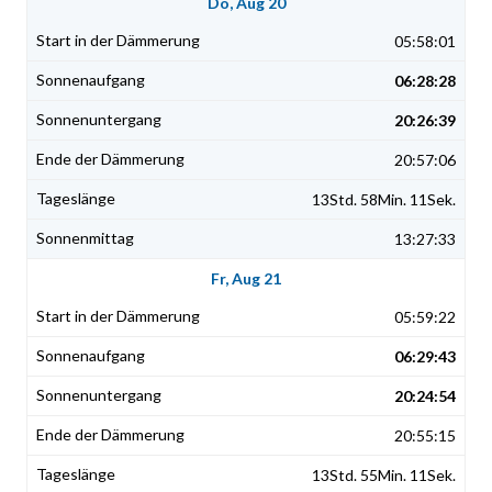
Do, Aug 20
05:58:01
06:28:28
20:26:39
20:57:06
13Std. 58Min. 11Sek.
13:27:33
Fr, Aug 21
05:59:22
06:29:43
20:24:54
20:55:15
13Std. 55Min. 11Sek.