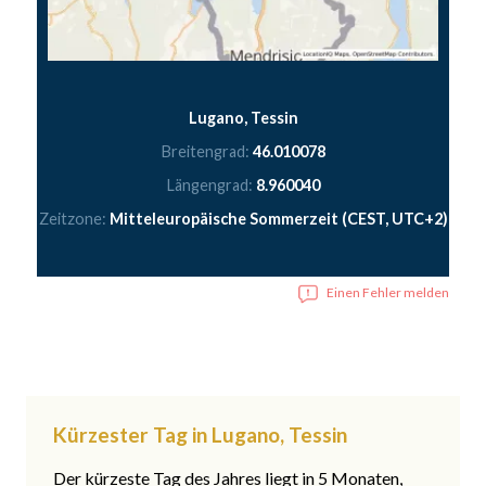
Lugano, Tessin
Breitengrad:
46.010078
Längengrad:
8.960040
Zeitzone:
Mitteleuropäische Sommerzeit (CEST, UTC+2)
Einen Fehler melden
Kürzester Tag in Lugano, Tessin
Der kürzeste Tag des Jahres liegt in 5 Monaten,