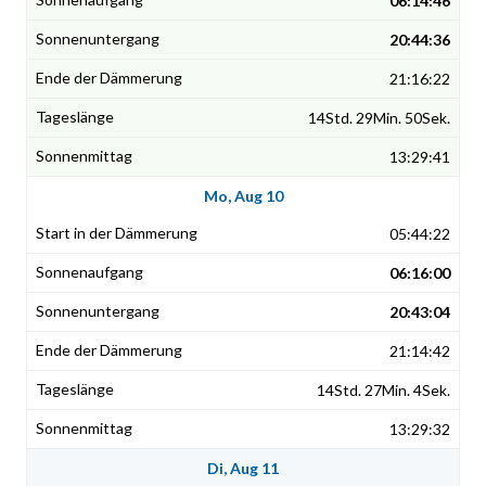
06:14:46
20:44:36
21:16:22
14Std. 29Min. 50Sek.
13:29:41
Mo, Aug 10
05:44:22
06:16:00
20:43:04
21:14:42
14Std. 27Min. 4Sek.
13:29:32
Di, Aug 11