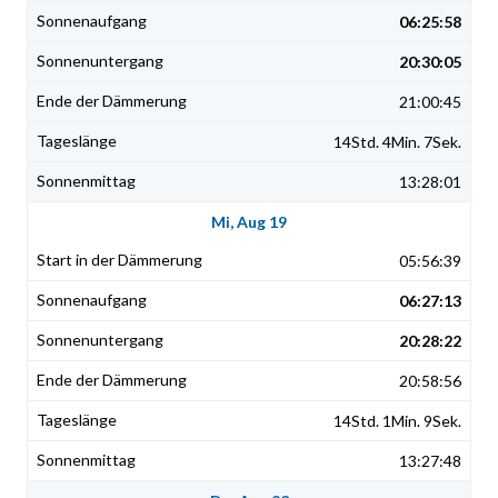
06:25:58
20:30:05
21:00:45
14Std. 4Min. 7Sek.
13:28:01
Mi, Aug 19
05:56:39
06:27:13
20:28:22
20:58:56
14Std. 1Min. 9Sek.
13:27:48