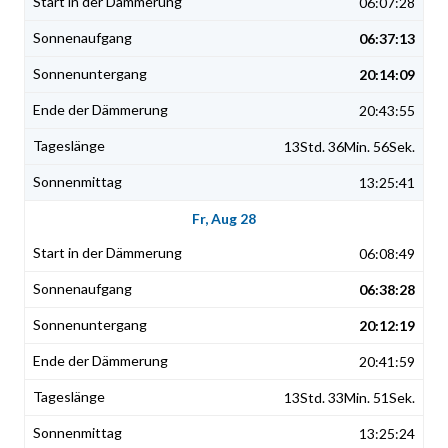
06:07:28
06:37:13
20:14:09
20:43:55
13Std. 36Min. 56Sek.
13:25:41
Fr, Aug 28
06:08:49
06:38:28
20:12:19
20:41:59
13Std. 33Min. 51Sek.
13:25:24