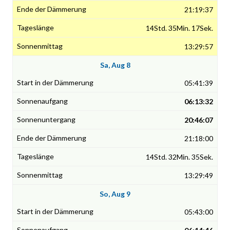
21:19:37
14Std. 35Min. 17Sek.
13:29:57
Sa, Aug 8
05:41:39
06:13:32
20:46:07
21:18:00
14Std. 32Min. 35Sek.
13:29:49
So, Aug 9
05:43:00