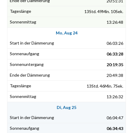
20:51:31
13Std. 49Min. 10Sek.
13:26:48
Mo, Aug 24
06:03:26
06:33:28
20:19:35
20:49:38
13Std. 46Min. 7Sek.
13:26:32
Di, Aug 25
06:04:47
06:34:43