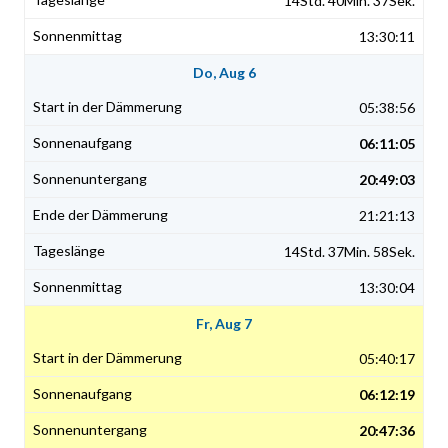
14Std. 40Min. 37Sek.
13:30:11
Do, Aug 6
05:38:56
06:11:05
20:49:03
21:21:13
14Std. 37Min. 58Sek.
13:30:04
Fr, Aug 7
05:40:17
06:12:19
20:47:36