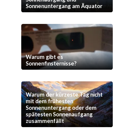
Sonnenuntergang am Äquator
Warum gibt es
Sonnenfinsternisse?
Warum der kürzeste Tag nicht
mit dem frühesten
Sonnenuntergang oder dem
spätesten Sonnenaufgang
zusammenfällt