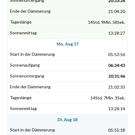
20:33:26
21:04:20
14Std. 9Min. 58Sek.
13:28:27
Mo, Aug 17
05:53:56
06:24:43
20:31:46
21:02:33
14Std. 7Min. 3Sek.
13:28:14
Di, Aug 18
05:55:18