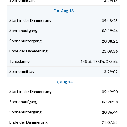
13:29:13
Do, Aug 13
05:48:28
06:19:44
20:38:21
21:09:36
14Std. 18Min. 37Sek.
13:29:02
Fr, Aug 14
05:49:50
06:20:58
20:36:44
21:07:52