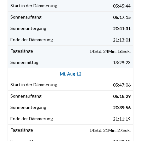
05:45:44
06:17:15
20:41:31
21:13:01
14Std. 24Min. 16Sek.
13:29:23
Mi, Aug 12
05:47:06
06:18:29
20:39:56
21:11:19
14Std. 21Min. 27Sek.