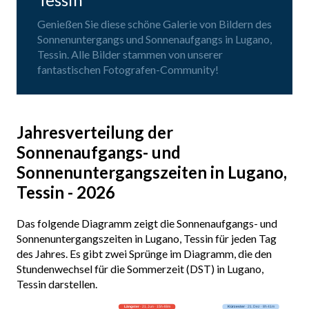
Genießen Sie diese schöne Galerie von Bildern des
Sonnenuntergangs und Sonnenaufgangs in Lugano,
Tessin. Alle Bilder stammen von unserer
fantastischen Fotografen-Community!
Jahresverteilung der
Sonnenaufgangs- und
Sonnenuntergangszeiten in Lugano,
Tessin - 2026
Das folgende Diagramm zeigt die Sonnenaufgangs- und
Sonnenuntergangszeiten in Lugano, Tessin für jeden Tag
des Jahres. Es gibt zwei Sprünge im Diagramm, die den
Stundenwechsel für die Sommerzeit (DST) in Lugano,
Tessin darstellen.
Längster
· 21. Jun · 15h 48m
Kürzester
· 21. Dez · 8h 41m