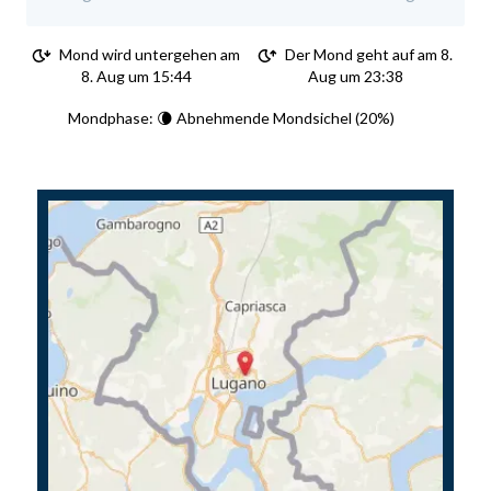
Mond wird untergehen am
Der Mond geht auf am 8.
8. Aug um 15:44
Aug um 23:38
Mondphase: 🌘 Abnehmende Mondsichel (20%)