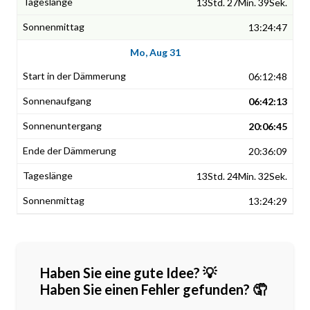
13Std. 27Min. 39Sek.
13:24:47
Mo, Aug 31
06:12:48
06:42:13
20:06:45
20:36:09
13Std. 24Min. 32Sek.
13:24:29
Haben Sie eine gute Idee? 💡
Haben Sie einen Fehler gefunden? 🤦