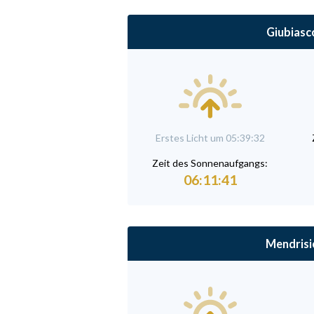
Giubiasc
Erstes Licht um 05:39:32
Zeit des Sonnenaufgangs:
06:11:41
Mendrisi