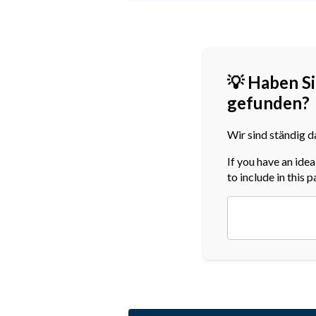
💡 Haben Si
gefunden?
Wir sind ständig d
If you have an ide
to include in this 