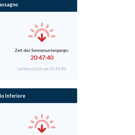
assagno
Zeit des Sonnenuntergangs:
20:47:40
Letztes Licht um 21:19:42
o Inferiore