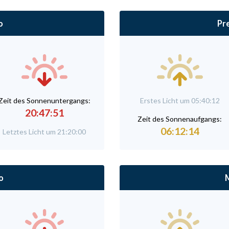
o
Pr
Zeit des Sonnenuntergangs:
Erstes Licht um 05:40:12
20:47:51
Zeit des Sonnenaufgangs:
06:12:14
Letztes Licht um 21:20:00
o
M