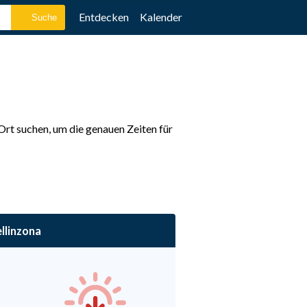
Entdecken
Kalender
Ort suchen, um die genauen Zeiten für
llinzona