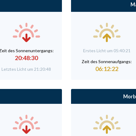
M
Zeit des Sonnenuntergangs:
Erstes Licht um 05:40:21
20:48:30
Zeit des Sonnenaufgangs:
06:12:22
Letztes Licht um 21:20:48
Morbi