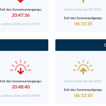
Zeit des Sonnenuntergangs:
Erstes Licht um 05:39:25
20:47:36
Zeit des Sonnenaufgangs:
06:11:35
Letztes Licht um 21:19:37
C
Zeit des Sonnenuntergangs:
Erstes Licht um 05:40:37
20:48:40
Zeit des Sonnenaufgangs:
06:12:30
Letztes Licht um 21:20:49