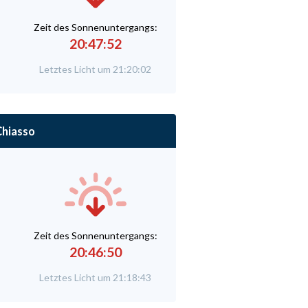
Zeit des Sonnenuntergangs:
20:47:52
Letztes Licht um 21:20:02
hiasso
Zeit des Sonnenuntergangs:
20:46:50
Letztes Licht um 21:18:43