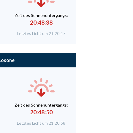
Zeit des Sonnenuntergangs:
20:48:38
Letztes Licht um 21:20:47
Losone
Zeit des Sonnenuntergangs:
20:48:50
Letztes Licht um 21:20:58