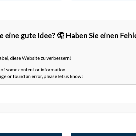
e eine gute Idee?
🤦 Haben Sie einen Fehl
abei, diese Website zu verbessern!
a of some content or information
page or found an error, please let us know!