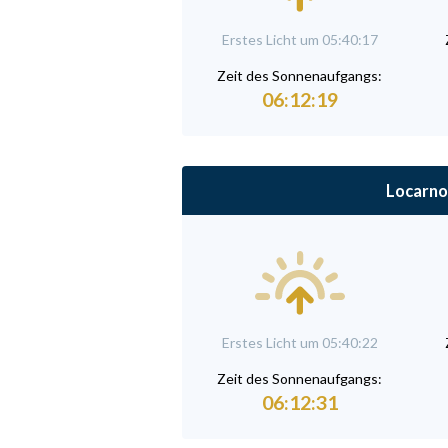
Erstes Licht um 05:40:17
Zeit des Sonnenaufgangs:
06:12:19
Locarno
Erstes Licht um 05:40:22
Zeit des Sonnenaufgangs:
06:12:31