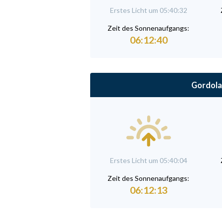
Erstes Licht um 05:40:32
Zeit des Sonnenaufgangs:
06:12:40
Gordola
Erstes Licht um 05:40:04
Zeit des Sonnenaufgangs:
06:12:13