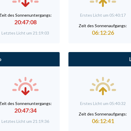
Zeit des Sonnenuntergangs:
Erstes Licht um 05:40:17
20:47:08
Zeit des Sonnenaufgangs:
06:12:26
Letztes Licht um 21:19:03
o
Zeit des Sonnenuntergangs:
Erstes Licht um 05:40:32
20:47:34
Zeit des Sonnenaufgangs:
06:12:41
Letztes Licht um 21:19:36