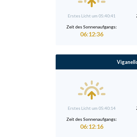
Erstes Licht um 05:40:41
Zeit des Sonnenaufgangs:
06:12:36
Viganell
Erstes Licht um 05:40:14
Zeit des Sonnenaufgangs:
06:12:16