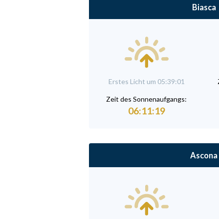
Biasca
Erstes Licht um 05:39:01
Zeit des Sonnenaufgangs:
06:11:19
Ascona