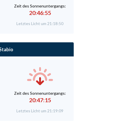
Zeit des Sonnenuntergangs:
20:46:55
Letztes Licht um 21:18:50
Stabio
Zeit des Sonnenuntergangs:
20:47:15
Letztes Licht um 21:19:09