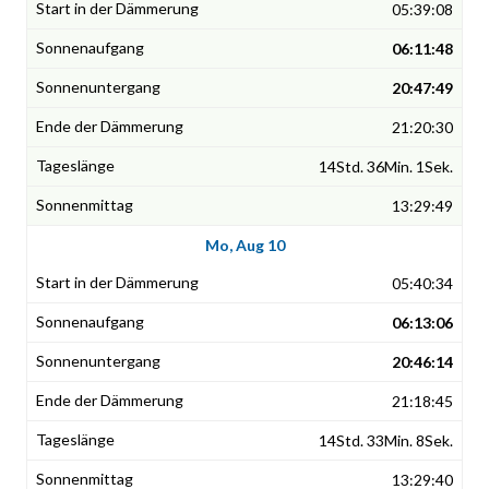
05:39:08
06:11:48
20:47:49
21:20:30
14Std. 36Min. 1Sek.
13:29:49
Mo, Aug 10
05:40:34
06:13:06
20:46:14
21:18:45
14Std. 33Min. 8Sek.
13:29:40