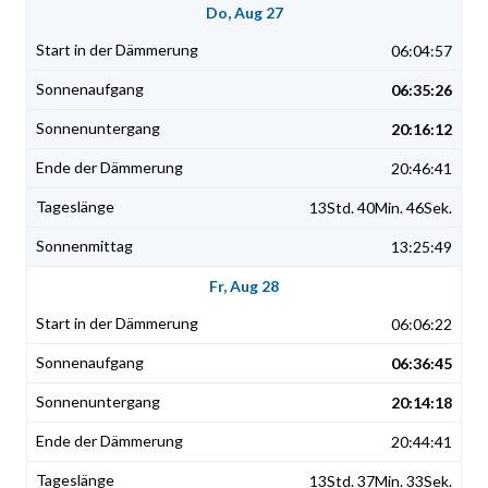
Do, Aug 27
06:04:57
06:35:26
20:16:12
20:46:41
13Std. 40Min. 46Sek.
13:25:49
Fr, Aug 28
06:06:22
06:36:45
20:14:18
20:44:41
13Std. 37Min. 33Sek.