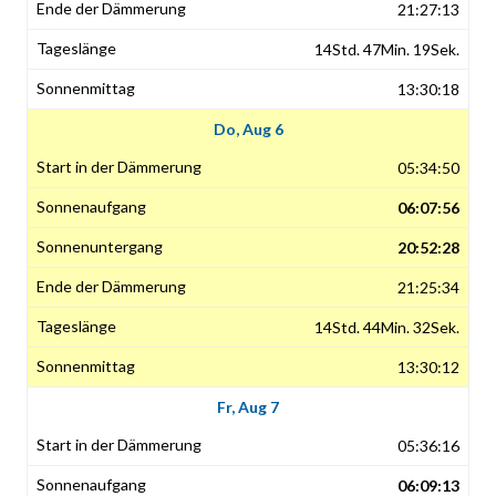
21:27:13
14Std. 47Min. 19Sek.
13:30:18
Do, Aug 6
05:34:50
06:07:56
20:52:28
21:25:34
14Std. 44Min. 32Sek.
13:30:12
Fr, Aug 7
05:36:16
06:09:13