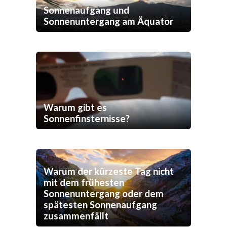
Sonnenaufgang und
Sonnenuntergang am Äquator
Warum gibt es
Sonnenfinsternisse?
Warum der kürzeste Tag nicht
mit dem frühesten
Sonnenuntergang oder dem
spätesten Sonnenaufgang
zusammenfällt