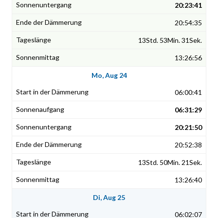
20:23:41
20:54:35
13Std. 53Min. 31Sek.
13:26:56
Mo, Aug 24
06:00:41
06:31:29
20:21:50
20:52:38
13Std. 50Min. 21Sek.
13:26:40
Di, Aug 25
06:02:07