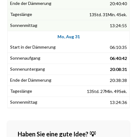
20:40:40
13Std. 31Min. 4Sek.
13:24:55
Mo, Aug 31
06:10:35
06:40:42
20:08:31
20:38:38
13Std. 27Min. 49Sek.
13:24:36
Haben Sie eine gute Idee? 💡