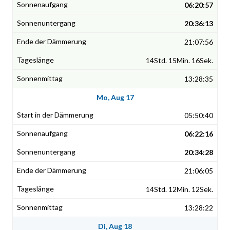
06:20:57
20:36:13
21:07:56
14Std. 15Min. 16Sek.
13:28:35
Mo, Aug 17
05:50:40
06:22:16
20:34:28
21:06:05
14Std. 12Min. 12Sek.
13:28:22
Di, Aug 18