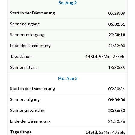
So, Aug 2
05:29:09
06:02:51
20:58:18
21:32:00
14Std. 55Min. 27Sek.
13:30:35
Mo, Aug 3
05:30:34
06:04:06
20:56:53
21:30:26
14Std. 52Min. 47Sek.