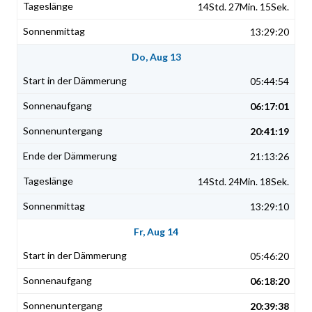
14Std. 27Min. 15Sek.
13:29:20
Do, Aug 13
05:44:54
06:17:01
20:41:19
21:13:26
14Std. 24Min. 18Sek.
13:29:10
Fr, Aug 14
05:46:20
06:18:20
20:39:38