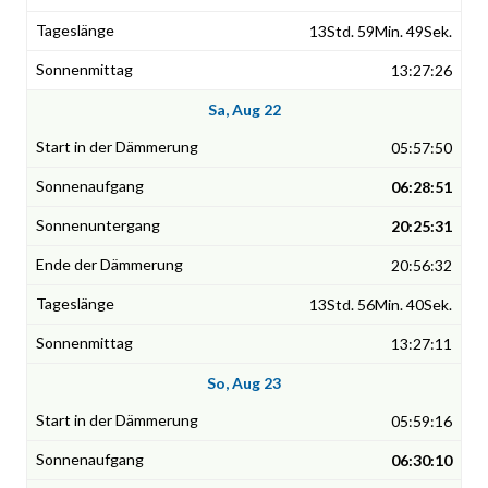
13Std. 59Min. 49Sek.
13:27:26
Sa, Aug 22
05:57:50
06:28:51
20:25:31
20:56:32
13Std. 56Min. 40Sek.
13:27:11
So, Aug 23
05:59:16
06:30:10