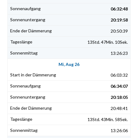
06:32:48
20:19:58
20:50:39
13Std. 47Min. 10Sek.
13:26:23
Mi, Aug 26
06:03:32
06:34:07
20:18:05
20:48:41
13Std. 43Min. 58Sek.
13:26:06