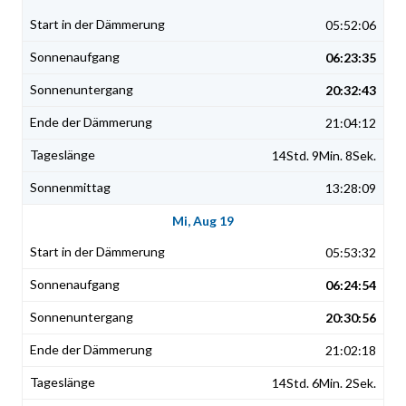
05:52:06
06:23:35
20:32:43
21:04:12
14Std. 9Min. 8Sek.
13:28:09
Mi, Aug 19
05:53:32
06:24:54
20:30:56
21:02:18
14Std. 6Min. 2Sek.