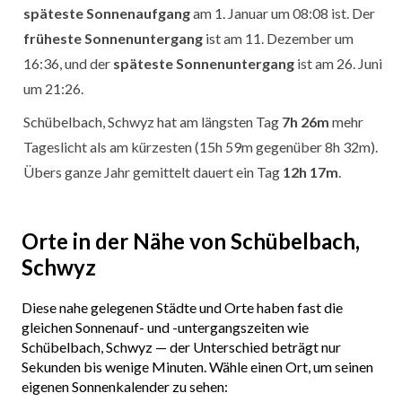
späteste Sonnenaufgang
am 1. Januar um 08:08 ist. Der
früheste Sonnenuntergang
ist am 11. Dezember um
16:36, und der
späteste Sonnenuntergang
ist am 26. Juni
um 21:26.
Schübelbach, Schwyz hat am längsten Tag
7h 26m
mehr
Tageslicht als am kürzesten (15h 59m gegenüber 8h 32m).
Übers ganze Jahr gemittelt dauert ein Tag
12h 17m
.
Orte in der Nähe von Schübelbach,
Schwyz
Diese nahe gelegenen Städte und Orte haben fast die
gleichen Sonnenauf- und -untergangszeiten wie
Schübelbach, Schwyz — der Unterschied beträgt nur
Sekunden bis wenige Minuten. Wähle einen Ort, um seinen
eigenen Sonnenkalender zu sehen: