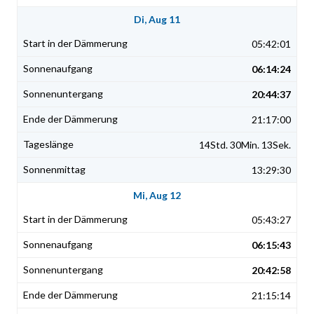
Di, Aug 11
05:42:01
06:14:24
20:44:37
21:17:00
14Std. 30Min. 13Sek.
13:29:30
Mi, Aug 12
05:43:27
06:15:43
20:42:58
21:15:14