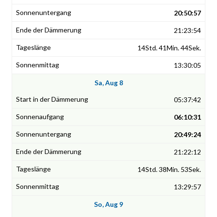
20:50:57
21:23:54
14Std. 41Min. 44Sek.
13:30:05
Sa, Aug 8
05:37:42
06:10:31
20:49:24
21:22:12
14Std. 38Min. 53Sek.
13:29:57
So, Aug 9