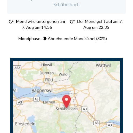
Schübelbach
Mond wird untergehen am
Der Mond geht auf am 7.
7. Aug um 14:36
Aug um 22:35
Mondphase: 🌘 Abnehmende Mondsichel (30%)