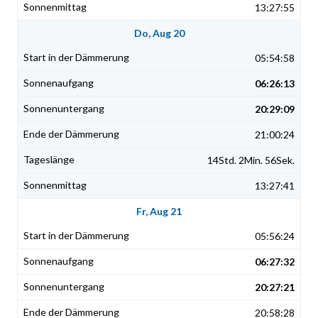
13:27:55
Do, Aug 20
05:54:58
06:26:13
20:29:09
21:00:24
14Std. 2Min. 56Sek.
13:27:41
Fr, Aug 21
05:56:24
06:27:32
20:27:21
20:58:28