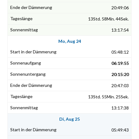
20:49:06
13Std. 58Min. 44Sek.
13:17:54
Mo, Aug 24
05:48:12
06:19:55
20:15:20
20:47:03
13Std. 55Min. 25Sek.
13:17:38
Di, Aug 25
05:49:43