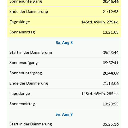
20:45:46
21:19:53
14Std. 49Min. 27Sek.
13:21:03
Sa, Aug 8
05:23:44
05:57:41
20:44:09
21:18:06
14Std. 46Min. 28Sek.
13:20:55
So, Aug 9
05:25:16