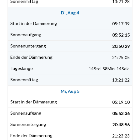
13:21:28
Di, Aug 4
05:17:39
05:52:15
20:50:29
21:25:05
14Std. 58Min. 14Sek.
13:21:22
Mi, Aug 5
05:19:10
05:53:36
20:48:56
21:23:23