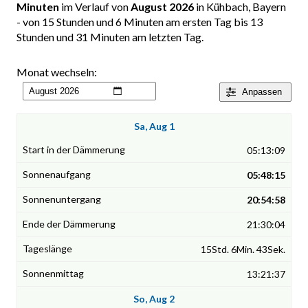
Minuten
im Verlauf von
August 2026
in Kühbach, Bayern
- von 15 Stunden und 6 Minuten am ersten Tag bis 13
Stunden und 31 Minuten am letzten Tag.
Monat wechseln:
Anpassen
Sa, Aug 1
05:13:09
05:48:15
20:54:58
21:30:04
15Std. 6Min. 43Sek.
13:21:37
So, Aug 2