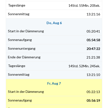
14Std. 55Min. 20Sek.
13:21:16
Do, Aug 6
05:20:41
05:54:58
20:47:22
21:21:38
14Std. 52Min. 24Sek.
13:21:10
Fr, Aug 7
05:22:13
05:56:19