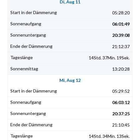
Di, Aug 11
05:28:20
06:01:49
20:39:08
21:12:37
14Std. 37Min. 19Sek.
13:20:28
Mi, Aug 12
05:29:52
06:03:12
20:37:25
21:10:45
14Std. 34Min. 13Sek.