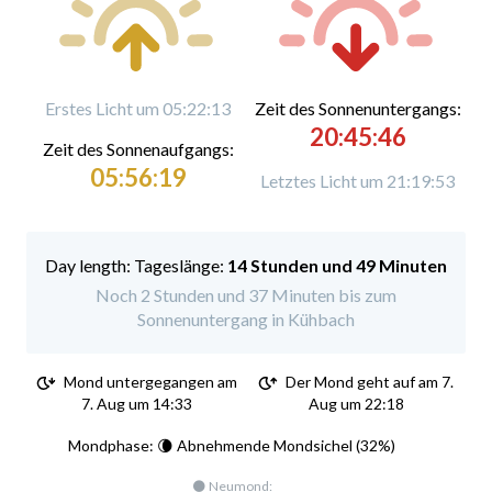
Erstes Licht um 05:22:13
Zeit des Sonnenuntergangs:
20:45:46
Zeit des Sonnenaufgangs:
05:56:19
Letztes Licht um 21:19:53
Tageslänge:
14 Stunden und 49 Minuten
Noch 2 Stunden und 37 Minuten bis zum
Sonnenuntergang in Kühbach
Mond untergegangen am
Der Mond geht auf am 7.
7. Aug um 14:33
Aug um 22:18
Mondphase: 🌘 Abnehmende Mondsichel (32%)
🌑 Neumond: