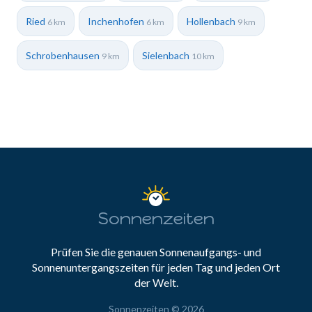
Ried
Inchenhofen
Hollenbach
6 km
6 km
9 km
Schrobenhausen
Sielenbach
9 km
10 km
Sonnenzeiten
Prüfen Sie die genauen Sonnenaufgangs- und
Sonnenuntergangszeiten für jeden Tag und jeden Ort
der Welt.
Sonnenzeiten © 2026