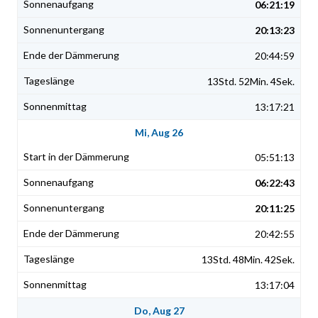
06:21:19
20:13:23
20:44:59
13Std. 52Min. 4Sek.
13:17:21
Mi, Aug 26
05:51:13
06:22:43
20:11:25
20:42:55
13Std. 48Min. 42Sek.
13:17:04
Do, Aug 27