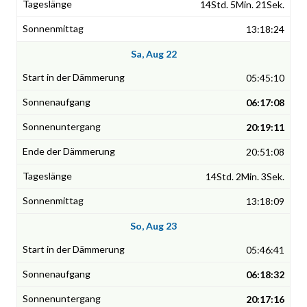
14Std. 5Min. 21Sek.
13:18:24
Sa, Aug 22
05:45:10
06:17:08
20:19:11
20:51:08
14Std. 2Min. 3Sek.
13:18:09
So, Aug 23
05:46:41
06:18:32
20:17:16