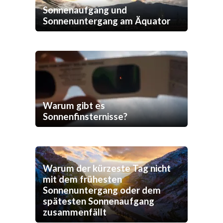
Sonnenaufgang und
Sonnenuntergang am Äquator
Warum gibt es
Sonnenfinsternisse?
Warum der kürzeste Tag nicht
mit dem frühesten
Sonnenuntergang oder dem
spätesten Sonnenaufgang
zusammenfällt