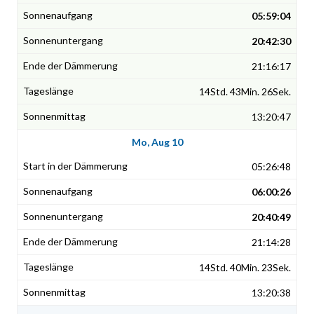
05:59:04
20:42:30
21:16:17
14Std. 43Min. 26Sek.
13:20:47
Mo, Aug 10
05:26:48
06:00:26
20:40:49
21:14:28
14Std. 40Min. 23Sek.
13:20:38