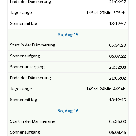
21:06:57
14Std. 27Min. 57Sek.
13:19:57
Sa, Aug 15
05:34:28
06:07:22
20:32:08
21:05:02
14Std. 24Min. 46Sek.
13:19:45
So, Aug 16
05:36:00
06:08:45