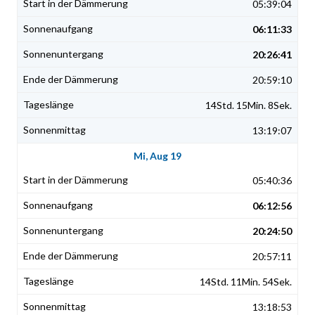
05:39:04
06:11:33
20:26:41
20:59:10
14Std. 15Min. 8Sek.
13:19:07
Mi, Aug 19
05:40:36
06:12:56
20:24:50
20:57:11
14Std. 11Min. 54Sek.
13:18:53