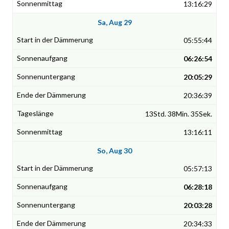
13:16:29
Sa, Aug 29
05:55:44
06:26:54
20:05:29
20:36:39
13Std. 38Min. 35Sek.
13:16:11
So, Aug 30
05:57:13
06:28:18
20:03:28
20:34:33