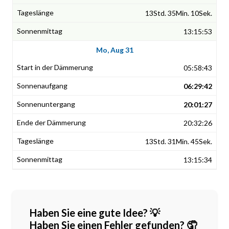
13Std. 35Min. 10Sek.
13:15:53
Mo, Aug 31
05:58:43
06:29:42
20:01:27
20:32:26
13Std. 31Min. 45Sek.
13:15:34
Haben Sie eine gute Idee? 💡
Haben Sie einen Fehler gefunden? 🤦