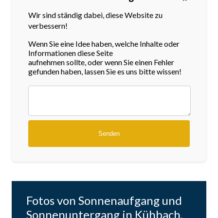
Wir sind ständig dabei, diese Website zu
verbessern!
Wenn Sie eine Idee haben, welche Inhalte oder
Informationen diese Seite
aufnehmen sollte, oder wenn Sie einen Fehler
gefunden haben, lassen Sie es uns bitte wissen!
Fotos von Sonnenaufgang und
Sonnenuntergang in Kühbach,