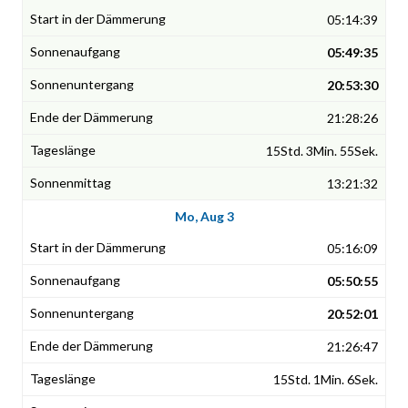
05:14:39
05:49:35
20:53:30
21:28:26
15Std. 3Min. 55Sek.
13:21:32
Mo, Aug 3
05:16:09
05:50:55
20:52:01
21:26:47
15Std. 1Min. 6Sek.