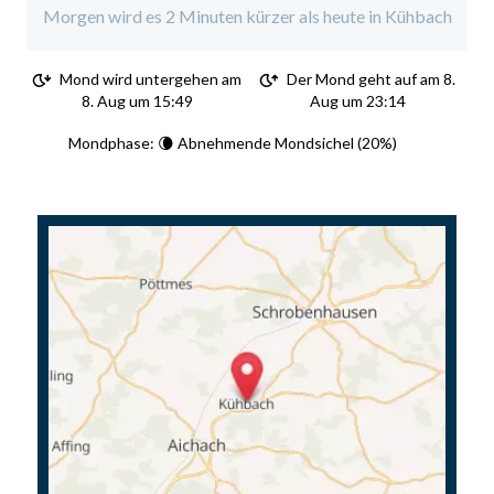
Morgen wird es 2 Minuten kürzer als heute in Kühbach
Mond wird untergehen am
Der Mond geht auf am 8.
8. Aug um 15:49
Aug um 23:14
Mondphase: 🌘 Abnehmende Mondsichel (20%)