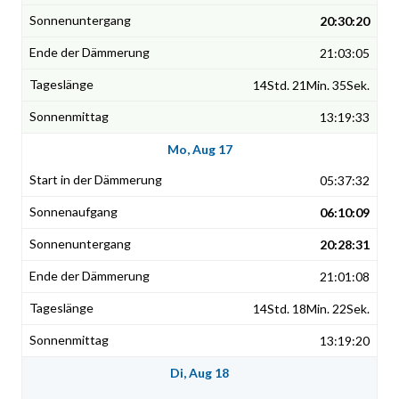
20:30:20
21:03:05
14Std. 21Min. 35Sek.
13:19:33
Mo, Aug 17
05:37:32
06:10:09
20:28:31
21:01:08
14Std. 18Min. 22Sek.
13:19:20
Di, Aug 18