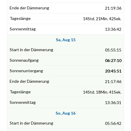
21:19:36
14Std. 21Min. 42Sek.
13:36:42
Sa, Aug 15
05:55:15
06:27:10
20:45:51
21:17:46
14Std. 18Min. 41Sek.
13:36:31
So, Aug 16
05:56:42