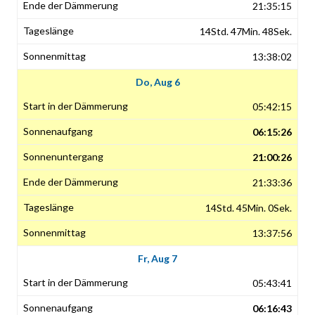
21:35:15
14Std. 47Min. 48Sek.
13:38:02
Do, Aug 6
05:42:15
06:15:26
21:00:26
21:33:36
14Std. 45Min. 0Sek.
13:37:56
Fr, Aug 7
05:43:41
06:16:43