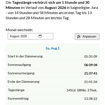
Die
Tageslänge verkürzt sich um 1 Stunde und 30
Minuten
im Verlauf von
August 2026
in Saignelégier, Jura
- von 14 Stunden und 58 Minuten am ersten Tag bis 13
Stunden und 28 Minuten am letzten Tag.
Monat wechseln:
Anpassen
Sa, Aug 1
05:35:09
06:09:04
21:07:41
21:41:36
14Std. 58Min. 37Sek.
13:38:22