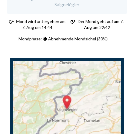
Saignelégier
Mond wird untergehen am
Der Mond geht auf am 7.
7. Aug um 14:44
Aug um 22:42
Mondphase: 🌘 Abnehmende Mondsichel (30%)