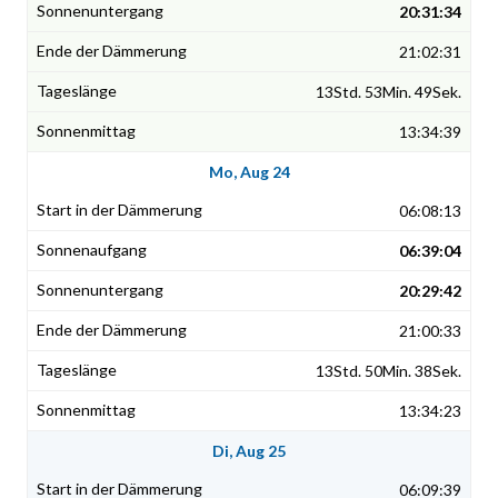
20:31:34
21:02:31
13Std. 53Min. 49Sek.
13:34:39
Mo, Aug 24
06:08:13
06:39:04
20:29:42
21:00:33
13Std. 50Min. 38Sek.
13:34:23
Di, Aug 25
06:09:39