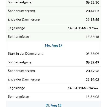
06:28:30
20:44:07
21:15:55
14Std. 15Min. 37Sek.
13:36:18
Mo, Aug 17
05:58:09
06:29:49
20:42:23
21:14:02
14Std. 12Min. 34Sek.
13:36:06
Di, Aug 18