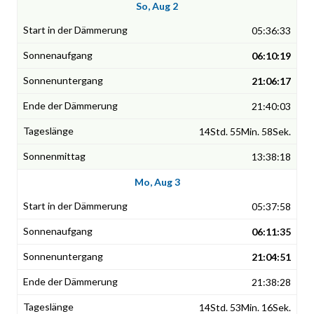
So, Aug 2
05:36:33
06:10:19
21:06:17
21:40:03
14Std. 55Min. 58Sek.
13:38:18
Mo, Aug 3
05:37:58
06:11:35
21:04:51
21:38:28
14Std. 53Min. 16Sek.