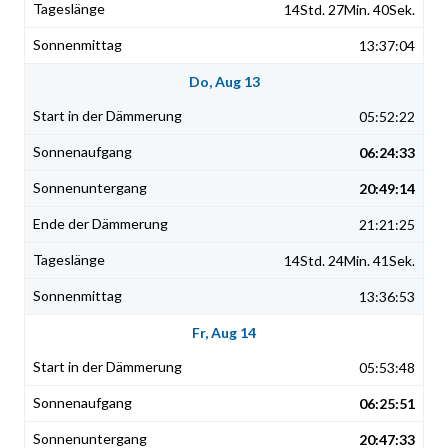
14Std. 27Min. 40Sek.
13:37:04
Do, Aug 13
05:52:22
06:24:33
20:49:14
21:21:25
14Std. 24Min. 41Sek.
13:36:53
Fr, Aug 14
05:53:48
06:25:51
20:47:33