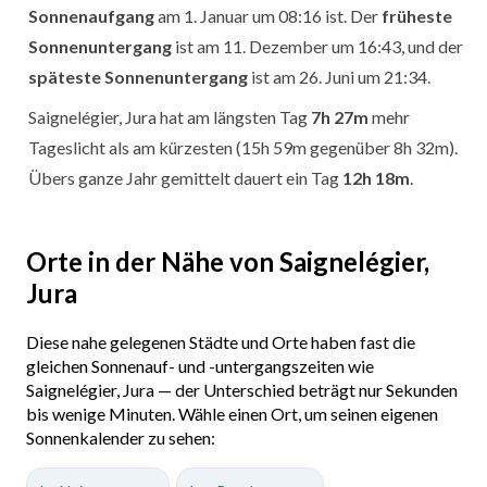
Sonnenaufgang
am 1. Januar um 08:16 ist. Der
früheste
Sonnenuntergang
ist am 11. Dezember um 16:43, und der
späteste Sonnenuntergang
ist am 26. Juni um 21:34.
Saignelégier, Jura hat am längsten Tag
7h 27m
mehr
Tageslicht als am kürzesten (15h 59m gegenüber 8h 32m).
Übers ganze Jahr gemittelt dauert ein Tag
12h 18m
.
Orte in der Nähe von Saignelégier,
Jura
Diese nahe gelegenen Städte und Orte haben fast die
gleichen Sonnenauf- und -untergangszeiten wie
Saignelégier, Jura — der Unterschied beträgt nur Sekunden
bis wenige Minuten. Wähle einen Ort, um seinen eigenen
Sonnenkalender zu sehen: