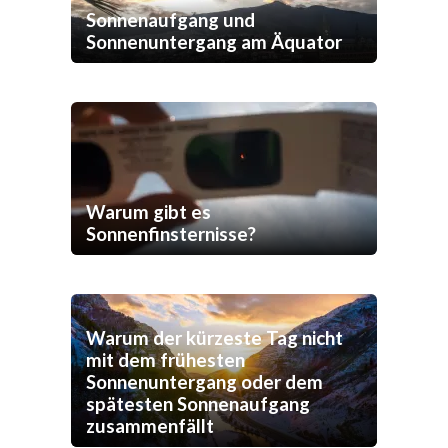
Sonnenaufgang und
Sonnenuntergang am Äquator
Warum gibt es
Sonnenfinsternisse?
Warum der kürzeste Tag nicht
mit dem frühesten
Sonnenuntergang oder dem
spätesten Sonnenaufgang
zusammenfällt