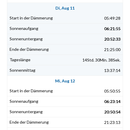
Di, Aug 11
05:49:28
06:21:55
20:52:33
21:25:00
14Std. 30Min. 38Sek.
13:37:14
Mi, Aug 12
05:50:55
06:23:14
20:50:54
21:23:13