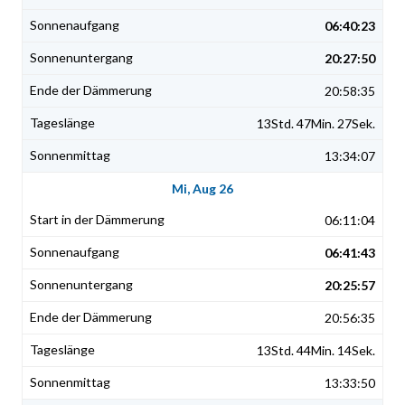
06:40:23
20:27:50
20:58:35
13Std. 47Min. 27Sek.
13:34:07
Mi, Aug 26
06:11:04
06:41:43
20:25:57
20:56:35
13Std. 44Min. 14Sek.
13:33:50