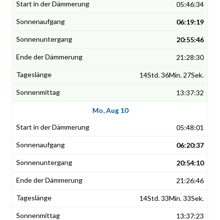
05:46:34
06:19:19
20:55:46
21:28:30
14Std. 36Min. 27Sek.
13:37:32
Mo, Aug 10
05:48:01
06:20:37
20:54:10
21:26:46
14Std. 33Min. 33Sek.
13:37:23