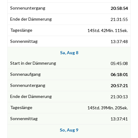
20:58:54
21:31:55
14Std. 42Min. 11Sek.
13:37:48
Sa, Aug 8
05:45:08
06:18:01
20:57:21
21:30:13
14Std. 39Min. 20Sek.
13:37:41
So, Aug 9