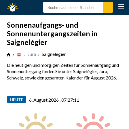
☰
Sonnenzeiten
Sonnenaufgangs- und
Sonnenuntergangszeiten in
Saignelégier
›
›
Jura
›
Saignelégier
Die heutigen und morgigen Zeiten für Sonnenaufgang und
Sonnenuntergang finden Sie unter Saignelégier, Jura,
Schweiz, sowie den gesamten Kalender für August 2026.
HEUTE
6. August 2026 .
07:27:12