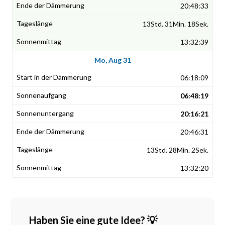
20:48:33
13Std. 31Min. 18Sek.
13:32:39
Mo, Aug 31
06:18:09
06:48:19
20:16:21
20:46:31
13Std. 28Min. 2Sek.
13:32:20
Haben Sie eine gute Idee? 💡