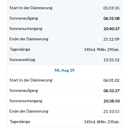
05:59:35
06:31:08
20:40:37
21:12:09
14Std. 9Min. 29Sek.
13:35:52
Mi, Aug 19
06:01:02
06:32:27
20:38:50
21:10:15
14Std. 6Min. 23Sek.