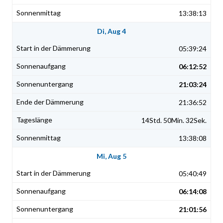
13:38:13
Di, Aug 4
05:39:24
06:12:52
21:03:24
21:36:52
14Std. 50Min. 32Sek.
13:38:08
Mi, Aug 5
05:40:49
06:14:08
21:01:56