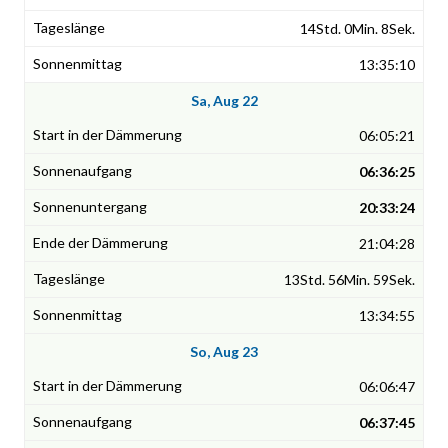
14Std. 0Min. 8Sek.
13:35:10
Sa, Aug 22
06:05:21
06:36:25
20:33:24
21:04:28
13Std. 56Min. 59Sek.
13:34:55
So, Aug 23
06:06:47
06:37:45