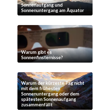
Sonnenaufgang und
Sonnenuntergang am Äquator
Warum gibt es
Sonnenfinsternisse?
Warum der kürzeste Tag nicht
mit dem frühesten
Sonnenuntergang oder dem
spätesten Sonnenaufgang
zusammenfällt