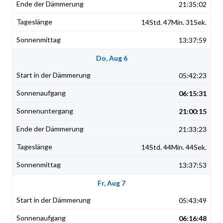
21:35:02
14Std. 47Min. 31Sek.
13:37:59
Do, Aug 6
05:42:23
06:15:31
21:00:15
21:33:23
14Std. 44Min. 44Sek.
13:37:53
Fr, Aug 7
05:43:49
06:16:48