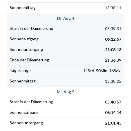
13:38:11
Di, Aug 4
05:39:31
06:12:57
21:03:13
21:36:39
14Std. 50Min. 16Sek.
13:38:05
Mi, Aug 5
05:40:57
06:14:14
21:01:45