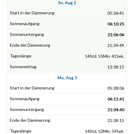
So, Aug 2
05:36:41
06:10:25
21:06:06
21:39:49
14Std. 55Min. 41Sek.
13:38:15
Mo, Aug 3
05:38:06
06:11:41
21:04:40
21:38:15
14Std. 52Min. 59Sek.