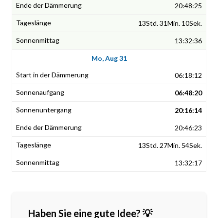
20:48:25
13Std. 31Min. 10Sek.
13:32:36
Mo, Aug 31
06:18:12
06:48:20
20:16:14
20:46:23
13Std. 27Min. 54Sek.
13:32:17
Haben Sie eine gute Idee? 💡