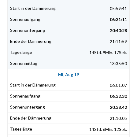
05:59:41
06:31:11
20:40:28
21:11:59
14Std. 9Min. 17Sek.
13:35:50
Mi, Aug 19
06:01:07
06:32:30
20:38:42
21:10:05
14Std. 6Min. 12Sek.