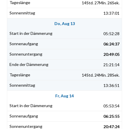
14Std. 27Min. 26Sek.
13:37:01
Do, Aug 13
05:52:28
06:24:37
20:49:05
21:21:14
14Std. 24Min. 28Sek.
13:36:51
Fr, Aug 14
05:53:54
06:25:55
20:47:24