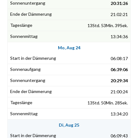
20:31:26
21:02:21
13Std. 53Min. 39Sek.
13:34:36
Mo, Aug 24
06:08:17
06:39:06
20:29:34
21:00:24
13Std. 50Min. 28Sek.
13:34:20
Di, Aug 25
06:09:43