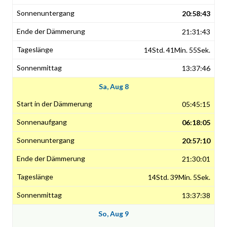
20:58:43
21:31:43
14Std. 41Min. 55Sek.
13:37:46
Sa, Aug 8
05:45:15
06:18:05
20:57:10
21:30:01
14Std. 39Min. 5Sek.
13:37:38
So, Aug 9