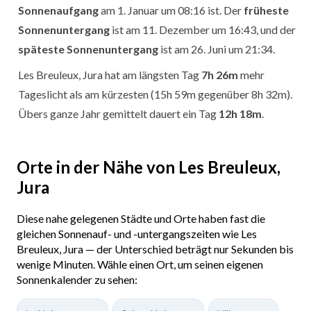
Sonnenaufgang
am 1. Januar um 08:16 ist. Der
früheste
Sonnenuntergang
ist am 11. Dezember um 16:43, und der
späteste Sonnenuntergang
ist am 26. Juni um 21:34.
Les Breuleux, Jura hat am längsten Tag
7h 26m
mehr
Tageslicht als am kürzesten (15h 59m gegenüber 8h 32m).
Übers ganze Jahr gemittelt dauert ein Tag
12h 18m
.
Orte in der Nähe von Les Breuleux,
Jura
Diese nahe gelegenen Städte und Orte haben fast die
gleichen Sonnenauf- und -untergangszeiten wie Les
Breuleux, Jura — der Unterschied beträgt nur Sekunden bis
wenige Minuten. Wähle einen Ort, um seinen eigenen
Sonnenkalender zu sehen: