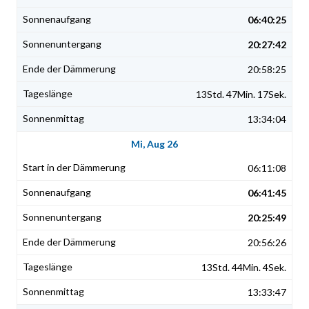
06:40:25
20:27:42
20:58:25
13Std. 47Min. 17Sek.
13:34:04
Mi, Aug 26
06:11:08
06:41:45
20:25:49
20:56:26
13Std. 44Min. 4Sek.
13:33:47