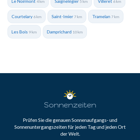
Le Noirmont
Saignelégier
Villeret
4 km
5 km
6 km
Courtelary
Saint-Imier
Tramelan
6 km
7 km
7 km
Les Bois
Damprichard
9 km
10 km
Sonnenzeiten
Prüfen Sie die genauen Sonnenaufgangs- und
Sonnenuntergangszeiten für jeden Tag und jeden Ort
der Welt.