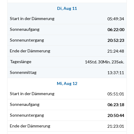
Di, Aug 11
05:49:34
06:22:00
20:52:23
21:24:48
14Std. 30Min. 23Sek.
13:37:11
Mi, Aug 12
05:51:01
06:23:18
20:50:44
21:23:01