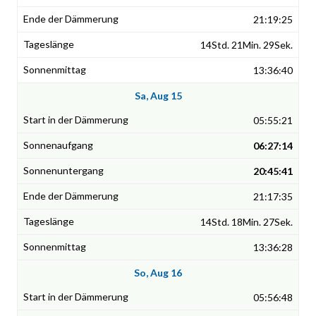
21:19:25
14Std. 21Min. 29Sek.
13:36:40
Sa, Aug 15
05:55:21
06:27:14
20:45:41
21:17:35
14Std. 18Min. 27Sek.
13:36:28
So, Aug 16
05:56:48