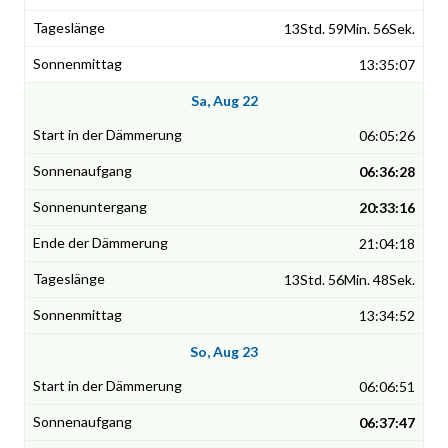
13Std. 59Min. 56Sek.
13:35:07
Sa, Aug 22
06:05:26
06:36:28
20:33:16
21:04:18
13Std. 56Min. 48Sek.
13:34:52
So, Aug 23
06:06:51
06:37:47