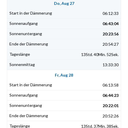
Do, Aug 27
06:12:33
06:43:04
20:23:56
20:54:27
13Std. 40Min. 52Sek.
13:33:30
Fr, Aug 28
06:13:58
06:44:23
20:22:01
20:52:26
13Std. 37Min. 38Sek.