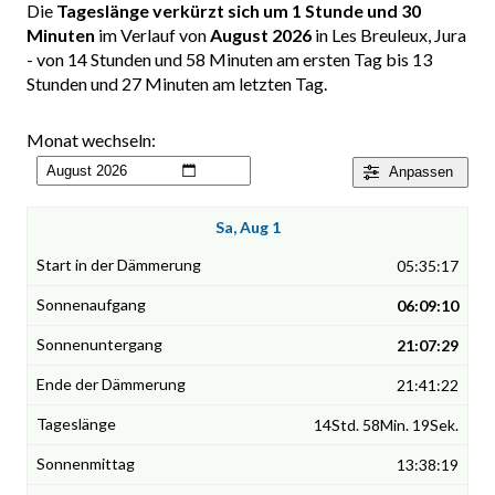
Die
Tageslänge verkürzt sich um 1 Stunde und 30
Minuten
im Verlauf von
August 2026
in Les Breuleux, Jura
- von 14 Stunden und 58 Minuten am ersten Tag bis 13
Stunden und 27 Minuten am letzten Tag.
Monat wechseln:
Anpassen
Sa, Aug 1
05:35:17
06:09:10
21:07:29
21:41:22
14Std. 58Min. 19Sek.
13:38:19