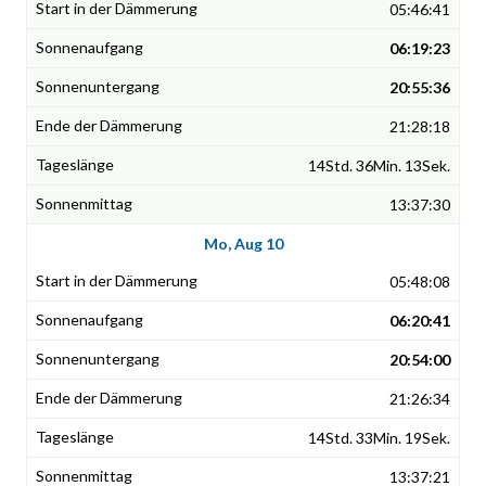
05:46:41
06:19:23
20:55:36
21:28:18
14Std. 36Min. 13Sek.
13:37:30
Mo, Aug 10
05:48:08
06:20:41
20:54:00
21:26:34
14Std. 33Min. 19Sek.
13:37:21